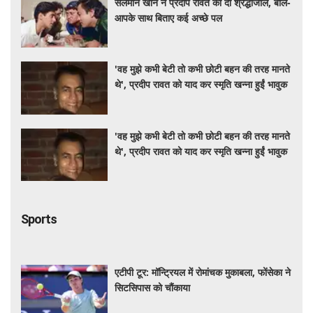
सलमान खान ने प्रदीप रावत को दी श्रद्धांजलि, बोले-
आपके साथ बिताए कई अच्छे पल
'वह मुझे कभी बेटी तो कभी छोटी बहन की तरह मानते
थे', प्रदीप रावत को याद कर स्मृति खन्ना हुईं भावुक
'वह मुझे कभी बेटी तो कभी छोटी बहन की तरह मानते
थे', प्रदीप रावत को याद कर स्मृति खन्ना हुईं भावुक
Sports
एटीपी टूर: मॉन्ट्रियल में रोमांचक मुकाबला, फोंसेका ने
सिटसिपास को चौंकाया