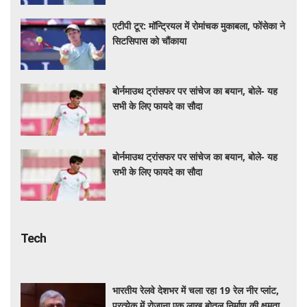
एटीपी टूर: मॉन्ट्रियल में रोमांचक मुकाबला, फोंसेका ने
सिटसिपास को चौंकाया
बोर्नमाउथ ट्रांसफर पर सांचेज का बयान, बोले- यह
सभी के लिए फायदे का सौदा
बोर्नमाउथ ट्रांसफर पर सांचेज का बयान, बोले- यह
सभी के लिए फायदे का सौदा
Tech
भारतीय रेलवे देशभर में चला रहा 19 रेल नीर प्लांट,
प्रत्येक में रोजाना एक लाख बोतल निर्माण की क्षमता