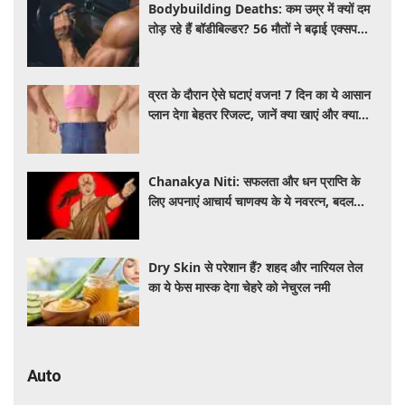
Bodybuilding Deaths: कम उम्र में क्यों दम
तोड़ रहे हैं बॉडीबिल्डर? 56 मौतों ने बढ़ाई एक्सपर्ट्स
की चिंता
व्रत के दौरान ऐसे घटाएं वजन! 7 दिन का ये आसान
प्लान देगा बेहतर रिजल्ट, जानें क्या खाएं और क्या
नहीं
Chanakya Niti: सफलता और धन प्राप्ति के
लिए अपनाएं आचार्य चाणक्य के ये नवरत्न, बदल
जाएगी किस्मत
Dry Skin से परेशान हैं? शहद और नारियल तेल
का ये फेस मास्क देगा चेहरे को नेचुरल नमी
Auto