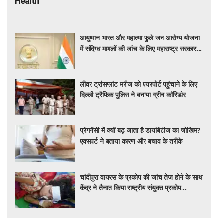
Health
आयुष्मान भारत और महात्मा फुले जन आरोग्य योजना
में संदिग्ध मामलों की जांच के लिए महाराष्ट्र सरकार ने
बनाई एसआईटी
लीवर ट्रांसप्लांट मरीज को एयरपोर्ट पहुंचाने के लिए
दिल्ली ट्रैफिक पुलिस ने बनाया ग्रीन कॉरिडोर
प्रेगनेंसी में क्यों बढ़ जाता है डायबिटीज का जोखिम?
एक्सपर्ट ने बताया कारण और बचाव के तरीके
चांदीपुरा वायरस के प्रकोप की जांच तेज होने के साथ
केंद्र ने तैनात किया राष्ट्रीय संयुक्त प्रकोप
प्रतिक्रिया दल