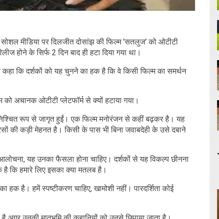
 ने सोशल मीडिया पर दिलजीत दोसांझ की फिल्म 'सतलुज' को ओटीटी
रिलीज होने के सिर्फ 2 दिन बाद ही हटा दिया गया था।
ने कहा कि दर्शकों को यह चुनने का हक है कि वे किसी फिल्म का समर्थन
्म को अचानक ओटीटी प्लेटफॉर्म से क्यों हटाया गया।
ं निश्चित रूप से जागृत हुईं। एक फिल्म मनोरंजन से कहीं बढ़कर है। यह
ं की कड़ी मेहनत है। किसी के पास भी बिना जवाबदेही के उसे दबाने
ी आलोचना, यह उनका फैसला होना चाहिए। दर्शकों से यह विकल्प छीनना
क है कि हमारे लिए इसका क्या मतलब है।
 हक है। हमें स्पष्टीकरण चाहिए, खामोशी नहीं। पारदर्शिता कोई
ा हक है अगर उनकी मातृभूमि की कहानियों को उनसे छिपाया जाता है।