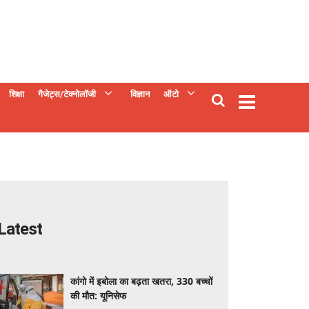
शिक्षा
गैजेट्स/टेक्नोलॉजी
विज्ञान
ऑटो
Latest
कांगो में इबोला का बढ़ता खतरा, 330 बच्चों
की मौत: यूनिसेफ