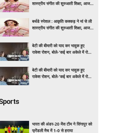
शास्त्रीय संगीत की शुरुआती शिक्षा, आज
मशहूर गायिका
बर्थडे स्पेशल : आकृति कक्कड़ ने मां से ली
शास्त्रीय संगीत की शुरुआती शिक्षा, आज
मशहूर गायिका
बेटी की बीमारी को याद कर भावुक हुए
राकेश रोशन, बोले-'कई बार अकेले में रोया
लेकिन उसके सामने हमेशा मुस्कुराया'
बेटी की बीमारी को याद कर भावुक हुए
राकेश रोशन, बोले-'कई बार अकेले में रोया
लेकिन उसके सामने हमेशा मुस्कुराया'
Sports
भारत की अंडर-20 मेंस टीम ने सिंगापुर को
फ्रेंडली मैच में 1-0 से हराया