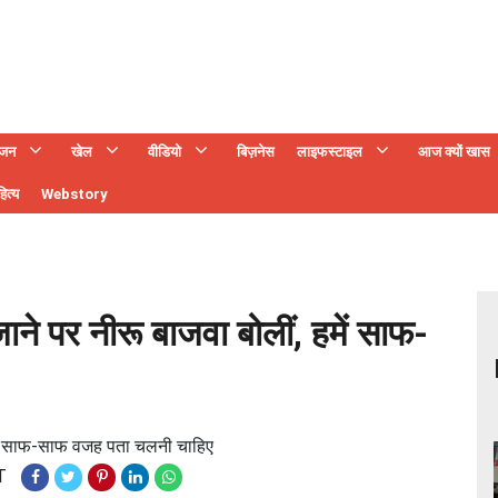
ंजन
खेल
वीडियो
बिज़नेस
लाइफस्टाइल
आज क्यों खास
ित्य
Webstory
ने पर नीरू बाजवा बोलीं, हमें साफ-
हमें साफ-साफ वजह पता चलनी चाहिए
T