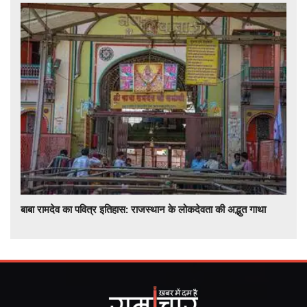
बाबा रामदेव का पवित्र इतिहास: राजस्थान के लोकदेवता की अद्भुत गाथा