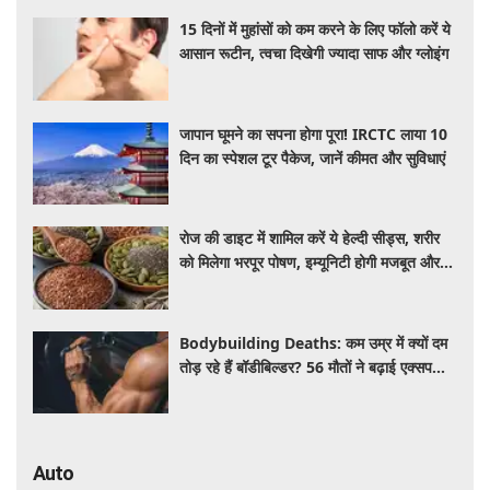
15 दिनों में मुहांसों को कम करने के लिए फॉलो करें ये
आसान रूटीन, त्वचा दिखेगी ज्यादा साफ और ग्लोइंग
जापान घूमने का सपना होगा पूरा! IRCTC लाया 10
दिन का स्पेशल टूर पैकेज, जानें कीमत और सुविधाएं
रोज की डाइट में शामिल करें ये हेल्दी सीड्स, शरीर
को मिलेगा भरपूर पोषण, इम्यूनिटी होगी मजबूत और
कई बीमारियां रहेंगी दूर
Bodybuilding Deaths: कम उम्र में क्यों दम
तोड़ रहे हैं बॉडीबिल्डर? 56 मौतों ने बढ़ाई एक्सपर्ट्स
की चिंता
Auto