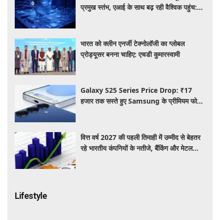
प्रमुख स्तंभ, एआई के साथ बढ़ रही वैश्विक पहुंच:
रिपोर्ट
भारत को क्लीन एनर्जी टेक्नोलॉजी का ग्लोबल
प्रोड्यूसर बनना चाहिए: एचडी कुमारस्वामी
Galaxy S25 Series Price Drop: ₹17
हजार तक सस्ते हुए Samsung के प्रीमियम फोन,
जानिए कैमरा, फीचर्स और ऑफर्स
वित्त वर्ष 2027 की पहली तिमाही में उम्मीद से बेहतर
रहे भारतीय कंपनियों के नतीजे, बैंकिंग और मेटल
सेक्टर ने दिखाई मजबूत बढ़त
Lifestyle