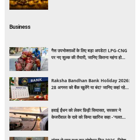
कृपा से पूर्ण होंगी मनोकामनाएं
Business
गैस उपभोक्ताओं के लिए बड़ा अपडेट! LPG-CNG
पर नए शुल्क की तैयारी, जानिए कितना महंगा हो
सकता है सिलेंडर
Raksha Bandhan Bank Holiday 2026:
28 अगस्त को बैंक खुलेंगे या बंद? जानिए कहां रहेगी
छुट्टी और कहां होगा कामकाज
हवाई ईंधन को लेकर छिड़ी सियासत, सरकार ने
केजरीवाल के दावे को किया खारिज कहा -'गलत
बयान न दें'