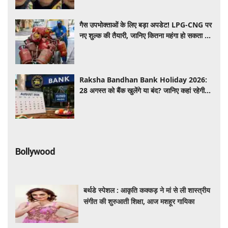
गैस उपभोक्ताओं के लिए बड़ा अपडेट! LPG-CNG पर
नए शुल्क की तैयारी, जानिए कितना महंगा हो सकता है
सिलेंडर
Raksha Bandhan Bank Holiday 2026:
28 अगस्त को बैंक खुलेंगे या बंद? जानिए कहां रहेगी
छुट्टी और कहां होगा कामकाज
Bollywood
बर्थडे स्पेशल : आकृति कक्कड़ ने मां से ली शास्त्रीय
संगीत की शुरुआती शिक्षा, आज मशहूर गायिका