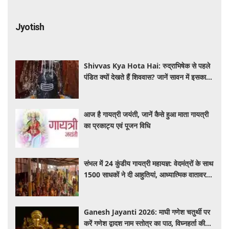
Jyotish
Shivvas Kya Hota Hai: रुद्राभिषेक से पहले
पंडित क्यों देखते हैं शिववास? जानें सावन में इसका
महत्व और नियम
आज है गायत्री जयंती, जानें कैसे हुआ माता गायत्री
का प्रकाट्य एवं पूजन विधि
संभल में 24 कुंडीय गायत्री महायज्ञ: वेदमंत्रों के साथ
1500 साधकों ने दी आहुतियां, आध्यात्मिक वातावरण
से गूंजा यज्ञ स्थल
Ganesh Jayanti 2026: माघी गणेश चतुर्थी पर
करें गणेश द्वादश नाम स्तोत्र का पाठ, विघ्नहर्ता की