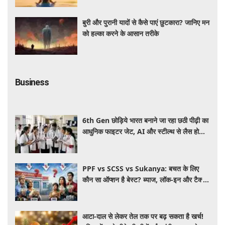
बुरी और पुरानी यादों से कैसे पाएं छुटकारा? जानिए मन
को हल्का करने के आसान तरीके
Business
6th Gen छोड़िये भारत बनाने जा रहा छठी पीढ़ी का
आधुनिक फाइटर जेट, AI और स्टील्थ से लैस होगा
भविष्य का लड़ाकू विमान
PPF vs SCSS vs Sukanya: बचत के लिए
कौन सा ऑप्शन है बेस्ट? ब्याज, लॉक-इन और टैक्स
के हिसाब से समझें पूरा गणित
आटा-दाल से लेकर तेल तक पर बढ़ सकता है खर्च!