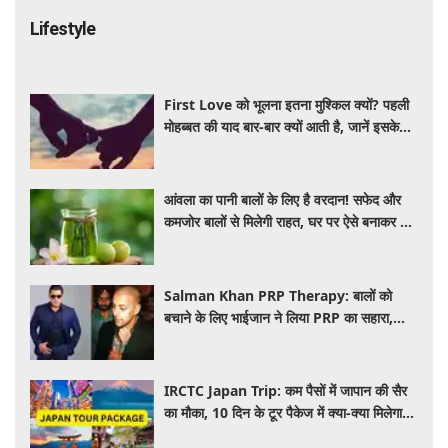
Lifestyle
First Love को भूलना इतना मुश्किल क्यों? पहली
मोहब्बत की याद बार-बार क्यों आती है, जानें इसके
पीछे का विज्ञान
आंवला का पानी बालों के लिए है वरदान! सफेद और
कमजोर बालों से मिलेगी राहत, घर पर ऐसे बनाकर करें
इस्तेमाल
Salman Khan PRP Therapy: बालों को
बचाने के लिए भाईजान ने लिया PRP का सहारा,
जाने कितना आता है खर्च
IRCTC Japan Trip: कम पैसों में जापान की सैर
का मौका, 10 दिन के टूर पैकेज में क्या-क्या मिलेगा?
जानें पूरी जानकारी