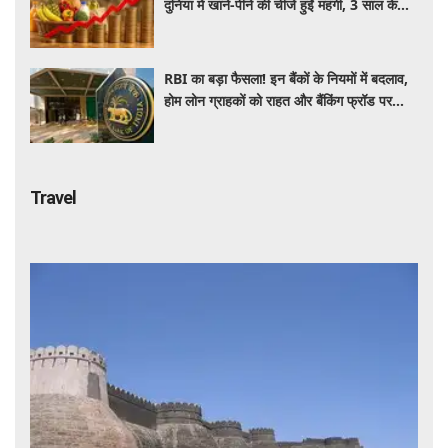
दुनिया में खाने-पीने की चीजें हुईं महंगी, 3 साल के
रिकॉर्ड स्तर पर महंगाई
RBI का बड़ा फैसला! इन बैंकों के नियमों में बदलाव,
होम लोन ग्राहकों को राहत और बैंकिंग फ्रॉड पर
कसेगा शिकंजा
Travel