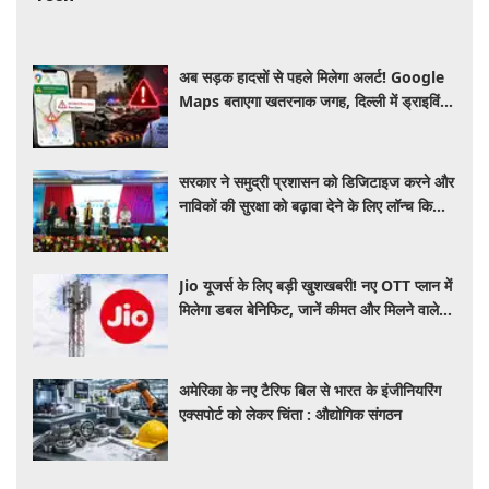
अब सड़क हादसों से पहले मिलेगा अलर्ट! Google
Maps बताएगा खतरनाक जगह, दिल्ली में ड्राइविंग
होगी और सुरक्षित
सरकार ने समुद्री प्रशासन को डिजिटाइज करने और
नाविकों की सुरक्षा को बढ़ावा देने के लिए लॉन्च किया
'ई-समुद्र' प्लेटफॉर्म
Jio यूजर्स के लिए बड़ी खुशखबरी! नए OTT प्लान में
मिलेगा डबल बेनिफिट, जानें कीमत और मिलने वाले
फायदे
अमेरिका के नए टैरिफ बिल से भारत के इंजीनियरिंग
एक्सपोर्ट को लेकर चिंता : औद्योगिक संगठन