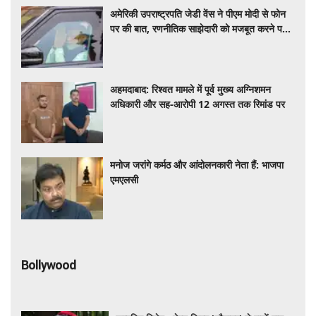
अमेरिकी उपराष्ट्रपति जेडी वेंस ने पीएम मोदी से फोन
पर की बात, रणनीतिक साझेदारी को मजबूत करने पर
हुई चर्चा
अहमदाबाद: रिश्वत मामले में पूर्व मुख्य अग्निशमन
अधिकारी और सह-आरोपी 12 अगस्त तक रिमांड पर
मनोज जरांगे कर्मठ और आंदोलनकारी नेता हैं: भाजपा
एमएलसी
Bollywood