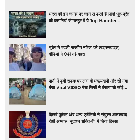
भारत की इन जगहों पर जाने से डरते हैं लोग! भूत-प्रेत
की कहानियों से मशहूर हैं ये Top Haunted
Places
यूरोप ने बदली भारतीय महिला की लाइफस्टाइल,
वीडियो ने छेड़ी नई बहस
पानी में डूबी सड़क पर लगा दी मच्छरदानी और सो गया
बंदा! Viral VIDEO देख किसी ने हंसाया तो कोई
भड़क उठा
दिल्ली पुलिस और अन्य एजेंसियों ने संयुक्त आतंकवाद-
रोधी अभ्यास 'सुदर्शन शक्ति-वी' में लिया हिस्सा