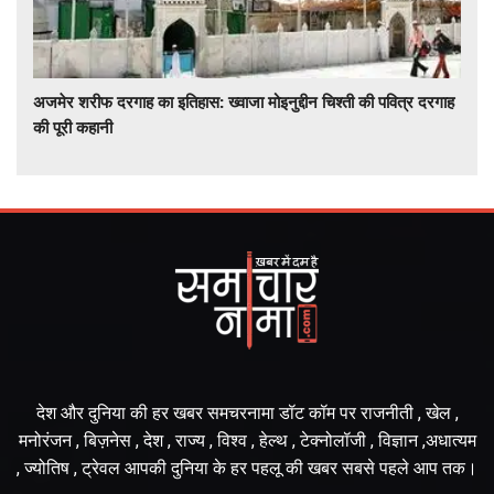
अजमेर शरीफ दरगाह का इतिहास: ख्वाजा मोइनुद्दीन चिश्ती की पवित्र दरगाह
की पूरी कहानी
देश और दुनिया की हर खबर समचरनामा डॉट कॉम पर राजनीती , खेल ,
मनोरंजन , बिज़नेस , देश , राज्य , विश्व , हेल्थ , टेक्नोलॉजी , विज्ञान ,अधात्यम
, ज्योतिष , ट्रेवल आपकी दुनिया के हर पहलू की खबर सबसे पहले आप तक।