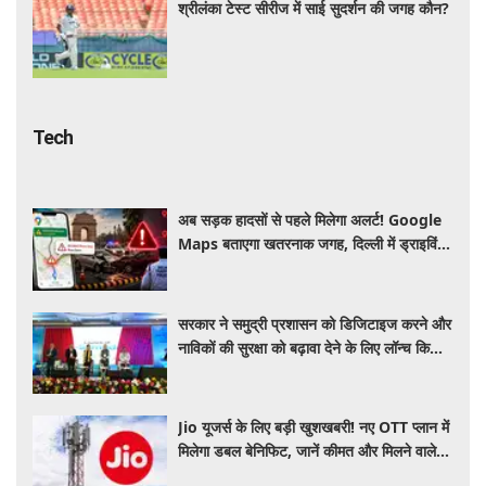
श्रीलंका टेस्ट सीरीज में साई सुदर्शन की जगह कौन?
Tech
अब सड़क हादसों से पहले मिलेगा अलर्ट! Google
Maps बताएगा खतरनाक जगह, दिल्ली में ड्राइविंग
होगी और सुरक्षित
सरकार ने समुद्री प्रशासन को डिजिटाइज करने और
नाविकों की सुरक्षा को बढ़ावा देने के लिए लॉन्च किया
'ई-समुद्र' प्लेटफॉर्म
Jio यूजर्स के लिए बड़ी खुशखबरी! नए OTT प्लान में
मिलेगा डबल बेनिफिट, जानें कीमत और मिलने वाले
फायदे