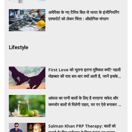
अमेरिका के नए टैरिफ बिल से भारत के इंजीनियरिंग
एक्सपोर्ट को लेकर चिंता : औद्योगिक संगठन
Lifestyle
First Love को भूलना इतना मुश्किल क्यों? पहली
मोहब्बत की याद बार-बार क्यों आती है, जानें इसके
पीछे का विज्ञान
आंवला का पानी बालों के लिए है वरदान! सफेद और
कमजोर बालों से मिलेगी राहत, घर पर ऐसे बनाकर करें
इस्तेमाल
Salman Khan PRP Therapy: बालों को