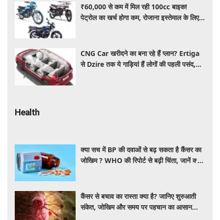
₹60,000 से कम में मिल रही 100cc बाइक!
पेट्रोल का खर्च होगा कम, रोजाना इस्तेमाल के लिए है
शानदार ऑप्शन
CNG Car खरीदने का बना रहे हैं प्लान? Ertiga
से Dzire तक ये गाड़ियां हैं लोगों की पहली पसंद,
कीमत और माइलेज जानें
Health
क्या सच में BP की दवाओं से बढ़ सकता है कैंसर का
जोखिम ? WHO की रिपोर्ट से बढ़ी चिंता, जानें क्या
है पूरा मामला
कैंसर से बचाव का रास्ता क्या है? जानिए शुरुआती
संकेत, जोखिम और समय पर पहचान का आसान
तरीका