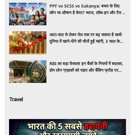
PPF vs SCSS vs Sukanya: बचत के लिए
कौन सा ऑप्शन है बेस्ट? ब्याज, लॉक-इन और टैक्स
के हिसाब से समझें पूरा गणित
आटा-दाल से लेकर तेल तक पर बढ़ सकता है खर्च!
दुनिया में खाने-पीने की चीजें हुईं महंगी, 3 साल के
रिकॉर्ड स्तर पर महंगाई
RBI का बड़ा फैसला! इन बैंकों के नियमों में बदलाव,
होम लोन ग्राहकों को राहत और बैंकिंग फ्रॉड पर
कसेगा शिकंजा
Travel