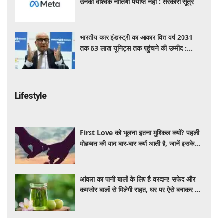
उनकी वैश्विक नीतियां पर्याप्त नहीं : सरकारी सूत्र
भारतीय कार इंडस्ट्री का आकार वित्त वर्ष 2031
तक 63 लाख यूनिट्स तक पहुंचने की उम्मीद :
आरसी भार्गव
Lifestyle
First Love को भूलना इतना मुश्किल क्यों? पहली
मोहब्बत की याद बार-बार क्यों आती है, जानें इसके
पीछे का विज्ञान
आंवला का पानी बालों के लिए है वरदान! सफेद और
कमजोर बालों से मिलेगी राहत, घर पर ऐसे बनाकर करें
इस्तेमाल