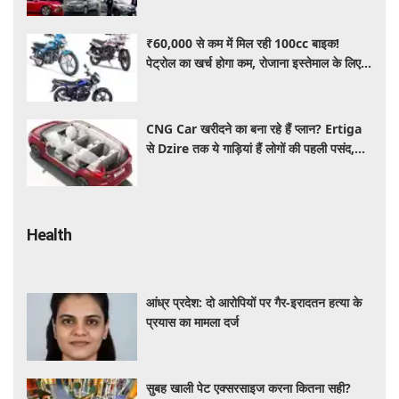
₹60,000 से कम में मिल रही 100cc बाइक!
पेट्रोल का खर्च होगा कम, रोजाना इस्तेमाल के लिए है
शानदार ऑप्शन
CNG Car खरीदने का बना रहे हैं प्लान? Ertiga
से Dzire तक ये गाड़ियां हैं लोगों की पहली पसंद,
कीमत और माइलेज जानें
Health
आंध्र प्रदेश: दो आरोपियों पर गैर-इरादतन हत्या के
प्रयास का मामला दर्ज
सुबह खाली पेट एक्सरसाइज करना कितना सही?