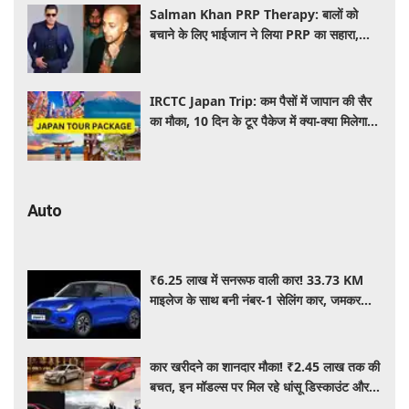
Salman Khan PRP Therapy: बालों को
बचाने के लिए भाईजान ने लिया PRP का सहारा,
जाने कितना आता है खर्च
IRCTC Japan Trip: कम पैसों में जापान की सैर
का मौका, 10 दिन के टूर पैकेज में क्या-क्या मिलेगा?
जानें पूरी जानकारी
Auto
₹6.25 लाख में सनरूफ वाली कार! 33.73 KM
माइलेज के साथ बनी नंबर-1 सेलिंग कार, जमकर
खरीद रहे ग्राहक
कार खरीदने का शानदार मौका! ₹2.45 लाख तक की
बचत, इन मॉडल्स पर मिल रहे धांसू डिस्काउंट और
ऑफर्स