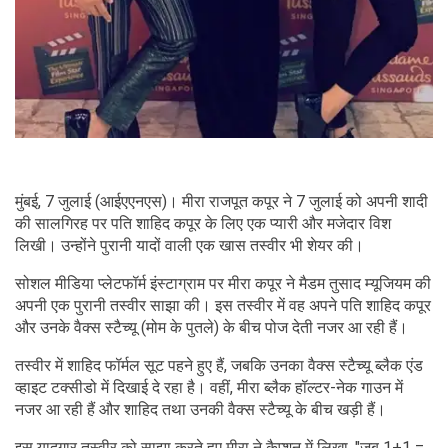
मुंबई, 7 जुलाई (आईएएनएस)। मीरा राजपूत कपूर ने 7 जुलाई को अपनी शादी
की सालगिरह पर पति शाहिद कपूर के लिए एक प्यारी और मजेदार विश
लिखी। उन्होंने पुरानी यादों वाली एक खास तस्वीर भी शेयर की।
सोशल मीडिया प्लेटफॉर्म इंस्टाग्राम पर मीरा कपूर ने मैडम तुसाद म्यूजियम की
अपनी एक पुरानी तस्वीर साझा की। इस तस्वीर में वह अपने पति शाहिद कपूर
और उनके वैक्स स्टैच्यू (मोम के पुतले) के बीच पोज देती नजर आ रही हैं।
तस्वीर में शाहिद फॉर्मल सूट पहने हुए हैं, जबकि उनका वैक्स स्टैच्यू ब्लैक एंड
व्हाइट टक्सीडो में दिखाई दे रहा है। वहीं, मीरा ब्लैक हॉल्टर-नेक गाउन में
नजर आ रही हैं और शाहिद तथा उनकी वैक्स स्टैच्यू के बीच खड़ी हैं।
इस यादगार तस्वीर को साझा करते हुए मीरा ने कैप्शन में लिखा, "जब 1+1 =