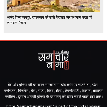
आमेर किला जयपुर: राजस्थान की शाही विरासत और स्थापत्य कला की
शानदार मिसाल
देश और दुनिया की हर खबर समचरनामा डॉट कॉम पर राजनीती , खेल ,
मनोरंजन , बिज़नेस , देश , राज्य , विश्व , हेल्थ , टेक्नोलॉजी , विज्ञान ,अधात्यम
, ज्योतिष , ट्रेवल आपकी दुनिया के हर पहलू की खबर सबसे पहले आप तक।
https://samacharnama.com/ is part of the 'IndiaToday.in'