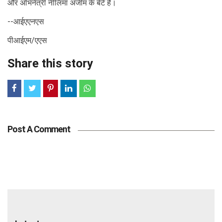
और अभिनेत्री नीलिमा अजीम के बेटे हैं।
--आईएएनएस
पीआईएम/एएस
Share this story
Post A Comment