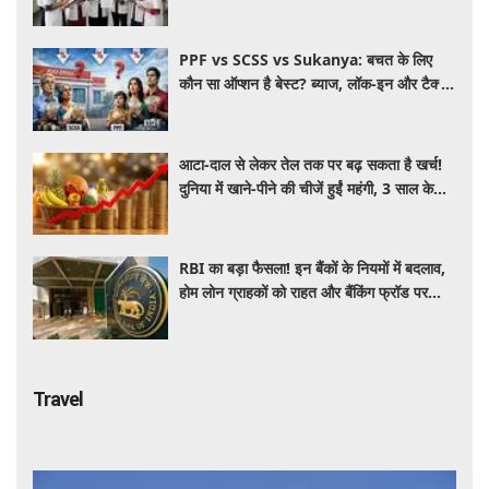
भविष्य का लड़ाकू विमान
PPF vs SCSS vs Sukanya: बचत के लिए
कौन सा ऑप्शन है बेस्ट? ब्याज, लॉक-इन और टैक्स
के हिसाब से समझें पूरा गणित
आटा-दाल से लेकर तेल तक पर बढ़ सकता है खर्च!
दुनिया में खाने-पीने की चीजें हुईं महंगी, 3 साल के
रिकॉर्ड स्तर पर महंगाई
RBI का बड़ा फैसला! इन बैंकों के नियमों में बदलाव,
होम लोन ग्राहकों को राहत और बैंकिंग फ्रॉड पर
कसेगा शिकंजा
Travel