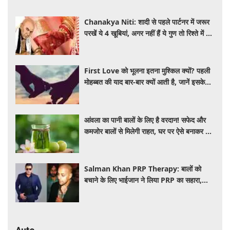
Chanakya Niti: शादी से पहले पार्टनर में जरूर
परखें ये 4 खूबियां, अगर नहीं हैं ये गुण तो रिश्ते में बढ़
सकती हैं परेशानियां
First Love को भूलना इतना मुश्किल क्यों? पहली
मोहब्बत की याद बार-बार क्यों आती है, जानें इसके
पीछे का विज्ञान
आंवला का पानी बालों के लिए है वरदान! सफेद और
कमजोर बालों से मिलेगी राहत, घर पर ऐसे बनाकर करें
इस्तेमाल
Salman Khan PRP Therapy: बालों को
बचाने के लिए भाईजान ने लिया PRP का सहारा,
जाने कितना आता है खर्च