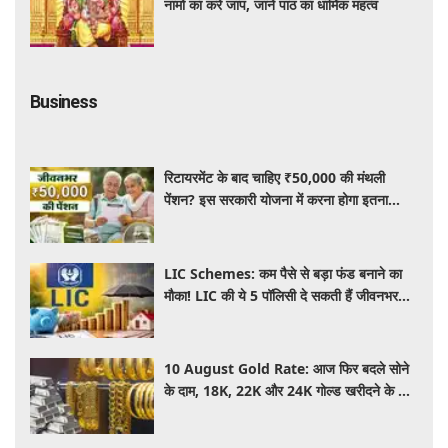
नामों का करें जाप, जानें पाठ का धार्मिक महत्व
Business
रिटायरमेंट के बाद चाहिए ₹50,000 की मंथली
पेंशन? इस सरकारी योजना में करना होगा इतना
निवेश, जानें पूरी जानकारी
LIC Schemes: कम पैसे से बड़ा फंड बनाने का
मौका! LIC की ये 5 पॉलिसी दे सकती हैं जीवनभर
वित्तीय सुरक्षा, जानें खासियतें
10 August Gold Rate: आज फिर बदले सोने
के दाम, 18K, 22K और 24K गोल्ड खरीदने के लिए
कितने रुपये देने होंगे? चांदी का भाव भी जानें