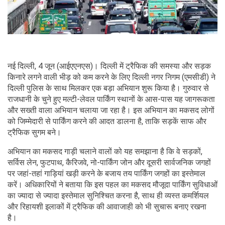
नई दिल्ली, 4 जून (आईएएनएस)। दिल्ली में ट्रैफिक की समस्या और सड़क
किनारे लगने वाली भीड़ को कम करने के लिए दिल्ली नगर निगम (एमसीडी) ने
दिल्ली पुलिस के साथ मिलकर एक बड़ा अभियान शुरू किया है। गुरुवार से
राजधानी के चुने हुए मल्टी-लेवल पार्किंग स्थानों के आस-पास यह जागरूकता
और सख्ती वाला अभियान चलाया जा रहा है। इस अभियान का मकसद लोगों
को जिम्मेदारी से पार्किंग करने की आदत डालना है, ताकि सड़कें साफ और
ट्रैफिक सुगम बने।
अभियान का मकसद गाड़ी चलाने वालों को यह समझाना है कि वे सड़कों,
सर्विस लेन, फुटपाथ, कैरिजवे, नो-पार्किंग जोन और दूसरी सार्वजनिक जगहों
पर जहां-तहां गाड़ियां खड़ी करने के बजाय तय पार्किंग जगहों का इस्तेमाल
करें। अधिकारियों ने बताया कि इस पहल का मकसद मौजूदा पार्किंग सुविधाओं
का ज्यादा से ज्यादा इस्तेमाल सुनिश्चित करना है, साथ ही व्यस्त कमर्शियल
और रिहायशी इलाकों में ट्रैफिक की आवाजाही को भी सुचारू बनाए रखना
है।