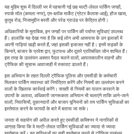
यह मुहिम शुरू में दिल्ली भर में पहचानी गई छह मल्टी-लेवल पार्किंग जगहों,
स्पार्क मॉल (कमला नगर), एम-ब्लॉक मार्केट (ग्रेटर कैलाश-आई), हौज खास,
कुतुब रोड, निजामुद्दीन बस्ती और परेड ग्राउंड पर केंद्रित होगी।
अधिकारियों के मुताबिक, इन जगहों पर पार्किंग की पर्याप्त सुविधाएं उपलब्ध
हैं। हालांकि यह देखा गया है कि कई लोग अभी आसपास के उन इलाकों में
अपनी गाड़ियां खड़ी करते हैं, जहां इसकी इजाजत नहीं है। इनमें सड़कों के
किनारे, बाजार के प्रवेश द्वार, फुटपाथ और दूसरे प्रतिबंधित जोन शामिल हैं।
इस तरह के उल्लंघन अक्सर पैदल चलने वालों, आपातकालीन वाहनों और
ट्रैफिक की सुचारू आवाजाही में रुकावट डालते हैं।
इस अभियान के तहत दिल्ली ट्रैफिक पुलिस और एमसीडी के कर्मचारी
मिलकर पार्किंग व्यवस्था को नियंत्रित करेंगे और नियमों का उल्लंघन करने
वालों के खिलाफ कार्रवाई करेंगे। सख्ती से नियमों का पालन करवाने के
उपायों के अलावा, अधिकारी जागरूकता अभियान भी चलाएंगे ताकि आने-जाने
वालों, निवासियों, दुकानदारों और बाजार यूनियनों को तय पार्किंग सुविधाओं का
इस्तेमाल करने के फायदों के बारे में बताया जा सके।
जनता से सहयोग की अपील करते हुए एमसीडी कमिश्नर ने नागरिकों से
आग्रह किया कि वे मल्टी-लेवल पार्किंग सुविधाओं का ज्यादा से ज्यादा
इस्तेमाल करें। इन सुविधाओं का सही इस्तेमाल करने से ट्रैफिक प्रबंधन