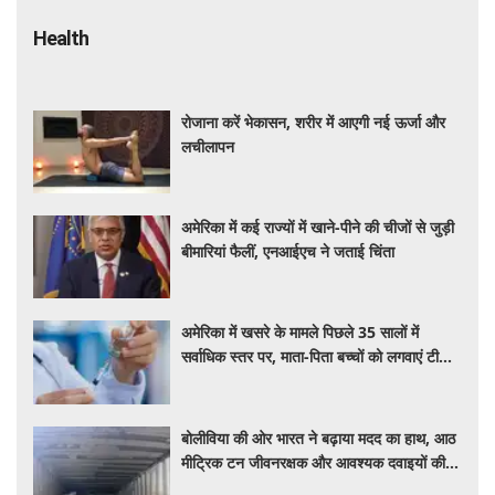
Health
रोजाना करें भेकासन, शरीर में आएगी नई ऊर्जा और
लचीलापन
अमेरिका में कई राज्यों में खाने-पीने की चीजों से जुड़ी
बीमारियां फैलीं, एनआईएच ने जताई चिंता
अमेरिका में खसरे के मामले पिछले 35 सालों में
सर्वाधिक स्तर पर, माता-पिता बच्चों को लगवाएं टीके :
एनआईएच प्रमुख
बोलीविया की ओर भारत ने बढ़ाया मदद का हाथ, आठ
मीट्रिक टन जीवनरक्षक और आवश्यक दवाइयों की
खेप भेजी