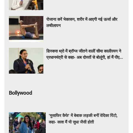
रोजाना करें भेकासन, शरीर में आएगी नई ऊर्जा और
लचीलापन
डिस्कस थ्रो में ब्रॉन्ज जीतने वालीं सीमा कालीरमन ने
प्रधानमंत्री से कहा- अब दोस्तों से बोलूंगी, हां मैं पीएम
मोदी से मिली हूं
Bollywood
'मुसाफिर कैफे' में बेबाक लड़की बनीं वेदिका पिंटो,
कहा- काश मैं भी सुधा जैसी होती