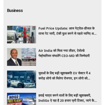
Business
Fuel Price Update: आज पेट्रोल-डीजल के
ताजा रेट जारी, टंकी फुल करने से पहले जानिए अपने
शहर के ताजा भाव
Air India को मिला नया लीडर, टेवोल्डे
गेब्रेमारियम संभालेंगे CEO-MD की जिम्मेदारी
युवाओं के लिए बड़ी खुशखबरी! EV सेक्टर में 4
करोड़ लोगो को मिलेगा रोजगार, इन लोगो को
होगा सबसे बड़ा फायदा
हवाई यात्रा करने वालों के लिए बड़ी खुशखबरी,
IndiGo दे रहा है 20 हजार फ्री टिकट, जाने कैसे