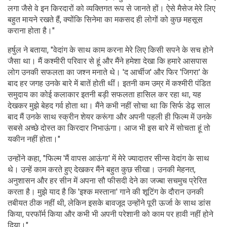
लगा जैसे वे इन किरदारों को व्यक्तिगत रूप से जानते हों। ऐसे मैसेज मेरे लिए
बहुत मायने रखते हैं, क्योंकि सिनेमा का मकसद ही लोगों को कुछ महसूस
कराना होता है।"
हर्षुल ने बताया, "वेदांग के साथ काम करना मेरे लिए किसी सपने के सच होने
जैसा था। मैं कश्मीरी परिवार से हूं और मैंने हमेशा देखा कि हमारे आसपास
लोग उनकी सफलता का जश्न मनाते थे। 'द आर्चीज' और फिर 'जिगरा' के
बाद हर जगह उनके बारे में बातें होती थीं। इतनी कम उम्र में कश्मीरी पंडित
समुदाय का कोई कलाकार इतनी बड़ी सफलता हासिल कर रहा था, यह
देखकर मुझे बेहद गर्व होता था। मैंने कभी नहीं सोचा था कि सिर्फ डेढ़ साल
बाद मैं उनके साथ स्क्रीन शेयर करूंगा और अपनी पहली ही फिल्म में उनके
सबसे अच्छे दोस्त का किरदार निभाऊंगा। आज भी इस बारे में सोचता हूं तो
यकीन नहीं होता।"
उन्होंने कहा, "फिल्म 'मैं वापस आऊंगा' में मेरे ज्यादातर सीन्स वेदांग के साथ
थे। उन्हें काम करते हुए देखकर मैंने बहुत कुछ सीखा। उनकी मेहनत,
अनुशासन और हर सीन में अपना सौ फीसदी देने का जज्बा सचमुच प्रेरित
करता है। मुझे याद है कि 'इश्क मस्ताना' गाने की शूटिंग के दौरान उनकी
तबीयत ठीक नहीं थी, लेकिन इसके बावजूद उन्होंने पूरी ऊर्जा के साथ डांस
किया, परफॉर्म किया और कभी भी अपनी परेशानी को काम पर हावी नहीं होने
दिया।"