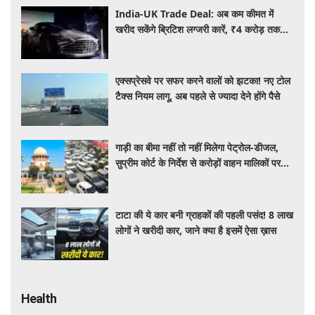
India-UK Trade Deal: अब कम कीमत में
खरीद सकेंगे ब्रिटिश लग्जरी कारें, ₹4 करोड़ तक
सस्ती हुईं कई हाई-एंड मॉडल
एक्सप्रेसवे पर सफर करने वालों को झटका! नए टोल
टैक्स नियम लागू, अब पहले से ज्यादा देने होंगे पैसे
गाड़ी का बीमा नहीं तो नहीं मिलेगा पेट्रोल-डीजल,
सुप्रीम कोर्ट के निर्देश से करोड़ों वाहन मालिकों पर
पड़ेगा असर, पढ़े पूरी खबर ​​​​​​
टाटा की ये कार बनी ग्राहकों की पहली पसंद! 8 लाख
लोगों ने खरीदी कार, जाने क्या है इसमें ऐसा ख़ास
Health