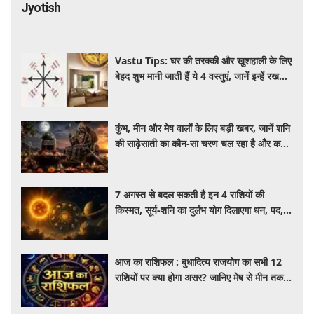
Jyotish
Vastu Tips: घर की तरक्की और खुशहाली के लिए
बेहद शुभ मानी जाती हैं ये 4 वस्तुएं, जानें इन्हें रखने
की सही दिशा और वास्तु नियम
कुंभ, मीन और मेष वालों के लिए बड़ी खबर, जानें शनि
की साढ़ेसाती का कौन-सा चरण चल रहा है और कब
पाएंगे इससे मुक्ति
7 अगस्त से बदल सकती है इन 4 राशियों की
किस्मत, सूर्य-शनि का दुर्लभ योग दिलाएगा धन, पद,
प्रतिष्ठा और सफलता
आज का राशिफल : बुधादित्य राजयोग का सभी 12
राशियों पर क्या होगा असर? जानिए मेष से मीन तक
का सटीक दैनिक राशिफल