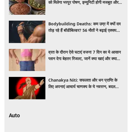
को मिलेगा भरपूर पोषण, इम्यूनिटी होगी मजबूत और
कई बीमारियां रहेंगी दूर
Bodybuilding Deaths: कम उम्र में क्यों दम
तोड़ रहे हैं बॉडीबिल्डर? 56 मौतों ने बढ़ाई एक्सपर्ट्स
की चिंता
व्रत के दौरान ऐसे घटाएं वजन! 7 दिन का ये आसान
प्लान देगा बेहतर रिजल्ट, जानें क्या खाएं और क्या
नहीं
Chanakya Niti: सफलता और धन प्राप्ति के
लिए अपनाएं आचार्य चाणक्य के ये नवरत्न, बदल
जाएगी किस्मत
Auto