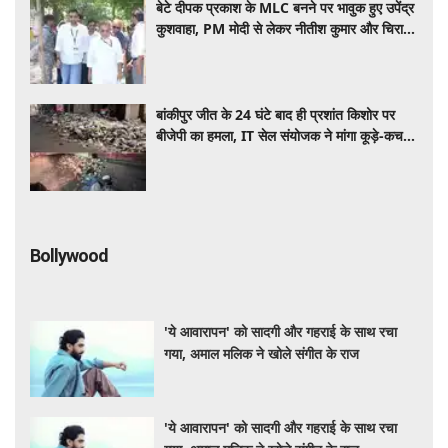
बेटे दीपक प्रकाश के MLC बनने पर भावुक हुए उपेंद्र
कुशवाहा, PM मोदी से लेकर नीतीश कुमार और चिराग
पासवान तक जताया आभार
बांकीपुर जीत के 24 घंटे बाद ही प्रशांत किशोर पर
बीजेपी का हमला, IT सेल संयोजक ने मांगा कूड़े-कचरे
का हिसाब
Bollywood
'ये आवारापन' को सादगी और गहराई के साथ रचा
गया, अमाल मलिक ने खोले संगीत के राज
'ये आवारापन' को सादगी और गहराई के साथ रचा