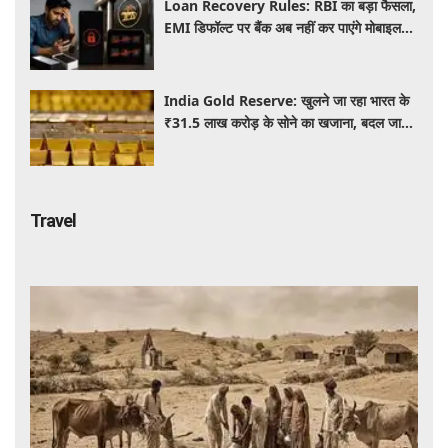
Loan Recovery Rules: RBI का बड़ा फैसला,
EMI डिफॉल्ट पर बैंक अब नहीं कर पाएंगे मोबाइल
और लैपटॉप लॉक, जानें नए नियम
India Gold Reserve: खुलने जा रहा भारत के
₹31.5 लाख करोड़ के सोने का खजाना, बदल जाएगा
गोल्ड कारोबार का पूरा खेल
Travel