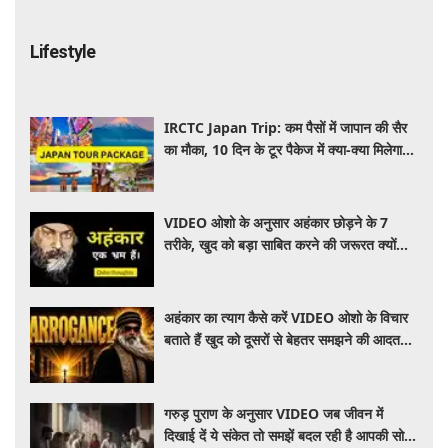
Lifestyle
IRCTC Japan Trip: कम पैसों में जापान की सैर
का मौका, 10 दिन के टूर पैकेज में क्या-क्या मिलेगा?
जानें पूरी जानकारी
VIDEO ओशो के अनुसार अहंकार छोड़ने के 7
तरीके, खुद को बड़ा साबित करने की जरूरत क्यों
महसूस होती है
अहंकार का त्याग कैसे करें VIDEO ओशो के विचार
बताते हैं खुद को दूसरों से बेहतर समझने की आदत
कैसे छोड़ें
गरुड़ पुराण के अनुसार VIDEO जब जीवन में
दिखाई दें ये संकेत तो समझें बदल रही है आपकी सोच