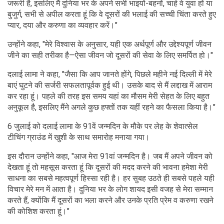
जरूरी है, इसलिए मैं दुनिया भर के अपने सभी भाइयों-बहनों, चाहे वे युवा हों या
बुजुर्ग, सभी से अपील करता हूं कि वे दूसरों की भलाई की सच्ची चिंता करते हुए
प्यार, दया और करुणा का व्यवहार करें।"
उन्होंने कहा, "मेरे विश्वास के अनुसार, यही एक अर्थपूर्ण और उद्देश्यपूर्ण जीवन
जीने का सही तरीका है—ऐसा जीवन जो दूसरों की सेवा के लिए समर्पित हो।"
दलाई लामा ने कहा, "जैसा कि आप जानते होंगे, पिछले महीने नई दिल्ली में मेरे
बाएं घुटने की सर्जरी सफलतापूर्वक हुई थी। उसके बाद से मैं लद्दाख में आराम
कर रहा हूं। पहले की तरह इस समय यहां का मौसम मेरी सेहत के लिए बहुत
अनुकूल है, इसलिए मैंने अगले कुछ हफ्तों तक यहीं रहने का फैसला किया है।"
6 जुलाई को दलाई लामा के 91वें जन्मदिन के मौके पर लेह के शेवात्सेल
टीचिंग ग्राउंड में खुशी के साथ समारोह मनाया गया।
इस दौरान उन्होंने कहा, "आज मेरा 91वां जन्मदिन है। जब मैं अपने जीवन को
देखता हूं तो महसूस करता हूं कि दूसरों की मदद करने की भावना हमेशा मेरी
साधना का सबसे महत्वपूर्ण हिस्सा रही है। हर सुबह उठते ही सबसे पहले यही
विचार मेरे मन में आता है। दुनिया भर के लोग शायद इसी वजह से मेरा सम्मान
करते हैं, क्योंकि मैं दूसरों का भला करने और उनके प्रति प्रेम व करुणा रखने
की कोशिश करता हूं।"