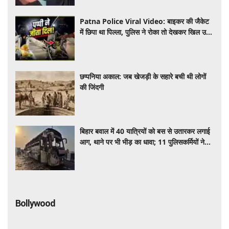
Patna Police Viral Video: बाइकर की जैकेट
में छिपा था पिल्ला, पुलिस ने रोका तो देखकर खिल उठे
चेहरे​​​​​​​
छप्पनिया अकाल: जब खेजड़ी के सहारे बची थी लोगों
की जिंदगी
बिहार बवाल में 40 यात्रियों को बस से उतारकर लगाई
आग, थाने पर भी भीड़ का धावा; 11 पुलिसकर्मियों ने
भागकर बचाई जान
Bollywood