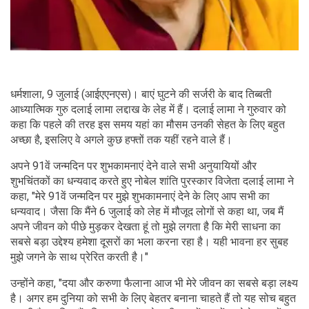
धर्मशाला, 9 जुलाई (आईएएनएस)। बाएं घुटने की सर्जरी के बाद तिब्बती
आध्यात्मिक गुरु दलाई लामा लद्दाख के लेह में हैं। दलाई लामा ने गुरुवार को
कहा कि पहले की तरह इस समय यहां का मौसम उनकी सेहत के लिए बहुत
अच्छा है, इसलिए वे अगले कुछ हफ्तों तक यहीं रहने वाले हैं।
अपने 91वें जन्मदिन पर शुभकामनाएं देने वाले सभी अनुयायियों और
शुभचिंतकों का धन्यवाद करते हुए नोबेल शांति पुरस्कार विजेता दलाई लामा ने
कहा, "मेरे 91वें जन्मदिन पर मुझे शुभकामनाएं देने के लिए आप सभी का
धन्यवाद। जैसा कि मैंने 6 जुलाई को लेह में मौजूद लोगों से कहा था, जब मैं
अपने जीवन को पीछे मुड़कर देखता हूं तो मुझे लगता है कि मेरी साधना का
सबसे बड़ा उद्देश्य हमेशा दूसरों का भला करना रहा है। यही भावना हर सुबह
मुझे जगने के साथ प्रेरित करती है।"
उन्होंने कहा, "दया और करुणा फैलाना आज भी मेरे जीवन का सबसे बड़ा लक्ष्य
है। अगर हम दुनिया को सभी के लिए बेहतर बनाना चाहते हैं तो यह सोच बहुत