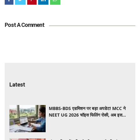
Post A Comment
Tags
Latest
MBBS-BDS एडमिशन पर बड़ा अपडेट! MCC ने
NEET UG 2026 चॉइस फिलिंग रोकी, अब इस
तारीख से भर सकेंगे कॉलेज विकल्प
संसद परिसर में बारिश के बीच राहुल और प्रियंका का
वीडियो वायरल, यूजर्स ने उठाए सवाल- 'ये सादगी है या