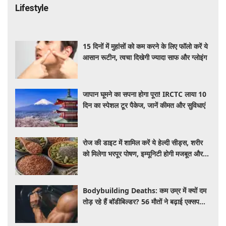
15 दिनों में मुहांसों को कम करने के लिए फॉलो करें ये
आसान रूटीन, त्वचा दिखेगी ज्यादा साफ और ग्लोइंग
जापान घूमने का सपना होगा पूरा! IRCTC लाया 10
दिन का स्पेशल टूर पैकेज, जानें कीमत और सुविधाएं
रोज की डाइट में शामिल करें ये हेल्दी सीड्स, शरीर
को मिलेगा भरपूर पोषण, इम्यूनिटी होगी मजबूत और
कई बीमारियां रहेंगी दूर
Bodybuilding Deaths: कम उम्र में क्यों दम
तोड़ रहे हैं बॉडीबिल्डर? 56 मौतों ने बढ़ाई एक्सपर्ट्स
की चिंता