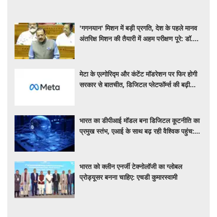
'गगनयान' मिशन में बड़ी प्रगति, देश के पहले मानव
अंतरिक्ष मिशन की तैयारी में अहम परीक्षण पूरे: डॉ.
जितेंद्र सिंह
मेटा के एल्गोरिद्म और कंटेंट मॉडरेशन पर फिर होगी
सरकार से बातचीत, डिजिटल प्लेटफॉर्म्स की बढ़ी
निगरानी
भारत का डीपीआई मॉडल बना डिजिटल कूटनीति का
प्रमुख स्तंभ, एआई के साथ बढ़ रही वैश्विक पहुंच:
रिपोर्ट
भारत को क्लीन एनर्जी टेक्नोलॉजी का ग्लोबल
प्रोड्यूसर बनना चाहिए: एचडी कुमारस्वामी
Lifestyle