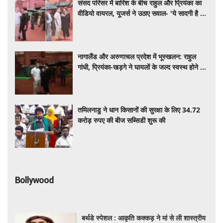
राजनीति?'
नागालैंड और अरुणाचल प्रदेश में भूस्खलन: राहुल
गांधी, प्रियंका-खड़गे ने घायलों के जल्द स्वस्थ होने की
कामना की
तमिलनाडु ने धान किसानों की सुरक्षा के लिए 34.72
करोड़ रुपए की बीज सब्सिडी शुरू की
Bollywood
बर्थडे स्पेशल : आकृति कक्कड़ ने मां से ली शास्त्रीय
संगीत की शुरुआती शिक्षा, आज मशहूर गायिका