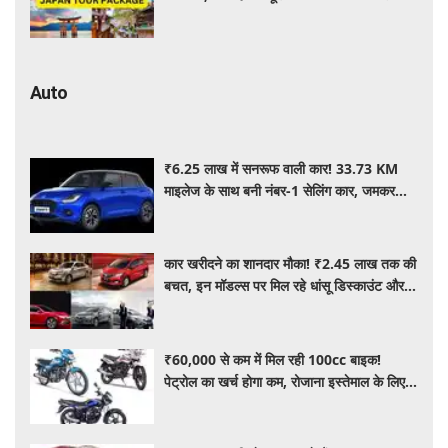
जानें पूरी जानकारी
Auto
₹6.25 लाख में सनरूफ वाली कार! 33.73 KM
माइलेज के साथ बनी नंबर-1 सेलिंग कार, जमकर
खरीद रहे ग्राहक
कार खरीदने का शानदार मौका! ₹2.45 लाख तक की
बचत, इन मॉडल्स पर मिल रहे धांसू डिस्काउंट और
ऑफर्स
₹60,000 से कम में मिल रही 100cc बाइक!
पेट्रोल का खर्च होगा कम, रोजाना इस्तेमाल के लिए है
शानदार ऑप्शन