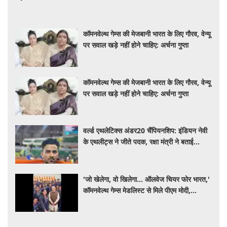
कॉमनवेल्थ गेम्स की मेजबानी भारत के लिए गौरव, वेन्यू
पर सवाल खड़े नहीं होने चाहिए: अर्चना गुप्ता
कॉमनवेल्थ गेम्स की मेजबानी भारत के लिए गौरव, वेन्यू
पर सवाल खड़े नहीं होने चाहिए: अर्चना गुप्ता
वर्ल्ड एथलेटिक्स अंडर20 चैंपियनशिप: इंडियन नेवी
के एथलीट्स ने जीते पदक, रक्षा मंत्री ने बताई
'समर्पण और अनुशासन की मिसाल'
'जो खेलेगा, वो खिलेगा... ऑलवेज चियर फोर भारत,'
कॉमनवेल्थ गेम्स मेडलिस्ट से मिले पीएम मोदी,
खिलाड़ियों का उत्साह बढ़ाया