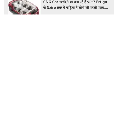
CNG Car खरीदने का बना रहे हैं प्लान? Ertiga
से Dzire तक ये गाड़ियां हैं लोगों की पहली पसंद,
कीमत और माइलेज जानें
Health
आंध्र प्रदेश में नशे में धुत युवकों की कार की चपेट में
आई मेडिकल छात्रा की मौत
आंध्र प्रदेश: दो आरोपियों पर गैर-इरादतन हत्या के
प्रयास का मामला दर्ज
सुबह खाली पेट एक्सरसाइज करना कितना सही?
वजन घटाने के चक्कर में न करें ये गलती