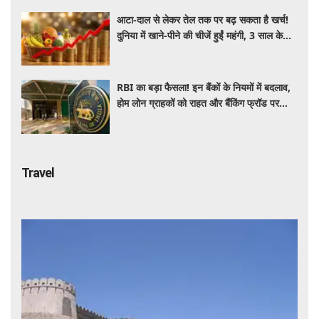
आटा-दाल से लेकर तेल तक पर बढ़ सकता है खर्च!
दुनिया में खाने-पीने की चीजें हुईं महंगी, 3 साल के
रिकॉर्ड स्तर पर महंगाई
RBI का बड़ा फैसला! इन बैंकों के नियमों में बदलाव,
होम लोन ग्राहकों को राहत और बैंकिंग फ्रॉड पर
कसेगा शिकंजा
Travel