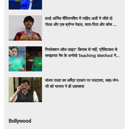
वर्ल्ड अर्निस चैंपियनशिप में नाहिद अली ने जीते दो
गोल्ड और एक ब्रॉन्ज मेडल, माता-पिता और कोच को
दिया सफलता का श्रेय
रिफ्लेक्शन ऑफ लाइट' किताब से नहीं, प्रैक्टिकल से
समझाया! मैम के अनोखे Teaching Method ने
जीता इंटरनेट का दिल, VIDEO VIRAL
संजय राउत का धर्मेंद्र प्रधान पर पलटवार, कहा-जेन-
जी को भाजपा ने ही उकसाया
Bollywood