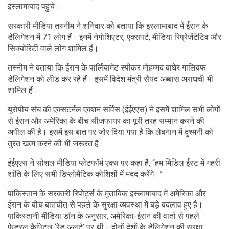
इस्लामाबाद पहुंचे।
सरकारी मीडिया तस्नीम ने शनिवार को बताया कि इस्लामाबाद में ईरान के
डेलिगेशन में 71 लोग हैं। इनमें नेगोशिएटर, एक्सपर्ट, मीडिया रिप्रेजेंटेटिव और
सिक्योरिटी वाले लोग शामिल हैं।
तस्नीम ने बताया कि ईरान के पार्लियामेंट स्पीकर मोहम्मद बाघेर गालिबफ
डेलिगेशन को लीड कर रहे हैं। इसमें विदेश मंत्री सैयद अब्बास अराघची भी
शामिल हैं।
यूरोपीय संघ की एक्सटर्नल एक्शन सर्विस (ईईएएस) ने इसमें शामिल सभी लोगों
से ईरान और अमेरिका के बीच सीजफायर का पूरी तरह सम्मान करने की
अपील की है। इसमें इस बात पर जोर दिया गया है कि लेबनान में दुश्मनी को
तुरंत खत्म करने की भी जरूरत है।
ईईएएस ने सोशल मीडिया प्लेटफॉर्म एक्स पर कहा है, “हम मिडिल ईस्ट में गहरी
शांति के लिए सभी डिप्लोमैटिक कोशिशों में मदद करेंगे।”
पाकिस्तान के सरकारी रिपोर्ट्स के मुताबिक इस्लामाबाद में अमेरिका और
ईरान के बीच बातचीत से पहले के सुरक्षा व्यवस्था में बड़े बदलाव हुए हैं।
पाकिस्तानी मीडिया डॉन के अनुसार, अमेरिका-ईरान की वार्ता से पहले
फेडरल कैपिटल ‘रेड अलर्ट’ पर थी। दोनों देशों के डेलिगेशन की सुरक्षा