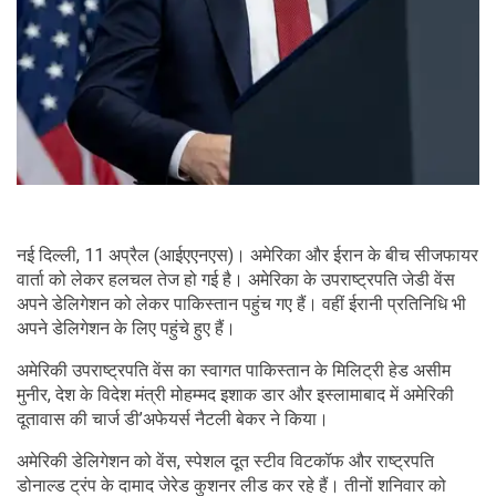
नई दिल्ली, 11 अप्रैल (आईएएनएस)। अमेरिका और ईरान के बीच सीजफायर
वार्ता को लेकर हलचल तेज हो गई है। अमेरिका के उपराष्ट्रपति जेडी वेंस
अपने डेलिगेशन को लेकर पाकिस्तान पहुंच गए हैं। वहीं ईरानी प्रतिनिधि भी
अपने डेलिगेशन के लिए पहुंचे हुए हैं।
अमेरिकी उपराष्ट्रपति वेंस का स्वागत पाकिस्तान के मिलिट्री हेड असीम
मुनीर, देश के विदेश मंत्री मोहम्मद इशाक डार और इस्लामाबाद में अमेरिकी
दूतावास की चार्ज डी’अफेयर्स नैटली बेकर ने किया।
अमेरिकी डेलिगेशन को वेंस, स्पेशल दूत स्टीव विटकॉफ और राष्ट्रपति
डोनाल्ड ट्रंप के दामाद जेरेड कुशनर लीड कर रहे हैं। तीनों शनिवार को