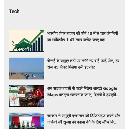
Tech
भारतीय शेयर बाजार की शीर्ष 10 में से चार कंपनियों
का मार्केटकैप 1.43 लाख करोड़ रुपए बढ़ा
चेन्नई के समुद्र तटों पर लगेंगे नए वाई-फाई पोल, हर
रोज 45 मिनट मिलेगा फ्री इंटरनेट
अब सड़क हादसों से पहले मिलेगा अलर्ट! Google
Maps बताएगा खतरनाक जगह, दिल्ली में ड्राइविंग
होगी और सुरक्षित
सरकार ने समुद्री प्रशासन को डिजिटाइज करने और
नाविकों की सुरक्षा को बढ़ावा देने के लिए लॉन्च किया
'ई-समुद्र' प्लेटफॉर्म