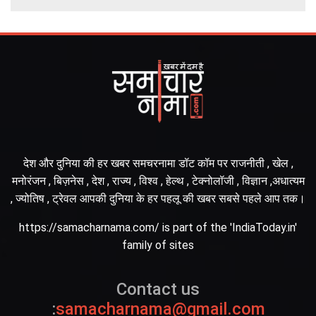
देश और दुनिया की हर खबर समचरनामा डॉट कॉम पर राजनीती , खेल ,
मनोरंजन , बिज़नेस , देश , राज्य , विश्व , हेल्थ , टेक्नोलॉजी , विज्ञान ,अधात्यम
, ज्योतिष , ट्रेवल आपकी दुनिया के हर पहलू की खबर सबसे पहले आप तक।
https://samacharnama.com/ is part of the 'IndiaToday.in'
family of sites
Contact us
:
samacharnama@gmail.com