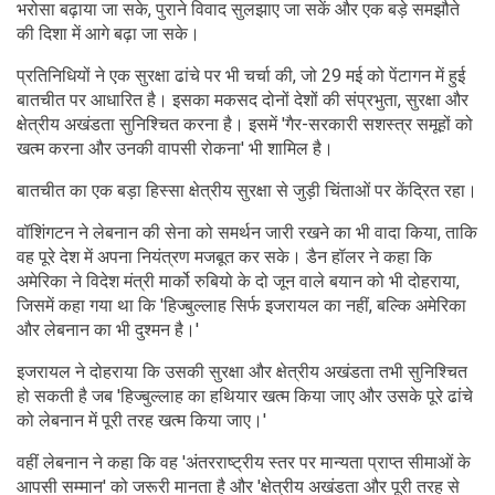
भरोसा बढ़ाया जा सके, पुराने विवाद सुलझाए जा सकें और एक बड़े समझौते
की दिशा में आगे बढ़ा जा सके।
प्रतिनिधियों ने एक सुरक्षा ढांचे पर भी चर्चा की, जो 29 मई को पेंटागन में हुई
बातचीत पर आधारित है। इसका मकसद दोनों देशों की संप्रभुता, सुरक्षा और
क्षेत्रीय अखंडता सुनिश्चित करना है। इसमें 'गैर-सरकारी सशस्त्र समूहों को
खत्म करना और उनकी वापसी रोकना' भी शामिल है।
बातचीत का एक बड़ा हिस्सा क्षेत्रीय सुरक्षा से जुड़ी चिंताओं पर केंद्रित रहा।
वॉशिंगटन ने लेबनान की सेना को समर्थन जारी रखने का भी वादा किया, ताकि
वह पूरे देश में अपना नियंत्रण मजबूत कर सके। डैन हॉलर ने कहा कि
अमेरिका ने विदेश मंत्री मार्को रुबियो के दो जून वाले बयान को भी दोहराया,
जिसमें कहा गया था कि 'हिज्‍बुल्लाह सिर्फ इजरायल का नहीं, बल्कि अमेरिका
और लेबनान का भी दुश्मन है।'
इजरायल ने दोहराया कि उसकी सुरक्षा और क्षेत्रीय अखंडता तभी सुनिश्चित
हो सकती है जब 'हिज्‍बुल्लाह का हथियार खत्म किया जाए और उसके पूरे ढांचे
को लेबनान में पूरी तरह खत्म किया जाए।'
वहीं लेबनान ने कहा कि वह 'अंतरराष्ट्रीय स्तर पर मान्यता प्राप्त सीमाओं के
आपसी सम्मान' को जरूरी मानता है और 'क्षेत्रीय अखंडता और पूरी तरह से