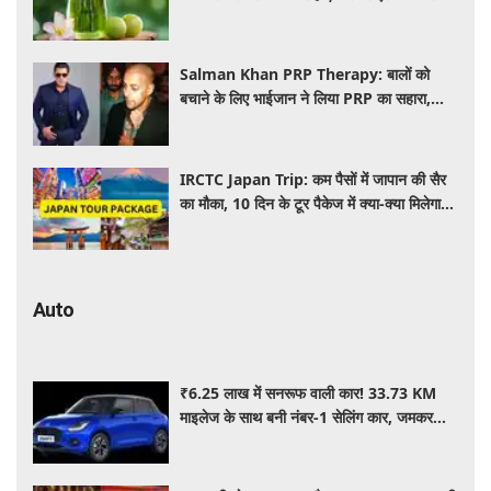
इस्तेमाल
Salman Khan PRP Therapy: बालों को
बचाने के लिए भाईजान ने लिया PRP का सहारा,
जाने कितना आता है खर्च
IRCTC Japan Trip: कम पैसों में जापान की सैर
का मौका, 10 दिन के टूर पैकेज में क्या-क्या मिलेगा?
जानें पूरी जानकारी
Auto
₹6.25 लाख में सनरूफ वाली कार! 33.73 KM
माइलेज के साथ बनी नंबर-1 सेलिंग कार, जमकर
खरीद रहे ग्राहक