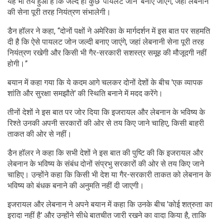
यह भी तय हुआ है कि जल्द ही कुछ 'पायलट जोन' बनाए जाएंगे, जहां लेबनान
की सेना पूरी तरह नियंत्रण संभालेगी।
डैन हॉलर ने कहा, “दोनों पक्षों ने अमेरिका के मार्गदर्शन में इस बात पर सहमति
दी है कि ऐसे पायलट जोन जल्दी बनाए जाएंगे, जहां लेबनानी सेना पूरी तरह
नियंत्रण रखेगी और किसी भी गैर-सरकारी सशस्त्र समूह की मौजूदगी नहीं
होगी।”
बयान में कहा गया कि ये कदम आगे चलकर दोनों देशों के बीच 'एक व्यापक
शांति और सुरक्षा समझौते' की स्थिति बनाने में मदद करेंगे।
तीनों देशों ने इस बात पर जोर दिया कि इजरायल और लेबनान के भविष्य के
रिश्ते उनकी अपनी सरकारों की ओर से तय किए जाने चाहिए, किसी बाहरी
ताकत की ओर से नहीं।
डैन हॉलर ने कहा क‍ि सभी देशों ने इस बात की पुष्टि की कि इजरायल और
लेबनान के भविष्य के संबंध दोनों संप्रभु सरकारों की ओर से तय किए जाने
चाहिए। उन्होंने कहा कि किसी भी देश या गैर-सरकारी ताकत को लेबनान के
भविष्य को बंधक बनाने की अनुमति नहीं दी जाएगी।
इजरायल और लेबनान ने अपने बयान में कहा कि उनके बीच 'कोई शत्रुता का
इरादा नहीं है' और उन्होंने सीधे बातचीत जारी रखने का वादा किया है, ताकि