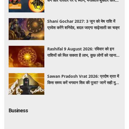
धन और परिवार पर दें ध्यान, मंगलवार-बुधवार करियर
में प्रगति के संकेत
Shani Gochar 2027: 3 जून को मेष राशि में
प्रवेश करेंगे शनिदेव, बदल जाएगा साढ़ेसाती का चक्र
Rashifal 9 August 2026: रविवार को इन
राशियों को मिल सकता है लाभ, कुछ लोगों को रहना
होगा सतर्क
Sawan Pradosh Vrat 2026: प्रदोष व्रत में
किस समय करें भगवान शिव की पूजा? जानें सही मुहूर्त
और पूजा विधि
Business