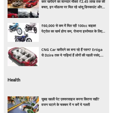
कार खरीदने का शानदार मौका! ₹2.45 लाख तक की
बचत, इन मॉडल्स पर मिल रहे धांसू डिस्काउंट और
ऑफर्स
₹60,000 से कम में मिल रही 100cc बाइक!
पेट्रोल का खर्च होगा कम, रोजाना इस्तेमाल के लिए है
शानदार ऑप्शन
CNG Car खरीदने का बना रहे हैं प्लान? Ertiga
से Dzire तक ये गाड़ियां हैं लोगों की पहली पसंद,
कीमत और माइलेज जानें
Health
सुबह खाली पेट एक्सरसाइज करना कितना सही?
वजन घटाने के चक्कर में न करें ये गलती