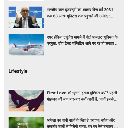
भारतीय कार इंडस्ट्री का आकार वित्त वर्ष 2031
तक 63 लाख यूनिट्स तक पहुंचने की उम्मीद :
आरसी भार्गव
एयर इंडिया टर्बुलेंस मामले में बोले पायलट यूनियन के
प्रमुख, डोप टेस्ट पॉजिटिव आने पर रद्द हो सकता है
पायलट का लाइसेंस
Lifestyle
First Love को भूलना इतना मुश्किल क्यों? पहली
मोहब्बत की याद बार-बार क्यों आती है, जानें इसके
पीछे का विज्ञान
आंवला का पानी बालों के लिए है वरदान! सफेद और
कमजोर बालों से मिलेगी राहत, घर पर ऐसे बनाकर करें