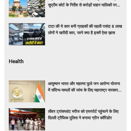
सुप्रीम कोर्ट के निर्देश से करोड़ों वाहन मालिकों पर
पड़ेगा असर, पढ़े पूरी खबर ​​​​​​
टाटा की ये कार बनी ग्राहकों की पहली पसंद! 8 लाख
लोगों ने खरीदी कार, जाने क्या है इसमें ऐसा ख़ास
Health
आयुष्मान भारत और महात्मा फुले जन आरोग्य योजना
में संदिग्ध मामलों की जांच के लिए महाराष्ट्र सरकार ने
बनाई एसआईटी
लीवर ट्रांसप्लांट मरीज को एयरपोर्ट पहुंचाने के लिए
दिल्ली ट्रैफिक पुलिस ने बनाया ग्रीन कॉरिडोर