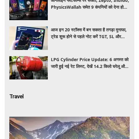
ऑनलाइन प्लेटफॉर्म्स पर सख्ती, Zepto, IndiGo,
PhysicsWallah समेत 9 कंपनियों को देना होगा
जुर्माना, जानिए वजह
आज इन 20 स्टॉक्स में बन सकता है तगड़ा मुनाफा,
ट्रेड शुरू होने से पहले नोट करें TGT, SL और
स्ट्रेटजी
LPG Cylinder Price Update: 6 अगस्त को
जारी हुई नई रेट लिस्ट, देखें 14.2 किलो घरेलू और
19 किलो कमर्शियल गैस सिलेंडर के ताजा दाम
Travel