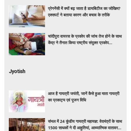
प्रेगनेंसी में क्यों बढ़ जाता है डायबिटीज का जोखिम?
एक्सपर्ट ने बताया कारण और बचाव के तरीके
चांदीपुरा वायरस के प्रकोप की जांच तेज होने के साथ
केंद्र ने तैनात किया राष्ट्रीय संयुक्त प्रकोप
प्रतिक्रिया दल
Jyotish
आज है गायत्री जयंती, जानें कैसे हुआ माता गायत्री
का प्रकाट्य एवं पूजन विधि
संभल में 24 कुंडीय गायत्री महायज्ञ: वेदमंत्रों के साथ
1500 साधकों ने दी आहुतियां, आध्यात्मिक वातावरण