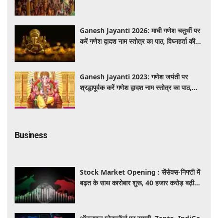
से गूंजा यज्ञ स्थल
Ganesh Jayanti 2026: माघी गणेश चतुर्थी पर
करें गणेश द्वादश नाम स्तोत्र का पाठ, विघ्नहर्ता की
कृपा से पूर्ण होंगी मनोकामनाएं
Ganesh Jayanti 2023: गणेश जयंती पर
श्रद्धापूर्वक करें गणेश द्वादश नाम स्तोत्र का पाठ,
विघ्नहर्ता करेंगे सभी मनोकामनाएं पूर्ण
Business
Stock Market Opening : सेंसेक्स-निफ्टी में
बढ़त के साथ कारोबार शुरू, 40 हजार करोड़ बढ़ी
निवेशकों की दौलत