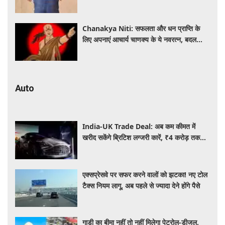
नहीं
Chanakya Niti: सफलता और धन प्राप्ति के
लिए अपनाएं आचार्य चाणक्य के ये नवरत्न, बदल
जाएगी किस्मत
Auto
India-UK Trade Deal: अब कम कीमत में
खरीद सकेंगे ब्रिटिश लग्जरी कारें, ₹4 करोड़ तक
सस्ती हुईं कई हाई-एंड मॉडल
एक्सप्रेसवे पर सफर करने वालों को झटका! नए टोल
टैक्स नियम लागू, अब पहले से ज्यादा देने होंगे पैसे
गाड़ी का बीमा नहीं तो नहीं मिलेगा पेट्रोल-डीजल,