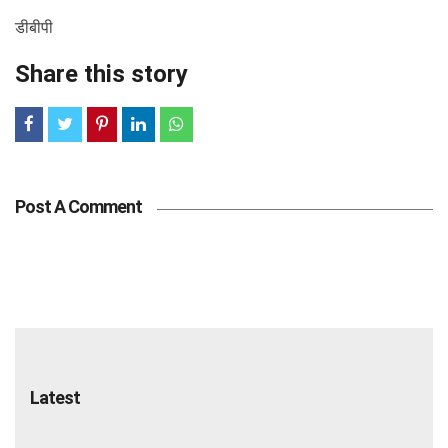
डीबीपी
Share this story
Post A Comment
Latest