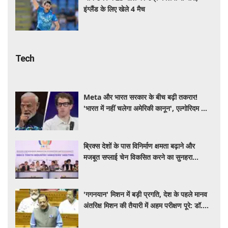
इंग्लैंड के लिए खेले 4 मैच
Tech
Meta और भारत सरकार के बीच बढ़ी तकरार!
'भारत में नहीं चलेगा अमेरिकी कानून', एल्गोरिदम को
लेकर बड़ा विवाद
ब्रिक्स देशों के पास विनिर्माण क्षमता बढ़ाने और
मजबूत सप्लाई चेन विकसित करने का सुनहरा
अवसर: पीयूष गोयल
'गगनयान' मिशन में बड़ी प्रगति, देश के पहले मानव
अंतरिक्ष मिशन की तैयारी में अहम परीक्षण पूरे: डॉ.
जितेंद्र सिंह