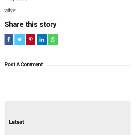
एबीएस
Share this story
Post A Comment
Latest