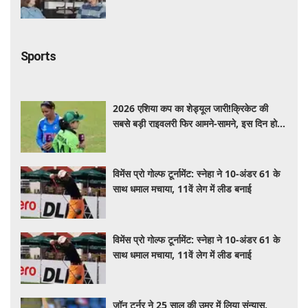
हमेशा मुस्कुराया'
Sports
2026 एशिया कप का शेड्यूल जारी!क्रिकेट की
सबसे बड़ी राइवलरी फिर आमने-सामने, इस दिन होगा
हाईवोल्टेज मुकाबला
विमेंस प्रो गोल्फ टूर्नामेंट: स्नेहा ने 10-अंडर 61 के
साथ धमाल मचाया, 11वें लेग में लीड बनाई
विमेंस प्रो गोल्फ टूर्नामेंट: स्नेहा ने 10-अंडर 61 के
साथ धमाल मचाया, 11वें लेग में लीड बनाई
जॉन टर्नर ने 25 साल की उम्र में लिया संन्यास,