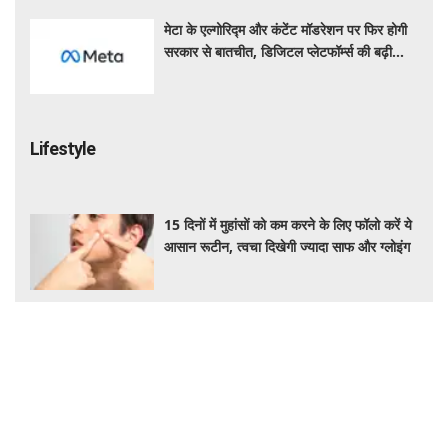
मेटा के एल्गोरिद्म और कंटेंट मॉडरेशन पर फिर होगी
सरकार से बातचीत, डिजिटल प्लेटफॉर्म्स की बढ़ी
निगरानी
Lifestyle
15 दिनों में मुहांसों को कम करने के लिए फॉलो करें ये
आसान रूटीन, त्वचा दिखेगी ज्यादा साफ और ग्लोइंग
जापान घूमने का सपना होगा पूरा! IRCTC लाया 10
दिन का स्पेशल टूर पैकेज, जानें कीमत और सुविधाएं
रोज की डाइट में शामिल करें ये हेल्दी सीड्स, शरीर
को मिलेगा भरपूर पोषण, इम्यूनिटी होगी मजबूत और