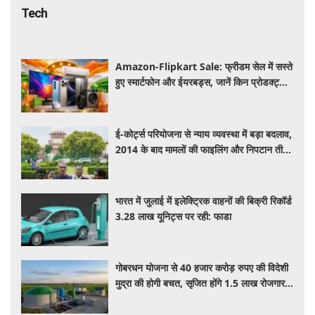
Tech
Amazon-Flipkart Sale: फ्रीडम सेल में सस्ते
हुए स्मार्टफोन और ईयरबड्स, जानें किन प्रोडक्ट्स
पर मिल रही बंपर डील
ई-कोर्ट्स परियोजना से न्याय व्यवस्था में बड़ा बदलाव,
2014 के बाद मामलों की फाइलिंग और निपटान तीन
गुना बढ़ा
भारत में जुलाई में इलेक्ट्रिक वाहनों की बिक्री रिकॉर्ड
3.28 लाख यूनिट्स पर रही: फाडा
गोबरधन योजना से 40 हजार करोड़ रुपए की विदेशी
मुद्रा की होगी बचत, सृजित होंगे 1.5 लाख रोजगार:
सरकार