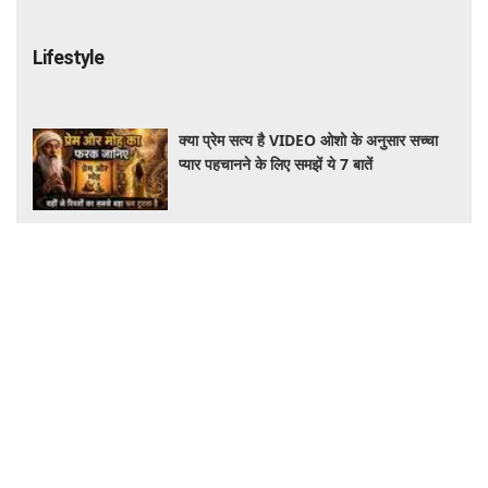
Lifestyle
क्या प्रेम सत्य है VIDEO ओशो के अनुसार सच्चा
प्यार पहचानने के लिए समझें ये 7 बातें
क्या प्रेम वास्तव में सत्य है VIDEO ओशो के विचार
बताते हैं प्रेम और मोह के बीच का अंतर
पुरानी यादें बार-बार परेशान करती हैं VIDEO इन 7
तरीकों से अतीत को छोड़कर वर्तमान पर दें ध्यान
बुरी और पुरानी यादों से कैसे पाएं छुटकारा VIDEO
जानिए दिमाग को अतीत से बाहर निकालने के आसान