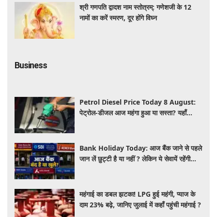
श्री गणपति द्वादश नाम स्तोत्रम्: गणेशजी के 12
नामों का करें स्मरण, दूर होंगे विघ्न
Business
Petrol Diesel Price Today 8 August:
पेट्रोल-डीजल आज महंगा हुआ या सस्ता? यहाँ
जानिए अपने शहर के ताजा भाव
Bank Holiday Today: आज बैंक जाने से पहले
जान लें छुट्टी है या नहीं ? लेकिन ये सेवायें रहेंगी
चालू
महंगाई का डबल झटका! LPG हुई महंगी, प्याज के
दाम 23% बढ़े, जानिए जुलाई में कहाँ पहुंची महंगाई ?