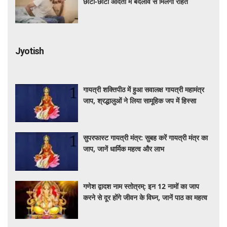
छोटी-छोटी आदतों में बदलाव से मिलेगी राहत
Jyotish
गायत्री शक्तिपीठ में हुआ सवालक्ष गायत्री महामंत्र
जाप, श्रद्धालुओं ने लिया सामूहिक जप में हिस्सा
सुपरफास्ट गायत्री मंत्र: सुबह करें गायत्री मंत्र का
जाप, जानें धार्मिक महत्व और लाभ
गणेश द्वादश नाम स्तोत्रम्: इन 12 नामों का जाप
करने से दूर होंगे जीवन के विघ्न, जानें पाठ का महत्व