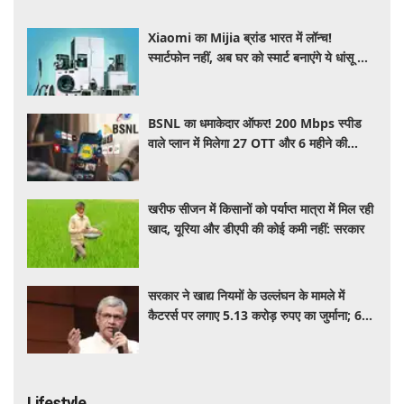
Xiaomi का Mijia ब्रांड भारत में लॉन्च!
स्मार्टफोन नहीं, अब घर को स्मार्ट बनाएंगे ये धांसू होम
अप्लायंस
BSNL का धमाकेदार ऑफर! 200 Mbps स्पीड
वाले प्लान में मिलेगा 27 OTT और 6 महीने की
वैलिडिटी, जाने कीमत और बेनेफिट्स
खरीफ सीजन में किसानों को पर्याप्त मात्रा में मिल रही
खाद, यूरिया और डीएपी की कोई कमी नहीं: सरकार
सरकार ने खाद्य नियमों के उल्लंघन के मामले में
कैटरर्स पर लगाए 5.13 करोड़ रुपए का जुर्माना; 6
कैटरिंग ठेके किए रद्द
Lifestyle