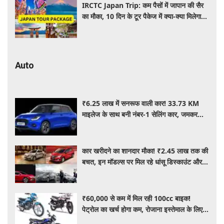
IRCTC Japan Trip: कम पैसों में जापान की सैर
का मौका, 10 दिन के टूर पैकेज में क्या-क्या मिलेगा?
जानें पूरी जानकारी
Auto
₹6.25 लाख में सनरूफ वाली कार! 33.73 KM
माइलेज के साथ बनी नंबर-1 सेलिंग कार, जमकर
खरीद रहे ग्राहक
कार खरीदने का शानदार मौका! ₹2.45 लाख तक की
बचत, इन मॉडल्स पर मिल रहे धांसू डिस्काउंट और
ऑफर्स
₹60,000 से कम में मिल रही 100cc बाइक!
पेट्रोल का खर्च होगा कम, रोजाना इस्तेमाल के लिए है
शानदार ऑप्शन