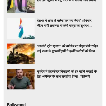
इंच लंबी जुल्फों से रेणु धरियाल ने बनाया वर्ल्ड रिकॉर्ड
देशभर में आज से चलेगा 'हर घर तिरंगा' अभियान,
सीएम योगी लखनऊ में करेंगे यात्रा का शुभारंभ,
हरियाणा में मैराथन का आयोजन
'काकोरी ट्रेन एक्शन' की वर्षगांठ पर सीएम योगी सहित
कई राज्य के मुख्यमंत्रियों ने क्रांतिकारियों को किया
नमन
यूक्रेन ने इंटरसेप्टर मिसाइलों की हर महीने सप्लाई के
लिए अमेरिका के साथ समझौता किया : जेलेंस्की
Bollywood