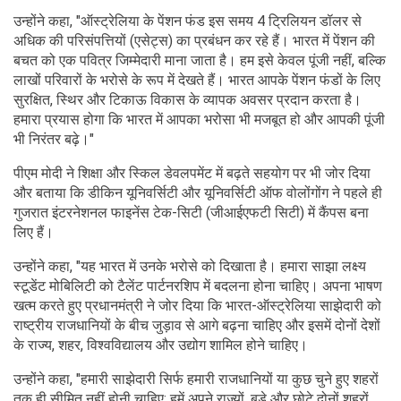
उन्होंने कहा, "ऑस्ट्रेलिया के पेंशन फंड इस समय 4 ट्रिलियन डॉलर से
अधिक की परिसंपत्तियों (एसेट्स) का प्रबंधन कर रहे हैं। भारत में पेंशन की
बचत को एक पवित्र जिम्मेदारी माना जाता है। हम इसे केवल पूंजी नहीं, बल्कि
लाखों परिवारों के भरोसे के रूप में देखते हैं। भारत आपके पेंशन फंडों के लिए
सुरक्षित, स्थिर और टिकाऊ विकास के व्यापक अवसर प्रदान करता है।
हमारा प्रयास होगा कि भारत में आपका भरोसा भी मजबूत हो और आपकी पूंजी
भी निरंतर बढ़े।"
पीएम मोदी ने शिक्षा और स्किल डेवलपमेंट में बढ़ते सहयोग पर भी जोर दिया
और बताया कि डीकिन यूनिवर्सिटी और यूनिवर्सिटी ऑफ वोलोंगोंग ने पहले ही
गुजरात इंटरनेशनल फाइनेंस टेक-सिटी (जीआईएफटी सिटी) में कैंपस बना
लिए हैं।
उन्होंने कहा, "यह भारत में उनके भरोसे को दिखाता है। हमारा साझा लक्ष्य
स्टूडेंट मोबिलिटी को टैलेंट पार्टनरशिप में बदलना होना चाहिए। अपना भाषण
खत्म करते हुए प्रधानमंत्री ने जोर दिया कि भारत-ऑस्ट्रेलिया साझेदारी को
राष्ट्रीय राजधानियों के बीच जुड़ाव से आगे बढ़ना चाहिए और इसमें दोनों देशों
के राज्य, शहर, विश्वविद्यालय और उद्योग शामिल होने चाहिए।
उन्होंने कहा, "हमारी साझेदारी सिर्फ हमारी राजधानियों या कुछ चुने हुए शहरों
तक ही सीमित नहीं होनी चाहिए; हमें अपने राज्यों, बड़े और छोटे दोनों शहरों,