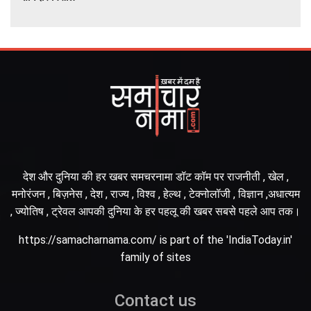
देश और दुनिया की हर खबर समचरनामा डॉट कॉम पर राजनीती , खेल ,
मनोरंजन , बिज़नेस , देश , राज्य , विश्व , हेल्थ , टेक्नोलॉजी , विज्ञान ,अधात्यम
, ज्योतिष , ट्रेवल आपकी दुनिया के हर पहलू की खबर सबसे पहले आप तक।
https://samacharnama.com/ is part of the 'IndiaToday.in'
family of sites
Contact us