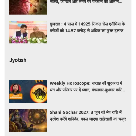
संकेत, जोखिम और समय पर पहचान का आसान
तरीका
गुजरात : 4 साल में 14925 सिकल सेल एनीमिया के
मरीजों को 14.57 करोड़ से अधिक का मुफ्त इलाज
Jyotish
Weekly Horoscope: सप्ताह की शुरुआत में
धन और परिवार पर दें ध्यान, मंगलवार-बुधवार करियर
में प्रगति के संकेत
Shani Gochar 2027: 3 जून को मेष राशि में
प्रवेश करेंगे शनिदेव, बदल जाएगा साढ़ेसाती का चक्र