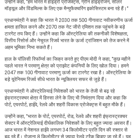
उन्होंने कहा, "हम भारत में हाइड्रो प्रोजेक्ट्स, ग्रीन हाइड्रोजन, सोलर
मॉड्यूल और विंडमिल्स के लिए एक मैन्युफैक्चरिंग इकोसिस्टम बना रहे हैं।"
प्रधानमंत्री ने कहा कि भारत ने 2030 तक 500 गीगावाट नवीकरणीय ऊर्जा
क्षमता हासिल करने और 2070 तक नेट जीरो एमिशन तक पहुंचने के बड़े
टारगेट तय किए हैं। उन्होंने कहा कि ऑस्ट्रेलिया की तकनीकी विशेषज्ञता,
वित्तीय रिसोर्स और नेचुरल रिजर्व भारत के ऊर्जा ट्रांजिशन को तेज करने में
अहम भूमिका निभा सकते हैं।
हाल के पॉलिसी रिफॉर्म्स का जिक्र करते हुए पीएम मोदी ने कहा, "कुछ महीने
पहले भारत ने परमाणु क्षेत्र को प्राइवेट कंपनियों के लिए खोल दिया। हमने
2047 तक 100 गीगावाट परमाणु ऊर्जा का टारगेट रखा है। ऑस्ट्रेलिया के
बड़े यूरेनियम रिजर्व सीधे भारत के न्यूक्लियर सफर से जुड़े हैं।
प्रधानमंत्री ने ऑस्ट्रेलियाई निवेशकों को भारत के तेजी से बढ़ रहे
इंफ्रास्ट्रक्चर क्षेत्र में हिस्सा लेने के लिए भी निमंत्रण दिया और कहा कि
पोर्ट, एयरपोर्ट, हाईवे, रेलवे और शहरी विकास प्रोजेक्ट्स में बहुत मौके हैं।
उन्होंने कहा, "भारत के पोर्ट, एयरपोर्ट, रोड, रेलवे और शहरी इंफ्रास्ट्रक्चर
सेक्टर में ऑस्ट्रेलियाई दीर्घकालिक निवेशकों के लिए बहुत ज्यादा अवसर हैं।
आज भारत में नेशनल हाईवे लगभग 34 किलोमीटर प्रति दिन की रफ्तार से
बढ़ रहे हैं। रोजाना 8 किलोमीटर से ज्यादा रेलवे ट्रैक बिछाए जा रहे हैं। यह