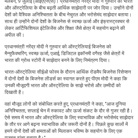
मेलबर्न, 9 जुलाई (आईएएनएस)। प्रधानमंत्री नरेंद्र मोदी ने गुरुवार को भारत
और ऑस्ट्रेलिया के बीच बढ़ती आर्थिक साझेदारी पर जोर दिया। उन्होंने दोनों
देशों को वैश्विक अनिश्चितता के बीच नेचुरल और भरोसेमंद साझेदार बताया।
साथ ही उन्होंने दोनों देशों के बिजनेस से स्वच्छ ऊर्जा और इंफ्रास्ट्रक्चर से
लेकर आर्टिफिशियल इंटेलिजेंस और शिक्षा जैसे क्षेत्र में सहयोग बढ़ाने की
अपील की।
प्रधानमंत्री नरेंद्र मोदी ने गुरुवार को ऑस्ट्रेलियाई बिजनेस को
मैन्युफैक्चरिंग, स्वच्छ ऊर्जा, एआई, डिजिटल इकॉनमी वगैरह जैसे क्षेत्रों में
भारत की ग्रोथ स्टोरी में साझेदार बनने के लिए निमंत्रण दिया।
भारत-ऑस्ट्रेलिया सीईओ फोरम के दौरान आर्थिक रोडमैप बिजनेस रिसेप्शन
में दोनों देशों के बिजनेस लीडर्स का स्वागत करते हुए पीएम मोदी ने कहा कि
उनकी मौजूदगी भारत और ऑस्ट्रेलिया के साझे भरोसे और उम्मीदों को
दिखाती है।
वहां मौजूद लोगों को संबोधित करते हुए, प्रधानमंत्री ने कहा, "आज दुनिया
अनिश्चितता, सप्लाई चेन में रुकावट और ऊर्जा संकट के दौर से गुजर रही है।
ऐसे समय में भारत और ऑस्ट्रेलिया के लिए स्वाभाविक और भरोसेमंद साझेदार
के तौर पर आगे बढ़ना स्वाभाविक और जरूरी दोनों है। पिछले कुछ सालों में
हमने दोनों देशों की क्षमताओं को मिलाकर भविष्य के सहयोग के लिए एक
मजबूत ढांचा बनाया है।"