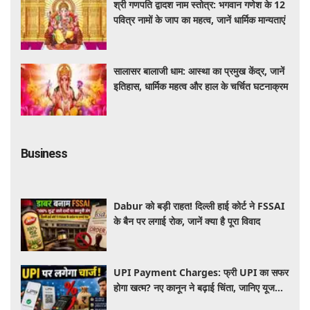
श्री गणपति द्वादश नाम स्तोत्र: भगवान गणेश के 12
पवित्र नामों के जाप का महत्व, जानें धार्मिक मान्यताएं
सालासर बालाजी धाम: आस्था का प्रमुख केंद्र, जानें
इतिहास, धार्मिक महत्व और हाल के चर्चित घटनाक्रम
Business
Dabur को बड़ी राहत! दिल्ली हाई कोर्ट ने FSSAI
के बैन पर लगाई रोक, जानें क्या है पूरा विवाद
UPI Payment Charges: फ्री UPI का सफर
होगा खत्म? नए कानून ने बढ़ाई चिंता, जानिए यूजर्स
की जेब पर कितना पड़ेगा असर