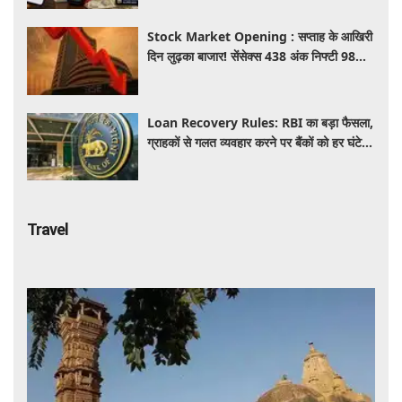
Stock Market Opening : सप्ताह के आखिरी
दिन लुढ़का बाजार! सेंसेक्स 438 अंक निफ्टी 98
अंक गिरकर खुले, निवेशकों को 50 हजार करोड़
स्वाहा
Loan Recovery Rules: RBI का बड़ा फैसला,
ग्राहकों से गलत व्यवहार करने पर बैंकों को हर घंटे
देना होगा इतना हर्जाना, जाने नया नियम
Travel