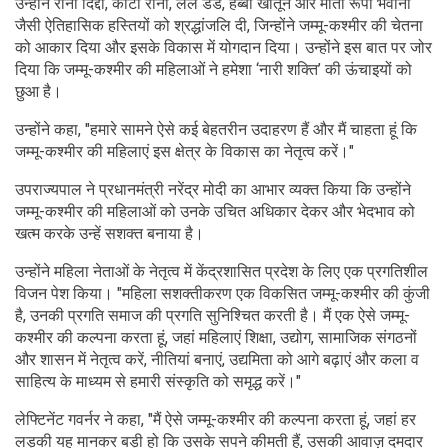
उन्होंने रानी दिद्दा, कोटा रानी, लल डेड, हब्बा खातून और माता रूपा भवानी
जैसी ऐतिहासिक हस्तियों को श्रद्धांजलि दी, जिन्होंने जम्मू-कश्मीर की चेतना
को आकार दिया और इसके विकास में योगदान दिया। उन्होंने इस बात पर जोर
दिया कि जम्मू-कश्मीर की महिलाओं ने हमेशा ‘नारी शक्ति’ की ऊंचाइयों को
छुआ है।
उन्होंने कहा, "हमारे सामने ऐसे कई बेहतरीन उदाहरण हैं और मैं चाहता हूं कि
जम्मू-कश्मीर की महिलाएं इस क्षेत्र के विकास का नेतृत्व करें।"
उपराज्यपाल ने प्रधानमंत्री नरेंद्र मोदी का आभार व्यक्त किया कि उन्होंने
जम्मू-कश्मीर की महिलाओं को उनके उचित अधिकार देकर और भेदभाव को
खत्म करके उन्हें सशक्त बनाया है।
उन्होंने महिला नेताओं के नेतृत्व में केंद्रशासित प्रदेश के लिए एक प्रगतिशील
विजन पेश किया। "महिला सशक्तीकरण एक विकसित जम्मू-कश्मीर की कुंजी
है, उनकी प्रगति समाज की प्रगति सुनिश्चित करती है। मैं एक ऐसे जम्मू-
कश्मीर की कल्पना करता हूं, जहां महिलाएं शिक्षा, उद्योग, सामाजिक संगठनों
और शासन में नेतृत्व करें, नीतियां बनाएं, उद्यमिता को आगे बढ़ाएं और कला व
साहित्य के माध्यम से हमारी संस्कृति को समृद्ध करें।"
लेफ्टिनेंट गवर्नर ने कहा, "मैं ऐसे जम्मू-कश्मीर की कल्पना करता हूं, जहां हर
लड़की यह मानकर बड़ी हो कि उसके सपने कीमती हैं, उसकी आवाज़ दमदार