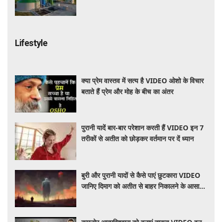
सरकार
Lifestyle
क्या प्रेम वास्तव में सत्य है VIDEO ओशो के विचार
बताते हैं प्रेम और मोह के बीच का अंतर
पुरानी यादें बार-बार परेशान करती हैं VIDEO इन 7
तरीकों से अतीत को छोड़कर वर्तमान पर दें ध्यान
बुरी और पुरानी यादों से कैसे पाएं छुटकारा VIDEO
जानिए दिमाग को अतीत से बाहर निकालने के आसान
तरीके