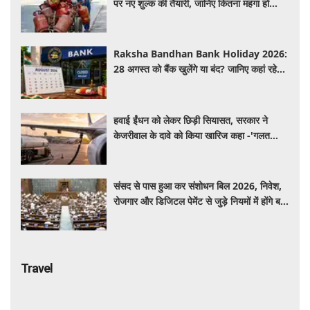
पर नए शुल्क की तैयारी, जानिए कितना महंगा हो
सकता है सिलेंडर
Raksha Bandhan Bank Holiday 2026:
28 अगस्त को बैंक खुलेंगे या बंद? जानिए कहां रहेगी
छुट्टी और कहां होगा कामकाज
हवाई ईंधन को लेकर छिड़ी सियासत, सरकार ने
केजरीवाल के दावे को किया खारिज कहा -'गलत
बयान न दें'
संसद से पास हुआ कर संशोधन बिल 2026, निवेश,
रोजगार और डिजिटल पेमेंट से जुड़े नियमों में होंगे बड़े
बदलाव
Travel