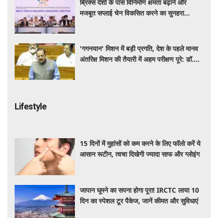
ब्रिक्स देशों के पास विनिर्माण क्षमता बढ़ाने और
मजबूत सप्लाई चेन विकसित करने का सुनहरा
अवसर: पीयूष गोयल
'गगनयान' मिशन में बड़ी प्रगति, देश के पहले मानव
अंतरिक्ष मिशन की तैयारी में अहम परीक्षण पूरे: डॉ.
जितेंद्र सिंह
Lifestyle
15 दिनों में मुहांसों को कम करने के लिए फॉलो करें ये
आसान रूटीन, त्वचा दिखेगी ज्यादा साफ और ग्लोइंग
जापान घूमने का सपना होगा पूरा! IRCTC लाया 10
दिन का स्पेशल टूर पैकेज, जानें कीमत और सुविधाएं