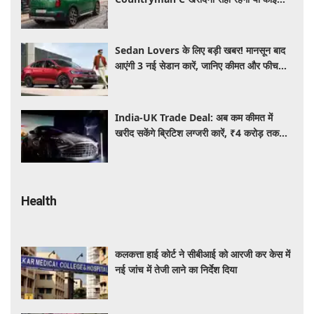
दूसरी लग्जरी SUV है बेहतर?
Sedan Lovers के लिए बड़ी खबर! मानसून बाद
आएंगी 3 नई सेडान कारें, जानिए कीमत और फीचर्स
की पूरी जानकारी
India-UK Trade Deal: अब कम कीमत में
खरीद सकेंगे ब्रिटिश लग्जरी कारें, ₹4 करोड़ तक
सस्ती हुईं कई हाई-एंड मॉडल
Health
कलकत्ता हाई कोर्ट ने सीबीआई को आरजी कर केस में
नई जांच में तेजी लाने का निर्देश दिया