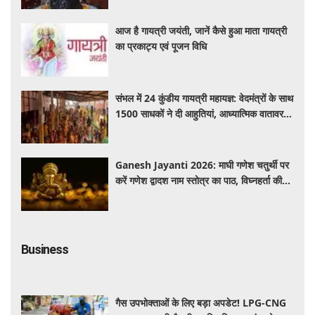
आज है गायत्री जयंती, जानें कैसे हुआ माता गायत्री
का प्रकाट्य एवं पूजन विधि
संभल में 24 कुंडीय गायत्री महायज्ञ: वेदमंत्रों के साथ
1500 साधकों ने दी आहुतियां, आध्यात्मिक वातावरण
से गूंजा यज्ञ स्थल
Ganesh Jayanti 2026: माघी गणेश चतुर्थी पर
करें गणेश द्वादश नाम स्तोत्र का पाठ, विघ्नहर्ता की
कृपा से पूर्ण होंगी मनोकामनाएं
Business
गैस उपभोक्ताओं के लिए बड़ा अपडेट! LPG-CNG