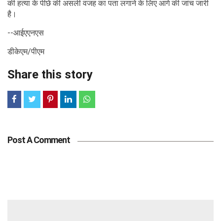
की हत्या के पीछे की असली वजह का पता लगाने के लिए आगे की जांच जारी
है।
--आईएएनएस
डीकेएम/पीएम
Share this story
Post A Comment