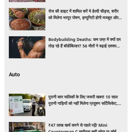
रोज की डाइट में शामिल करें ये हेल्दी सीड्स, शरीर
को मिलेगा भरपूर पोषण, इम्यूनिटी होगी मजबूत और
कई बीमारियां रहेंगी दूर
Bodybuilding Deaths: कम उम्र में क्यों दम
तोड़ रहे हैं बॉडीबिल्डर? 56 मौतों ने बढ़ाई एक्सपर्ट्स
की चिंता
Auto
पुरानी कार मालिकों के लिए जरूरी खबर! 10 साल
पुरानी गाड़ियों को नहीं मिलेगा प्रदूषण सर्टिफिकेट,
जानिए नए नियम
₹47 लाख खर्च करने से पहले पढ़ें! Mini
Countryman C खरीदना सही रहेगा या कोई