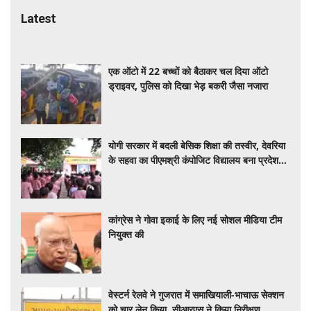
Latest
एक ऑटो में 22 बच्चों को बैठाकर चल दिया ऑटो
ड्राइवर, पुलिस को दिखा भेड़ बकरी जैसा नजारा
योगी सरकार में बदली बेसिक शिक्षा की तस्वीर, देवरिया
के सहवा का पीएमश्री कंपोजिट विद्यालय बना प्रदेश
का मॉडल स्कूल
कांग्रेस ने गोवा इकाई के लिए नई सोशल मीडिया टीम
नियुक्त की
वेस्टर्न रेलवे ने गुजरात में समाखियाली-भाचाऊ सेक्शन
को चार लेन किया, सीआरएस ने किया निरीक्षण