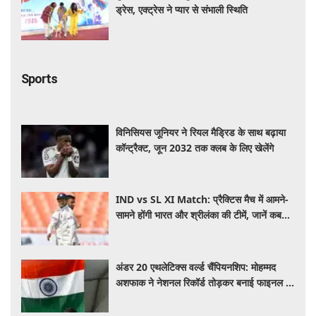
ड्रेस, एक्ट्रेस ने प्यार से संभाली स्थिति
Sports
विनिसियस जूनियर ने रियल मैड्रिड के साथ बढ़ाया
कॉन्ट्रैक्ट, जून 2032 तक क्लब के लिए खेलेंगे
IND vs SL XI Match: प्रैक्टिस मैच में आमने-
सामने होंगी भारत और श्रीलंका की टीमें, जानें कब
शुरू होगा मुकाबला और कहां देखें लाइव​​​​​​​
अंडर 20 एथलेटिक्स वर्ल्ड चैंपियनशिप: मोहम्मद
अशफाक ने नेशनल रिकॉर्ड तोड़कर बनाई फाइनल में
जगह