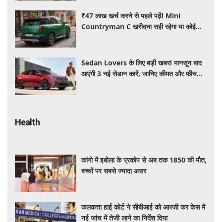
₹47 लाख खर्च करने से पहले पढ़ें! Mini
Countryman C खरीदना सही रहेगा या कोई
दूसरी लग्जरी SUV है बेहतर?
Sedan Lovers के लिए बड़ी खबर! मानसून बाद
आएंगी 3 नई सेडान कारें, जानिए कीमत और फीचर्स
की पूरी जानकारी
Health
कांगो में इबोला के प्रकोप से अब तक 1850 की मौत,
बच्चों पर सबसे ज्यादा असर
कलकत्ता हाई कोर्ट ने सीबीआई को आरजी कर केस में
नई जांच में तेजी लाने का निर्देश दिया