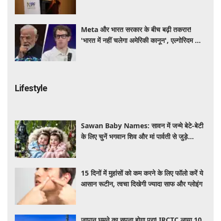
Meta और भारत सरकार के बीच बढ़ी तकरार!
'भारत में नहीं चलेगा अमेरिकी कानून', एल्गोरिदम को
लेकर बड़ा विवाद
Lifestyle
Sawan Baby Names: सावन में जन्मे बेटे-बेटी
के लिए चुनें भगवान शिव और मां पार्वती से जुड़े
यूनिक, ट्रेंडी और शुभ 10 नाम, देखे लिस्ट
15 दिनों में मुहांसों को कम करने के लिए फॉलो करें ये
आसान रूटीन, त्वचा दिखेगी ज्यादा साफ और ग्लोइंग
जापान घूमने का सपना होगा पूरा! IRCTC लाया 10