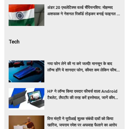
अंडर 20 एथलेटिक्स वर्ल्ड चैंपियनशिप: मोहम्मद
अशफाक ने नेशनल रिकॉर्ड तोड़कर बनाई फाइनल में
जगह
Tech
नया फोन लेने की ना करे जल्दी! मानसून के बाद
लॉन्च होंगे ये शानदार फोन, कीमत कम लेकिन फीचर्स
होंगे जबरदस्त
HP ने लॉन्च किया दमदार फीचर्स वाला Android
टैबलेट, लैपटॉप की तरह करें इस्तेमाल, जानें कीमत,
स्पेसिफिकेशन और खूबियां
वित्त मंत्री ने यूपीआई शुल्क संबंधी दावों को किया
खारिज, जयराम रमेश पर अफवाह फैलाने का आरोप