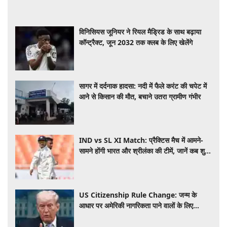
विनिसियस जूनियर ने रियल मैड्रिड के साथ बढ़ाया
कॉन्ट्रैक्ट, जून 2032 तक क्लब के लिए खेलेंगे
सागर में दर्दनाक हादसा: नदी में फैले करंट की चपेट में
आने से किसान की मौत, बचाने उतरा ग्रामीण गंभीर
IND vs SL XI Match: प्रैक्टिस मैच में आमने-
सामने होंगी भारत और श्रीलंका की टीमें, जानें कब शुरू
होगा मुकाबला और कहां देखें लाइव​​​​​​​
US Citizenship Rule Change: जन्म के
आधार पर अमेरिकी नागरिकता पाने वालों के लिए
मुश्किलें बढ़ीं, ट्रंप ने जारी किया नया आदेश