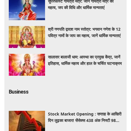
सुपरफास्ट गायत्री मंत्र: जानें गायत्री मंत्र का
महत्व, जप की विधि और धार्मिक मान्यताएं
श्री गणपति द्वादश नाम स्तोत्र: भगवान गणेश के 12
पवित्र नामों के जाप का महत्व, जानें धार्मिक मान्यताएं
सालासर बालाजी धाम: आस्था का प्रमुख केंद्र, जानें
इतिहास, धार्मिक महत्व और हाल के चर्चित घटनाक्रम
Business
Stock Market Opening : सप्ताह के आखिरी
दिन लुढ़का बाजार! सेंसेक्स 438 अंक निफ्टी 98
अंक गिरकर खुले, निवेशकों को 50 हजार करोड़