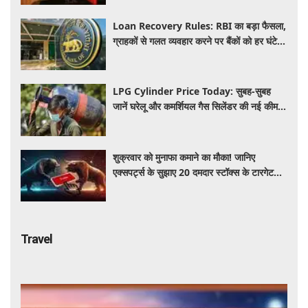
स्वाहा
Loan Recovery Rules: RBI का बड़ा फैसला,
ग्राहकों से गलत व्यवहार करने पर बैंकों को हर घंटे
देना होगा इतना हर्जाना, जाने नया नियम
LPG Cylinder Price Today: सुबह-सुबह
जानें घरेलू और कमर्शियल गैस सिलेंडर की नई कीमत,
आपके शहर में कितना है आज का रेट
शुक्रवार को मुनाफा कमाने का मौका! जानिए
एक्सपर्ट्स के सुझाए 20 दमदार स्टॉक्स के टारगेट
और स्टॉपलॉस
Travel