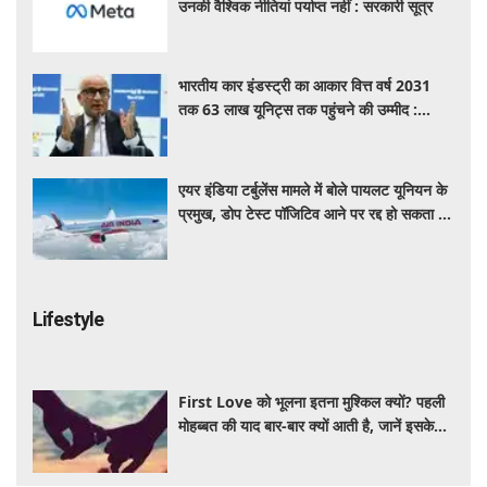
उनकी वैश्विक नीतियां पर्याप्त नहीं : सरकारी सूत्र
भारतीय कार इंडस्ट्री का आकार वित्त वर्ष 2031
तक 63 लाख यूनिट्स तक पहुंचने की उम्मीद :
आरसी भार्गव
एयर इंडिया टर्बुलेंस मामले में बोले पायलट यूनियन के
प्रमुख, डोप टेस्ट पॉजिटिव आने पर रद्द हो सकता है
पायलट का लाइसेंस
Lifestyle
First Love को भूलना इतना मुश्किल क्यों? पहली
मोहब्बत की याद बार-बार क्यों आती है, जानें इसके
पीछे का विज्ञान