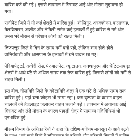
बारिश दर्ज की गई। इससे तापमान में गिरावट आई और मौसम सुहावना हो
गया।
रानीपेट जिले में भी कई क्षेत्रों में बारिश हुई। शोलिंगुर, अरक्कोनम, वालाजाह,
मेलविशारम, अर्कोट और नेमिली समेत कई इलाकों में हुई बारिश से गर्म और
उमस भरे मौसम से परेशान लोगों को राहत मिली।
तिरुपत्तूर जिले में दिन के समय गर्मी बनी रही, लेकिन शाम होते-होते
वानियंबाडी और आसपास के इलाकों में घने बादल छा गए।
पेरियापेट्टई, कचेरी रोड, पेरुमालपेट, न्यू टाउन, जनथापुरम और चेट्टियापनूर
क्षेत्रों में आधे घंटे से अधिक समय तक तेज बारिश हुई, जिससे लोगों को गर्मी से
राहत मिली।
इस बीच, नीलगिरि जिले के कोटागिरि क्षेत्र में एक घंटे से अधिक समय तक
बारिश हुई। यहां घना कोहरा भी छाया रहा। कम दृश्यता के कारण वाहन
चालकों को हेडलाइट जलाकर वाहन चलाने पड़े। तापमान में अचानक आई
गिरावट और ठंडे मौसम के कारण पहाड़ी क्षेत्र में सामान्य गतिविधियां भी
प्रभावित हुईं।
मौसम विभाग के अधिकारियों ने कहा कि दक्षिण-पश्चिम मानसून के आगे बढ़ने
के साथ आने वाले दिनों में तमिलनाडु के दक्षिणी और पश्चिमी हिस्सों में बारिश