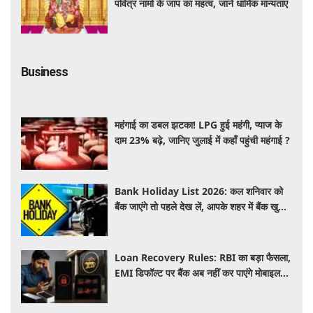
पवित्र नामों के जाप का महत्व, जानें धार्मिक मान्यताएं
Business
महंगाई का डबल झटका! LPG हुई महंगी, प्याज के
दाम 23% बढ़े, जानिए जुलाई में कहाँ पहुंची महंगाई ?
Bank Holiday List 2026: कल शनिवार को
बैंक जाएंगे तो पहले देख लें, आपके शहर में बैंक खुले
हैं या रहेगी छुट्टी
Loan Recovery Rules: RBI का बड़ा फैसला,
EMI डिफॉल्ट पर बैंक अब नहीं कर पाएंगे मोबाइल
और लैपटॉप लॉक, जानें नए नियम