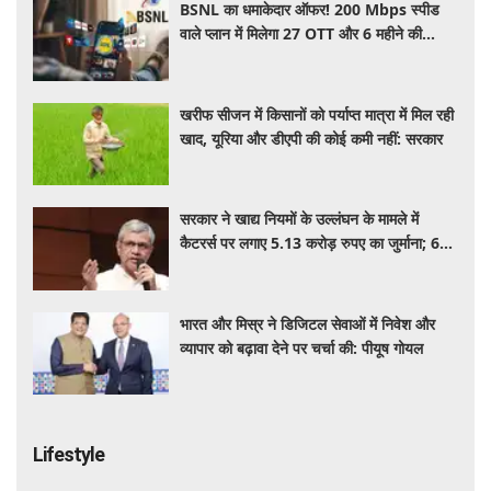
BSNL का धमाकेदार ऑफर! 200 Mbps स्पीड
वाले प्लान में मिलेगा 27 OTT और 6 महीने की
वैलिडिटी, जाने कीमत और बेनेफिट्स
खरीफ सीजन में किसानों को पर्याप्त मात्रा में मिल रही
खाद, यूरिया और डीएपी की कोई कमी नहीं: सरकार
सरकार ने खाद्य नियमों के उल्लंघन के मामले में
कैटरर्स पर लगाए 5.13 करोड़ रुपए का जुर्माना; 6
कैटरिंग ठेके किए रद्द
भारत और मिस्र ने डिजिटल सेवाओं में निवेश और
व्यापार को बढ़ावा देने पर चर्चा की: पीयूष गोयल
Lifestyle