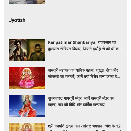
Jyotish
Kanpatimar Shankariya: राजस्थान का
कुख्यात सीरियल किलर, जिसने हथौड़े से की थीं कई
हत्याएं
गायत्री महायज्ञ का धार्मिक महत्व: श्रद्धा, सेवा और
संस्कारों का महापर्व, जानें क्यों विशेष माना जाता है
यह आयोजन
सुपरफास्ट गायत्री मंत्र: जानें गायत्री मंत्र का
महत्व, जप की विधि और धार्मिक मान्यताएं
श्री गणपति द्वादश नाम स्तोत्र: भगवान गणेश के 12