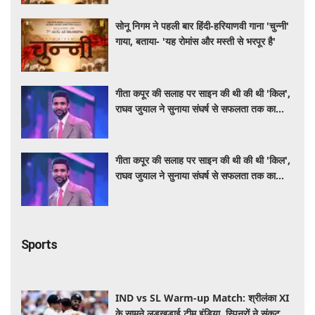
सोनू निगम ने पहली बार हिंदी-हरियाणवी गाना 'चुन्नी'
गाया, बताया- 'यह रोमांस और मस्ती से भरपूर है'
गीता कपूर की सलाह पर साइन की थी की थी 'किल',
राघव जुयाल ने सुनाया संघर्ष से सफलता तक का
सफर
गीता कपूर की सलाह पर साइन की थी की थी 'किल',
राघव जुयाल ने सुनाया संघर्ष से सफलता तक का
सफर
Sports
IND vs SL Warm-up Match: श्रीलंका XI
के सामने लड़खड़ाई टीम इंडिया, स्पिनरों ने संकट में