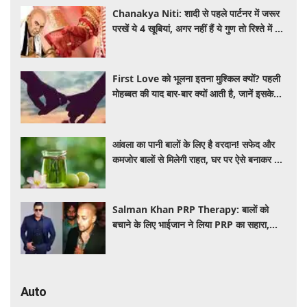
Chanakya Niti: शादी से पहले पार्टनर में जरूर
परखें ये 4 खूबियां, अगर नहीं हैं ये गुण तो रिश्ते में बढ़
सकती हैं परेशानियां
First Love को भूलना इतना मुश्किल क्यों? पहली
मोहब्बत की याद बार-बार क्यों आती है, जानें इसके
पीछे का विज्ञान
आंवला का पानी बालों के लिए है वरदान! सफेद और
कमजोर बालों से मिलेगी राहत, घर पर ऐसे बनाकर करें
इस्तेमाल
Salman Khan PRP Therapy: बालों को
बचाने के लिए भाईजान ने लिया PRP का सहारा,
जाने कितना आता है खर्च
Auto