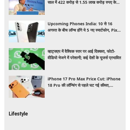
साल में 422 करोड़ से 1.55 लाख करोड़ रुपए के
पार पहुंचा कारोबार: पीयूष गोयल
Upcoming Phones India: 10 से 16
अगस्त के बीच लॉन्च होंगे ये 5 नए स्मार्टफोन, Pixel
11 Series समेत यहाँ देखे पूरी लिस्ट
व्हाट्सएप में वैश्विक स्तर पर आई दिक्कत, फोटो-
वीडियो भेजने में परेशानी; कई देशों के यूजर्स प्रभावित
iPhone 17 Pro Max Price Cut: iPhone
18 Pro की लॉन्चिंग से पहले घट गई कीमत,
Flipkart Sale में मिल रहा बड़ा डिस्काउंट
Lifestyle