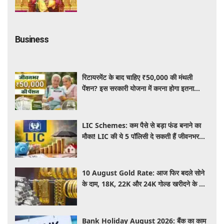
Business
रिटायरमेंट के बाद चाहिए ₹50,000 की मंथली
पेंशन? इस सरकारी योजना में करना होगा इतना
निवेश, जानें पूरी जानकारी
LIC Schemes: कम पैसे से बड़ा फंड बनाने का
मौका! LIC की ये 5 पॉलिसी दे सकती हैं जीवनभर
वित्तीय सुरक्षा, जानें खासियतें
10 August Gold Rate: आज फिर बदले सोने
के दाम, 18K, 22K और 24K गोल्ड खरीदने के लिए
कितने रुपये देने होंगे? चांदी का भाव भी जानें
Bank Holiday August 2026: बैंक का काम