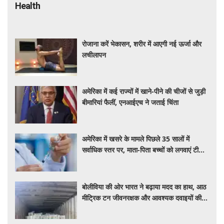
Health
रोजाना करें भेकासन, शरीर में आएगी नई ऊर्जा और
लचीलापन
अमेरिका में कई राज्यों में खाने-पीने की चीजों से जुड़ी
बीमारियां फैलीं, एनआईएच ने जताई चिंता
अमेरिका में खसरे के मामले पिछले 35 सालों में
सर्वाधिक स्तर पर, माता-पिता बच्चों को लगवाएं टीके :
एनआईएच प्रमुख
बोलीविया की ओर भारत ने बढ़ाया मदद का हाथ, आठ
मीट्रिक टन जीवनरक्षक और आवश्यक दवाइयों की
खेप भेजी