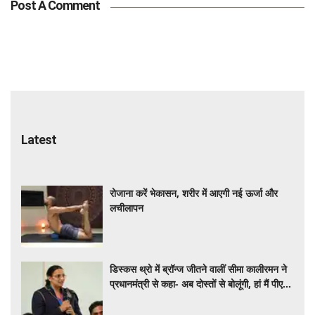
Post A Comment
Latest
रोजाना करें भेकासन, शरीर में आएगी नई ऊर्जा और
लचीलापन
डिस्कस थ्रो में ब्रॉन्ज जीतने वालीं सीमा कालीरमन ने
प्रधानमंत्री से कहा- अब दोस्तों से बोलूंगी, हां मैं पीएम
मोदी से मिली हूं