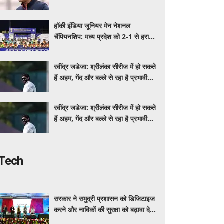
शामिल होने पर संशय
हॉकी इंडिया जूनियर मेन नेशनल
चैंपियनशिप: मध्य प्रदेश को 2-1 से हराकर
ओडिशा ने जीता खिताब, पंजाब के नाम
ब्रॉन्ज
रवींद्र जडेजा: श्रीलंका सीरीज में हो सकते
हैं अहम, गेंद और बल्ले से रहा है प्रभावी
प्रदर्शन
रवींद्र जडेजा: श्रीलंका सीरीज में हो सकते
हैं अहम, गेंद और बल्ले से रहा है प्रभावी
प्रदर्शन
Tech
सरकार ने समुद्री प्रशासन को डिजिटाइज
करने और नाविकों की सुरक्षा को बढ़ावा देने
के लिए लॉन्च किया 'ई-समुद्र' प्लेटफॉर्म