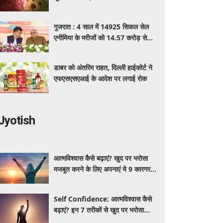
पहचान का आसान तरीका
गुजरात : 4 साल में 14925 सिकल सेल
एनीमिया के मरीजों को 14.57 करोड़ से
अधिक का मुफ्त इलाज
डाबर को अंतरिम राहत, दिल्ली हाईकोर्ट ने
एफएसएसएआई के आदेश पर लगाई रोक
Jyotish
आत्मविश्वास कैसे बढ़ाएं? खुद पर भरोसा
मजबूत करने के लिए अपनाएं ये 9 कारगर
तरीके
Self Confidence: आत्मविश्वास कैसे
बढ़ाएं? इन 7 तरीकों से खुद पर भरोसा
मजबूत करें