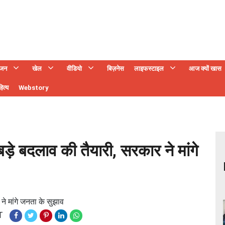
ंजन
खेल
वीडियो
बिज़नेस
लाइफस्टाइल
आज क्यों खास
ित्य
Webstory
ें बड़े बदलाव की तैयारी, सरकार ने मांगे
र ने मांगे जनता के सुझाव
T