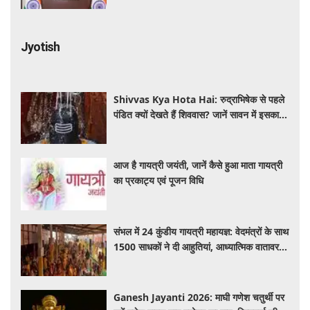
Jyotish
Shivvas Kya Hota Hai: रुद्राभिषेक से पहले
पंडित क्यों देखते हैं शिववास? जानें सावन में इसका
महत्व और नियम
आज है गायत्री जयंती, जानें कैसे हुआ माता गायत्री
का प्रकाट्य एवं पूजन विधि
संभल में 24 कुंडीय गायत्री महायज्ञ: वेदमंत्रों के साथ
1500 साधकों ने दी आहुतियां, आध्यात्मिक वातावरण
से गूंजा यज्ञ स्थल
Ganesh Jayanti 2026: माघी गणेश चतुर्थी पर