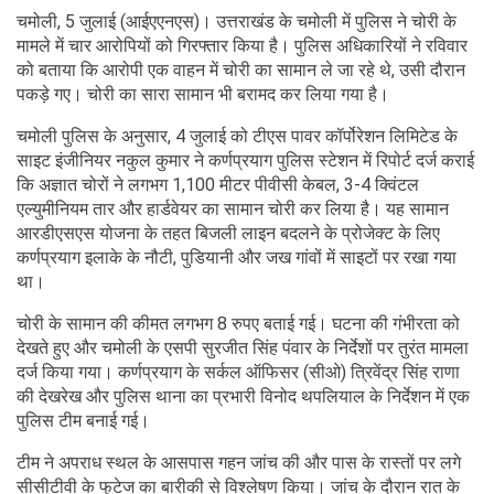
चमोली, 5 जुलाई (आईएएनएस)। उत्तराखंड के चमोली में पुलिस ने चोरी के
मामले में चार आरोपियों को गिरफ्तार किया है। पुलिस अधिकारियों ने रविवार
को बताया कि आरोपी एक वाहन में चोरी का सामान ले जा रहे थे, उसी दौरान
पकड़े गए। चोरी का सारा सामान भी बरामद कर लिया गया है।
चमोली पुलिस के अनुसार, 4 जुलाई को टीएस पावर कॉर्पोरेशन लिमिटेड के
साइट इंजीनियर नकुल कुमार ने कर्णप्रयाग पुलिस स्टेशन में रिपोर्ट दर्ज कराई
कि अज्ञात चोरों ने लगभग 1,100 मीटर पीवीसी केबल, 3-4 क्विंटल
एल्युमीनियम तार और हार्डवेयर का सामान चोरी कर लिया है। यह सामान
आरडीएसएस योजना के तहत बिजली लाइन बदलने के प्रोजेक्ट के लिए
कर्णप्रयाग इलाके के नौटी, पुडियानी और जख गांवों में साइटों पर रखा गया
था।
चोरी के सामान की कीमत लगभग 8 रुपए बताई गई। घटना की गंभीरता को
देखते हुए और चमोली के एसपी सुरजीत सिंह पंवार के निर्देशों पर तुरंत मामला
दर्ज किया गया। कर्णप्रयाग के सर्कल ऑफिसर (सीओ) त्रिवेंद्र सिंह राणा
की देखरेख और पुलिस थाना का प्रभारी विनोद थपलियाल के निर्देशन में एक
पुलिस टीम बनाई गई।
टीम ने अपराध स्थल के आसपास गहन जांच की और पास के रास्तों पर लगे
सीसीटीवी के फुटेज का बारीकी से विश्लेषण किया। जांच के दौरान रात के