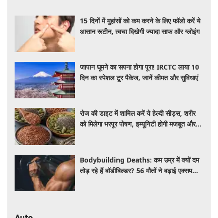
15 दिनों में मुहांसों को कम करने के लिए फॉलो करें ये
आसान रूटीन, त्वचा दिखेगी ज्यादा साफ और ग्लोइंग
जापान घूमने का सपना होगा पूरा! IRCTC लाया 10
दिन का स्पेशल टूर पैकेज, जानें कीमत और सुविधाएं
रोज की डाइट में शामिल करें ये हेल्दी सीड्स, शरीर
को मिलेगा भरपूर पोषण, इम्यूनिटी होगी मजबूत और
कई बीमारियां रहेंगी दूर
Bodybuilding Deaths: कम उम्र में क्यों दम
तोड़ रहे हैं बॉडीबिल्डर? 56 मौतों ने बढ़ाई एक्सपर्ट्स
की चिंता
Auto