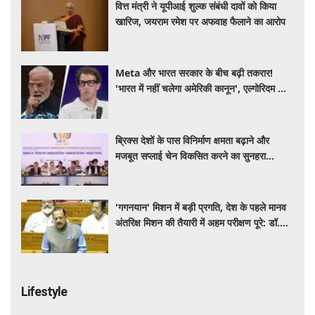
वित्त मंत्री ने यूपीआई शुल्क संबंधी दावों को किया
खारिज, जयराम रमेश पर अफवाह फैलाने का आरोप
Meta और भारत सरकार के बीच बढ़ी तकरार!
'भारत में नहीं चलेगा अमेरिकी कानून', एल्गोरिदम को
लेकर बड़ा विवाद
ब्रिक्स देशों के पास विनिर्माण क्षमता बढ़ाने और
मजबूत सप्लाई चेन विकसित करने का सुनहरा
अवसर: पीयूष गोयल
'गगनयान' मिशन में बड़ी प्रगति, देश के पहले मानव
अंतरिक्ष मिशन की तैयारी में अहम परीक्षण पूरे: डॉ.
जितेंद्र सिंह
Lifestyle