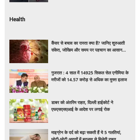
Health
कैंसर से बचाव का रास्ता क्या है? जानिए शुरुआती
संकेत, जोखिम और समय पर पहचान का आसान
तरीका
गुजरात : 4 साल में 14925 सिकल सेल एनीमिया के
मरीजों को 14.57 करोड़ से अधिक का मुफ्त इलाज
डाबर को अंतरिम राहत, दिल्ली हाईकोर्ट ने
एफएसएसएआई के आदेश पर लगाई रोक
माइग्रेन के दर्द को बढ़ा सकती हैं ये 5 गलतियां,
छोटी-छोटी आदतों में बदलाव से मिलेगी राहत