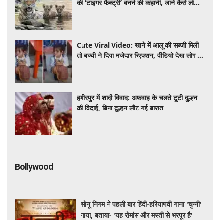
की ‘टाइगर फैक्ट्री’ बनने की कहानी, जानें कैसे लौटी
बाघों की दहाड़
Cute Viral Video: खाने में आलू की सब्जी मिली
तो बच्ची ने दिया मजेदार रिएक्शन, वीडियो देख लोग हुए
लोटपोट
हमीरपुर में शादी विवाद: अफवाह के चलते टूटी दुल्हन
की विदाई, बिना दुल्हन लौट गई बारात
Bollywood
सोनू निगम ने पहली बार हिंदी-हरियाणवी गाना 'चुन्नी'
गाया, बताया- 'यह रोमांस और मस्ती से भरपूर है'