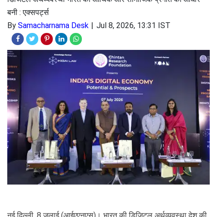
बनी : एक्सपर्ट्स
By
Samacharnama Desk
Jul 8, 2026, 13:31 IST
नई दिल्ली, 8 जुलाई (आईएएनएस)। भारत की डिजिटल अर्थव्यवस्था देश की