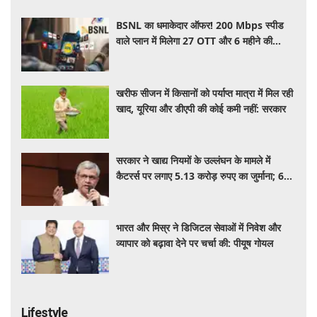
BSNL का धमाकेदार ऑफर! 200 Mbps स्पीड
वाले प्लान में मिलेगा 27 OTT और 6 महीने की
वैलिडिटी, जाने कीमत और बेनेफिट्स
खरीफ सीजन में किसानों को पर्याप्त मात्रा में मिल रही
खाद, यूरिया और डीएपी की कोई कमी नहीं: सरकार
सरकार ने खाद्य नियमों के उल्लंघन के मामले में
कैटरर्स पर लगाए 5.13 करोड़ रुपए का जुर्माना; 6
कैटरिंग ठेके किए रद्द
भारत और मिस्र ने डिजिटल सेवाओं में निवेश और
व्यापार को बढ़ावा देने पर चर्चा की: पीयूष गोयल
Lifestyle