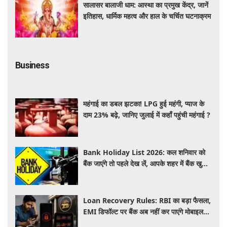
सालासर बालाजी धाम: आस्था का प्रमुख केंद्र, जानें
इतिहास, धार्मिक महत्व और हाल के चर्चित घटनाक्रम
Business
महंगाई का डबल झटका! LPG हुई महंगी, प्याज के
दाम 23% बढ़े, जानिए जुलाई में कहाँ पहुंची महंगाई ?
Bank Holiday List 2026: कल शनिवार को
बैंक जाएंगे तो पहले देख लें, आपके शहर में बैंक खुले
हैं या रहेगी छुट्टी
Loan Recovery Rules: RBI का बड़ा फैसला,
EMI डिफॉल्ट पर बैंक अब नहीं कर पाएंगे मोबाइल
और लैपटॉप लॉक, जानें नए नियम