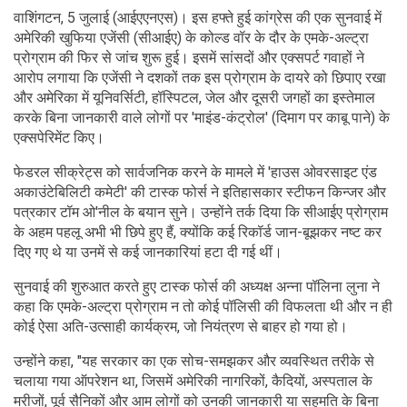
वाशिंगटन, 5 जुलाई (आईएएनएस)। इस हफ्ते हुई कांग्रेस की एक सुनवाई में
अमेरिकी खुफिया एजेंसी (सीआईए) के कोल्ड वॉर के दौर के एमके-अल्ट्रा
प्रोग्राम की फिर से जांच शुरू हुई। इसमें सांसदों और एक्सपर्ट गवाहों ने
आरोप लगाया कि एजेंसी ने दशकों तक इस प्रोग्राम के दायरे को छिपाए रखा
और अमेरिका में यूनिवर्सिटी, हॉस्पिटल, जेल और दूसरी जगहों का इस्तेमाल
करके बिना जानकारी वाले लोगों पर 'माइंड-कंट्रोल' (दिमाग पर काबू पाने) के
एक्सपेरिमेंट किए।
फेडरल सीक्रेट्स को सार्वजनिक करने के मामले में 'हाउस ओवरसाइट एंड
अकाउंटेबिलिटी कमेटी' की टास्क फोर्स ने इतिहासकार स्टीफन किन्जर और
पत्रकार टॉम ओ'नील के बयान सुने। उन्होंने तर्क दिया कि सीआईए प्रोग्राम
के अहम पहलू अभी भी छिपे हुए हैं, क्योंकि कई रिकॉर्ड जान-बूझकर नष्ट कर
दिए गए थे या उनमें से कई जानकारियां हटा दी गई थीं।
सुनवाई की शुरुआत करते हुए टास्क फोर्स की अध्यक्ष अन्ना पॉलिना लुना ने
कहा कि एमके-अल्ट्रा प्रोग्राम न तो कोई पॉलिसी की विफलता थी और न ही
कोई ऐसा अति-उत्साही कार्यक्रम, जो नियंत्रण से बाहर हो गया हो।
उन्होंने कहा, "यह सरकार का एक सोच-समझकर और व्यवस्थित तरीके से
चलाया गया ऑपरेशन था, जिसमें अमेरिकी नागरिकों, कैदियों, अस्पताल के
मरीजों, पूर्व सैनिकों और आम लोगों को उनकी जानकारी या सहमति के बिना