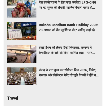
गैस उपभोक्ताओं के लिए बड़ा अपडेट! LPG-CNG
पर नए शुल्क की तैयारी, जानिए कितना महंगा हो
सकता है सिलेंडर
Raksha Bandhan Bank Holiday 2026:
28 अगस्त को बैंक खुलेंगे या बंद? जानिए कहां रहेगी
छुट्टी और कहां होगा कामकाज
हवाई ईंधन को लेकर छिड़ी सियासत, सरकार ने
केजरीवाल के दावे को किया खारिज कहा -'गलत
बयान न दें'
संसद से पास हुआ कर संशोधन बिल 2026, निवेश,
रोजगार और डिजिटल पेमेंट से जुड़े नियमों में होंगे बड़े
बदलाव
Travel