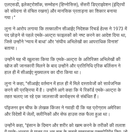
एलएसडी, इलेक्ट्रोशॉक, सम्मोहन (हिप्नोसिस), सेंसरी डिप्राइवेशन (इंद्रियों
को संवेदना से वंचित रखना) और मानसिक प्रताड़ना का शिकार बनाया
गया।"
लुना ने आरोप लगाया कि तत्कालीन सीआईए निदेशक रिचर्ड हेल्स ने 1973 में
पद छोड़ने से पहले एमके-अल्ट्रा फाइलकों को नष्ट करने का आदेश दिया था,
जिसे उन्होंने 'न्याय में बाधा' और 'संघीय अभिलेखों का आपराधिक विनाश'
बताया।
उन्होंने यह भी खुलासा किया कि एमके-अल्ट्रा के अतिरिक्त अभिलेखों की
खोज की जानकारी मिलने के बाद उन्होंने और प्रतिनिधि एरिक बर्लिसन ने
हाल ही में सीआईए मुख्यालय का दौरा किया था।
लुना ने कहा, "सीआईए वर्तमान में हाल ही में मिले दस्तावेजों को सार्वजनिक
करने की प्रक्रिया में है। उन्होंने आगे कहा कि ये रिकॉर्ड एमके-अल्ट्रा के
तहत चलाए जा रहे एक जालसाजी कार्यक्रम से संबंधित हैं।
पॉइजनर इन चीफ के लेखक किंजर ने गवाही दी कि यह प्रोग्राम अमेरिका
और विदेशों में जेलों, क्लीनिकों और सेफ हाउस तक फैला हुआ था।
उन्होंने कहा, "इंसान के दिमाग और शरीर को खत्म करने के तरीकों की तलाश
में एमके-अल्ट्रा ने मानव पर अब तक के सबसे खतरनाक एक्सपेरिमेंट किए, जो