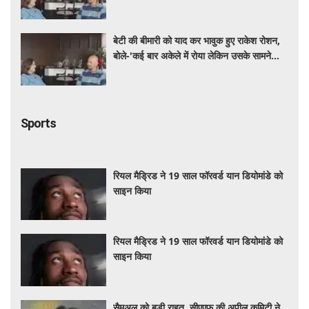
हमेशा मुस्कुराया'
बेटी की बीमारी को याद कर भावुक हुए राकेश रोशन,
बोले-'कई बार अकेले में रोया लेकिन उसके सामने
हमेशा मुस्कुराया'
Sports
रियल मैड्रिड ने 19 साल फॉरवर्ड यान डियोमांडे को
साइन किया
रियल मैड्रिड ने 19 साल फॉरवर्ड यान डियोमांडे को
साइन किया
सैमुअल को बड़ी राहत, सीएएफ की अपील कमिटी ने