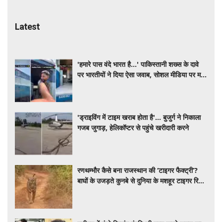
Latest
'हमारे पास वंदे भारत है...' पाकिस्तानी शख्स के दावे
पर भारतीयों ने दिया ऐसा जवाब, सोशल मीडिया पर मचा
बवाल
'ड्राइविंग में टाइम खराब होता है'... बुजुर्ग ने निकाला
गजब जुगाड़, हेलिकॉप्टर से पहुंचे खरीदारी करने
रणथम्भौर कैसे बना राजस्थान की ‘टाइगर फैक्ट्री’?
बाघों के उजड़ते कुनबे से दुनिया के मशहूर टाइगर रिजर्व
तक का सफर