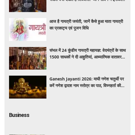
महत्व और नियम
आज है गायत्री जयंती, जानें कैसे हुआ माता गायत्री
का प्रकाट्य एवं पूजन विधि
संभल में 24 कुंडीय गायत्री महायज्ञ: वेदमंत्रों के साथ
1500 साधकों ने दी आहुतियां, आध्यात्मिक वातावरण
से गूंजा यज्ञ स्थल
Ganesh Jayanti 2026: माघी गणेश चतुर्थी पर
करें गणेश द्वादश नाम स्तोत्र का पाठ, विघ्नहर्ता की
कृपा से पूर्ण होंगी मनोकामनाएं
Business