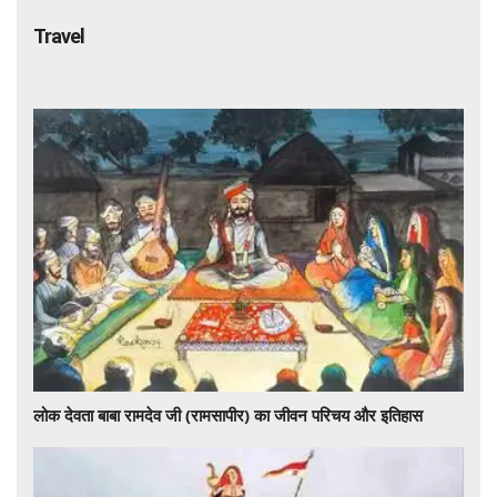
Travel
लोक देवता बाबा रामदेव जी (रामसापीर) का जीवन परिचय और इतिहास