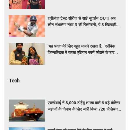
श्रीलंका टेस्ट सीरीज से साई सुदर्शन OUT! अब
कौन संभालेगा नंबर-3 की जिम्मेदारी, ये 3 खिलाड़ी
रेस में सबसे आगे
'यह पदक मेरे लिए बहुत मायने रखता है,' एरोबिक
जिम्नास्टिक में पहला एशियन स्वर्ण जीतने के बाद
बोलीं अरिहा
Tech
एससीआई ने 8,000 टीईयू क्षमता वाले 6 बड़े कंटेनर
जहाजों के निर्माण के लिए जारी किया 720 मिलियन
डॉलर का वैश्विक टेंडर