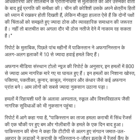
अधिकारियों और तालिबान के प्रतिनिधियों से मुलाकात की और उरुमकी वार्ता
के बाद हुई प्रगति की समीक्षा की। चीन की कोशिशें उसके अपने क्षेत्रीय हितों
को ध्यान में रखकर होती दिखती हैं, लेकिन मौजूदा हालात ऐसे हैं कि दोनों पक्षों
की चिंताओं को समझते हुए ज्यादा ठोस और व्यावहारिक समाधान की जरूरत
है। नहीं तो बातचीत का अगला दौर भी ठोस नतीजे देने में नाकाम रह सकता
है।"
रिपोर्ट के मुताबिक, पिछले पांच महीनों में पाकिस्तान ने अफगानिस्तान के
अलग-अलग इलाकों में 10 से ज्यादा हवाई हमले किए हैं।
अफगान मीडिया संस्थान टोलो न्यूज की रिपोर्ट के अनुसार, इन हमलों में 800
से ज्यादा आम नागरिक मारे गए या घायल हुए हैं। इन हमलों का निशाना खोस्त,
पक्तिया, पकतीका, कुनार, काबुल, नंगरहार और कंधार जैसे कई अफगान
प्रांत बने। आम लोगों को सबसे ज्यादा नुकसान उठाना पड़ा।
हमलों में रिहायशी घरों के अलावा अस्पताल, स्कूल और विश्वविद्यालय जैसी
नागरिक सुविधाओं को भी नुकसान पहुंचा।
रिपोर्ट में आगे कहा गया है, "पाकिस्तान का ताजा हमला कराची में सिंध रेंजर्स
की एक चौकी पर हुए बम और गोलीबारी के हमले के एक दिन बाद हुआ।
पाकिस्तान की सेना ने कहा कि टीटीपी से अलग हुए संगठन जमात-उल-
अहरार के लड़ाकों ने कराची के गुलिस्तान-ए-जौहर इलाके में रेंजर्स कैंप के