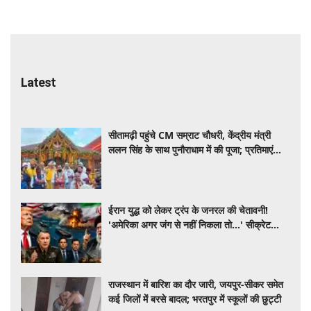
Latest
सीतामढ़ी पहुंचे CM सम्राट चौधरी, केंद्रीय मंत्री
ललन सिंह के साथ पुनौराधाम में की पूजा; प्रतिमाएं
अस्थायी काष्ठ मंडप में शिफ्ट
ईरान युद्ध को लेकर ट्रंप के जनरल की चेतावनी!
'अमेरिका अगर जंग से नहीं निकला तो...' सीक्रेट
मीटिंग में क्या हुआ?
राजस्थान में बारिश का दौर जारी, जयपुर-सीकर समेत
कई जिलों में बरसे बादल; भरतपुर में स्कूलों की छुट्टी