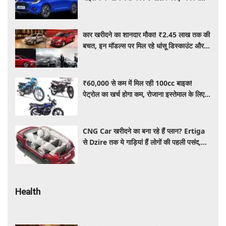
खरीद रहे ग्राहक
कार खरीदने का शानदार मौका! ₹2.45 लाख तक की
बचत, इन मॉडल्स पर मिल रहे धांसू डिस्काउंट और
ऑफर्स
₹60,000 से कम में मिल रही 100cc बाइक!
पेट्रोल का खर्च होगा कम, रोजाना इस्तेमाल के लिए है
शानदार ऑप्शन
CNG Car खरीदने का बना रहे हैं प्लान? Ertiga
से Dzire तक ये गाड़ियां हैं लोगों की पहली पसंद,
कीमत और माइलेज जानें
Health