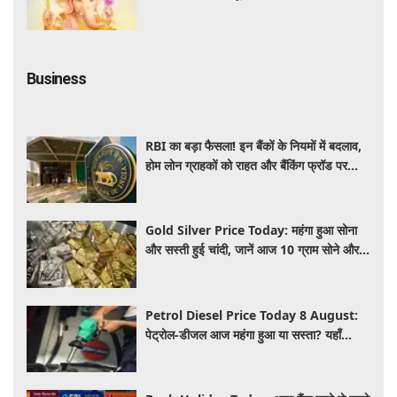
Business
RBI का बड़ा फैसला! इन बैंकों के नियमों में बदलाव,
होम लोन ग्राहकों को राहत और बैंकिंग फ्रॉड पर
कसेगा शिकंजा
Gold Silver Price Today: महंगा हुआ सोना
और सस्ती हुई चांदी, जानें आज 10 ग्राम सोने और 1
किलो चांदी का ताजा भा
Petrol Diesel Price Today 8 August:
पेट्रोल-डीजल आज महंगा हुआ या सस्ता? यहाँ
जानिए अपने शहर के ताजा भाव