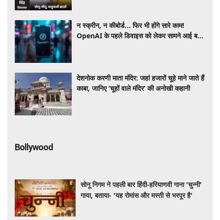
न स्क्रीन, न कीबोर्ड... फिर भी होंगे सारे काम!
OpenAI के पहले डिवाइस को लेकर सामने आई बड़ी
जानकारी
देशनोक करणी माता मंदिर: जहां हजारों चूहे माने जाते हैं
काबा, जानिए ‘चूहों वाले मंदिर’ की अनोखी कहानी
Bollywood
सोनू निगम ने पहली बार हिंदी-हरियाणवी गाना 'चुन्नी'
गाया, बताया- 'यह रोमांस और मस्ती से भरपूर है'