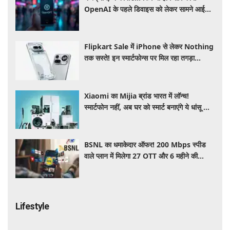
OpenAI के पहले डिवाइस को लेकर सामने आई
बड़ी जानकारी
Flipkart Sale में iPhone से लेकर Nothing
तक सस्ते! इन स्मार्टफोन्स पर मिल रहा तगड़ा
डिस्काउंट, जानें ऑफर्स की पूरी लिस्ट
Xiaomi का Mijia ब्रांड भारत में लॉन्च!
स्मार्टफोन नहीं, अब घर को स्मार्ट बनाएंगे ये धांसू होम
अप्लायंस
BSNL का धमाकेदार ऑफर! 200 Mbps स्पीड
वाले प्लान में मिलेगा 27 OTT और 6 महीने की
वैलिडिटी, जाने कीमत और बेनेफिट्स
Lifestyle