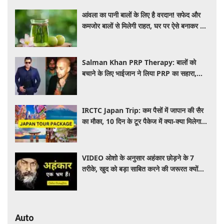
आंवला का पानी बालों के लिए है वरदान! सफेद और
कमजोर बालों से मिलेगी राहत, घर पर ऐसे बनाकर करें
इस्तेमाल
Salman Khan PRP Therapy: बालों को
बचाने के लिए भाईजान ने लिया PRP का सहारा,
जाने कितना आता है खर्च
IRCTC Japan Trip: कम पैसों में जापान की सैर
का मौका, 10 दिन के टूर पैकेज में क्या-क्या मिलेगा?
जानें पूरी जानकारी
VIDEO ओशो के अनुसार अहंकार छोड़ने के 7
तरीके, खुद को बड़ा साबित करने की जरूरत क्यों
महसूस होती है
Auto