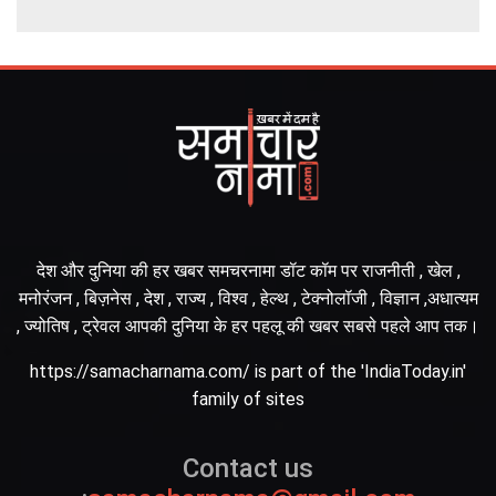
देश और दुनिया की हर खबर समचरनामा डॉट कॉम पर राजनीती , खेल ,
मनोरंजन , बिज़नेस , देश , राज्य , विश्व , हेल्थ , टेक्नोलॉजी , विज्ञान ,अधात्यम
, ज्योतिष , ट्रेवल आपकी दुनिया के हर पहलू की खबर सबसे पहले आप तक।
https://samacharnama.com/ is part of the 'IndiaToday.in'
family of sites
Contact us