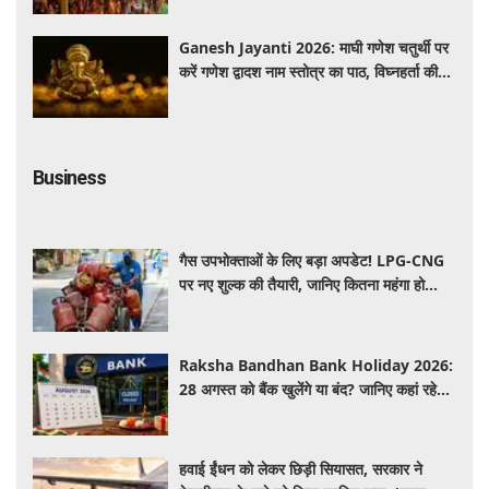
Ganesh Jayanti 2026: माघी गणेश चतुर्थी पर
करें गणेश द्वादश नाम स्तोत्र का पाठ, विघ्नहर्ता की
कृपा से पूर्ण होंगी मनोकामनाएं
Business
गैस उपभोक्ताओं के लिए बड़ा अपडेट! LPG-CNG
पर नए शुल्क की तैयारी, जानिए कितना महंगा हो
सकता है सिलेंडर
Raksha Bandhan Bank Holiday 2026:
28 अगस्त को बैंक खुलेंगे या बंद? जानिए कहां रहेगी
छुट्टी और कहां होगा कामकाज
हवाई ईंधन को लेकर छिड़ी सियासत, सरकार ने