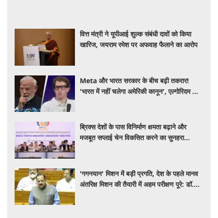
वित्त मंत्री ने यूपीआई शुल्क संबंधी दावों को किया
खारिज, जयराम रमेश पर अफवाह फैलाने का आरोप
Meta और भारत सरकार के बीच बढ़ी तकरार!
'भारत में नहीं चलेगा अमेरिकी कानून', एल्गोरिदम को
लेकर बड़ा विवाद
ब्रिक्स देशों के पास विनिर्माण क्षमता बढ़ाने और
मजबूत सप्लाई चेन विकसित करने का सुनहरा
अवसर: पीयूष गोयल
'गगनयान' मिशन में बड़ी प्रगति, देश के पहले मानव
अंतरिक्ष मिशन की तैयारी में अहम परीक्षण पूरे: डॉ.
जितेंद्र सिंह