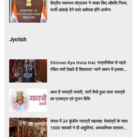
केंद्रीय स्वास्थ्य मंत्रालय ने सख्त किए औषधि नियम,
फर्जी आंकड़े देने वाले आवेदक होंगे अयोग्य
Jyotish
Shivvas Kya Hota Hai: रुद्राभिषेक से पहले
पंडित क्यों देखते हैं शिववास? जानें सावन में इसका
महत्व और नियम
आज है गायत्री जयंती, जानें कैसे हुआ माता गायत्री
का प्रकाट्य एवं पूजन विधि
संभल में 24 कुंडीय गायत्री महायज्ञ: वेदमंत्रों के साथ
1500 साधकों ने दी आहुतियां, आध्यात्मिक वातावरण
से गूंजा यज्ञ स्थल