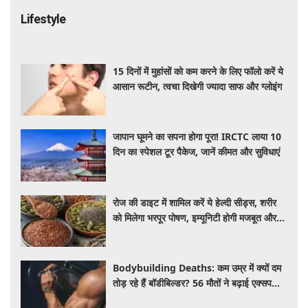
Lifestyle
15 दिनों में मुहांसों को कम करने के लिए फॉलो करें ये
आसान रूटीन, त्वचा दिखेगी ज्यादा साफ और ग्लोइंग
जापान घूमने का सपना होगा पूरा! IRCTC लाया 10
दिन का स्पेशल टूर पैकेज, जानें कीमत और सुविधाएं
रोज की डाइट में शामिल करें ये हेल्दी सीड्स, शरीर
को मिलेगा भरपूर पोषण, इम्यूनिटी होगी मजबूत और
कई बीमारियां रहेंगी दूर
Bodybuilding Deaths: कम उम्र में क्यों दम
तोड़ रहे हैं बॉडीबिल्डर? 56 मौतों ने बढ़ाई एक्सपर्ट्स
की चिंता