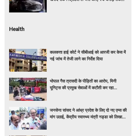
सस्ती हुईं कई हाई-एंड मॉडल
Health
कलकत्ता हाई कोर्ट ने सीबीआई को आरजी कर केस में
नई जांच में तेजी लाने का निर्देश दिया
भोपाल गैस त्रासदी के पीड़ितों का आरोप, मिनी
यूनिट्स की प्रमुख सेवाओं में कटौती कर रहा
बीएमएचआरसी
जनसेना सांसद ने आंध्र प्रदेश के लिए दो नए एम्स की
मांग उठाई, केंद्रीय स्वास्थ्य मंत्री नड्डा को लिखा
पत्र