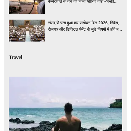
केजरीवाल के दावे को किया खारिज कहा -'गलत
बयान न दें'
संसद से पास हुआ कर संशोधन बिल 2026, निवेश,
रोजगार और डिजिटल पेमेंट से जुड़े नियमों में होंगे बड़े
बदलाव
Travel