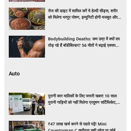
रोज की डाइट में शामिल करें ये हेल्दी सीड्स, शरीर
को मिलेगा भरपूर पोषण, इम्यूनिटी होगी मजबूत और
कई बीमारियां रहेंगी दूर
Bodybuilding Deaths: कम उम्र में क्यों दम
तोड़ रहे हैं बॉडीबिल्डर? 56 मौतों ने बढ़ाई एक्सपर्ट्स
की चिंता
Auto
पुरानी कार मालिकों के लिए जरूरी खबर! 10 साल
पुरानी गाड़ियों को नहीं मिलेगा प्रदूषण सर्टिफिकेट,
जानिए नए नियम
₹47 लाख खर्च करने से पहले पढ़ें! Mini
Countryman C खरीदना सही रहेगा या कोई