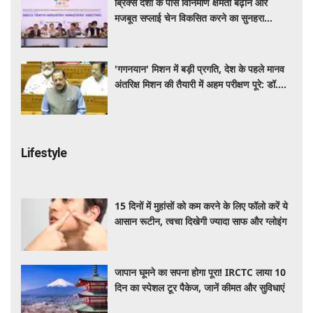
ब्रिक्स देशों के पास विनिर्माण क्षमता बढ़ाने और
मजबूत सप्लाई चेन विकसित करने का सुनहरा
अवसर: पीयूष गोयल
'गगनयान' मिशन में बड़ी प्रगति, देश के पहले मानव
अंतरिक्ष मिशन की तैयारी में अहम परीक्षण पूरे: डॉ.
जितेंद्र सिंह
Lifestyle
15 दिनों में मुहांसों को कम करने के लिए फॉलो करें ये
आसान रूटीन, त्वचा दिखेगी ज्यादा साफ और ग्लोइंग
जापान घूमने का सपना होगा पूरा! IRCTC लाया 10
दिन का स्पेशल टूर पैकेज, जानें कीमत और सुविधाएं