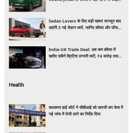
दूसरी लग्जरी SUV है बेहतर?
Sedan Lovers के लिए बड़ी खबर! मानसून बाद
आएंगी 3 नई सेडान कारें, जानिए कीमत और फीचर्स
की पूरी जानकारी
India-UK Trade Deal: अब कम कीमत में
खरीद सकेंगे ब्रिटिश लग्जरी कारें, ₹4 करोड़ तक
सस्ती हुईं कई हाई-एंड मॉडल
Health
कलकत्ता हाई कोर्ट ने सीबीआई को आरजी कर केस में
नई जांच में तेजी लाने का निर्देश दिया