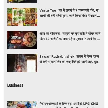
Vastu Tips: घर में लगाएं ये 7 चमत्कारी पौधे, मां
लक्ष्मी की बनी रहेगी कृपा, जानें किस दिशा में रखना
होता है शुभ
आज का राशिफल : चंद्रमा का वृष राशि में गोचर जानें
किन 12 राशियों पर क्या पड़ेगा प्रभाव ? जाने मेष से
मीन तक का दैनिक भविष्यफल
Sawan Rudrabhishek: सावन में किस द्रव्य
से करें भगवान शिव का रुद्राभिषेक? जानें जल, दूध,
गन्ने का रस और सरसों के तेल का धार्मिक महत्व
Business
गैस उपभोक्ताओं के लिए बड़ा अपडेट! LPG-CNG