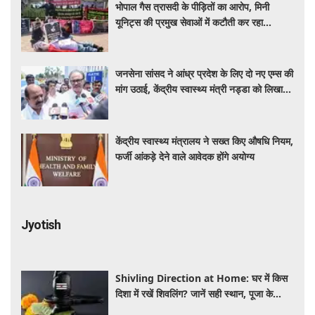
भोपाल गैस त्रासदी के पीड़ितों का आरोप, मिनी
यूनिट्स की प्रमुख सेवाओं में कटौती कर रहा
बीएमएचआरसी
जनसेना सांसद ने आंध्र प्रदेश के लिए दो नए एम्स की
मांग उठाई, केंद्रीय स्वास्थ्य मंत्री नड्डा को लिखा
पत्र
केंद्रीय स्वास्थ्य मंत्रालय ने सख्त किए औषधि नियम,
फर्जी आंकड़े देने वाले आवेदक होंगे अयोग्य
Jyotish
Shivling Direction at Home: घर में किस
दिशा में रखें शिवलिंग? जानें सही स्थान, पूजा के
नियम और जरूरी सावधानियां