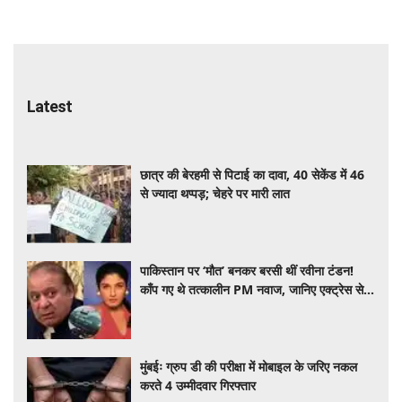
Latest
छात्र की बेरहमी से पिटाई का दावा, 40 सेकेंड में 46
से ज्यादा थप्पड़; चेहरे पर मारी लात
पाकिस्तान पर ‘मौत’ बनकर बरसी थीं रवीना टंडन!
काँप गए थे तत्कालीन PM नवाज, जानिए एक्ट्रेस से
जुड़ा दिलचस्प किस्सा
मुंबईः ग्रुप डी की परीक्षा में मोबाइल के जरिए नकल
करते 4 उम्मीदवार गिरफ्तार