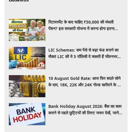
रिटायरमेंट के बाद चाहिए ₹50,000 की मंथली
पेंशन? इस सरकारी योजना में करना होगा इतना
निवेश, जानें पूरी जानकारी
LIC Schemes: कम पैसे से बड़ा फंड बनाने का
मौका! LIC की ये 5 पॉलिसी दे सकती हैं जीवनभर
वित्तीय सुरक्षा, जानें खासियतें
10 August Gold Rate: आज फिर बदले सोने
के दाम, 18K, 22K और 24K गोल्ड खरीदने के लिए
कितने रुपये देने होंगे? चांदी का भाव भी जानें
Bank Holiday August 2026: बैंक का काम
कराने से पहले छुट्टियों की लिस्ट जरूर देखें, जाने
इस हफ्ते कितने दिन नहीं होगा काम ?