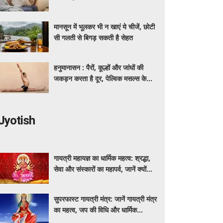
मिलेगी राहत
मानसून में भूलकर भी न खाएं ये चीजें, छोटी
सी गलती से बिगड़ सकती है सेहत
हनुमानासन : पैरों, कूल्हों और जांघों की
जकड़न करता है दूर, पेल्विक मसल्स के
लिए भी खास फायदेमंद
Jyotish
गायत्री महायज्ञ का धार्मिक महत्व: श्रद्धा,
सेवा और संस्कारों का महापर्व, जानें क्यों
विशेष माना जाता है यह आयोजन
सुपरफास्ट गायत्री मंत्र: जानें गायत्री मंत्र
का महत्व, जप की विधि और धार्मिक
मान्यताएं