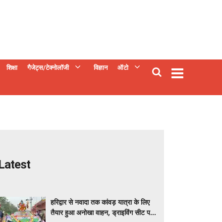
शिक्षा
गैजेट्स/टेक्नोलॉजी
विज्ञान
ऑटो
Latest
हरिद्वार से नवादा तक कांवड़ यात्रा के लिए
तैयार हुआ अनोखा वाहन, ड्राइविंग सीट पर