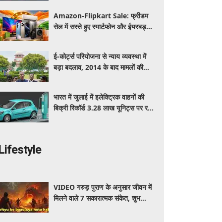
Amazon-Flipkart Sale: फ्रीडम
सेल में सस्ते हुए स्मार्टफोन और ईयरबड्स,
जानें किन प्रोडक्ट्स पर मिल रही बंपर
डील
ई-कोर्ट्स परियोजना से न्याय व्यवस्था में
बड़ा बदलाव, 2014 के बाद मामलों की
फाइलिंग और निपटान तीन गुना बढ़ा
भारत में जुलाई में इलेक्ट्रिक वाहनों की
बिक्री रिकॉर्ड 3.28 लाख यूनिट्स पर रही:
फाडा
Lifestyle
VIDEO गरुड़ पुराण के अनुसार जीवन में
मिलने वाले 7 सकारात्मक संकेत, शुभ
बदलाव से जुड़े माने जाते हैं ये संकेत