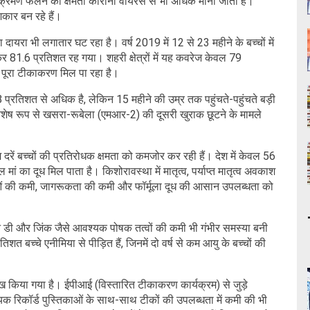
्रमण फैलने की क्षमता कोरोना वायरस से भी अधिक मानी जाती है।
िकार बन रहे हैं।
 का दायरा भी लगातार घट रहा है। वर्ष 2019 में 12 से 23 महीने के बच्चों में
 81.6 प्रतिशत रह गया। शहरी क्षेत्रों में यह कवरेज केवल 79
 को पूरा टीकाकरण मिल पा रहा है।
्रतिशत से अधिक है, लेकिन 15 महीने की उम्र तक पहुंचते-पहुंचते बड़ी
। विशेष रूप से खसरा-रूबेला (एमआर-2) की दूसरी खुराक छूटने के मामले
दरें बच्चों की प्रतिरोधक क्षमता को कमजोर कर रही हैं। देश में केवल 56
ं का दूध मिल पाता है। किशोरावस्था में मातृत्व, पर्याप्त मातृत्व अवकाश
ं की कमी, जागरूकता की कमी और फॉर्मूला दूध की आसान उपलब्धता को
िन डी और जिंक जैसे आवश्यक पोषक तत्वों की कमी भी गंभीर समस्या बनी
िशत बच्चे एनीमिया से पीड़ित हैं, जिनमें दो वर्ष से कम आयु के बच्चों की
्लेख किया गया है। ईपीआई (विस्तारित टीकाकरण कार्यक्रम) से जुड़े
्यक रिकॉर्ड पुस्तिकाओं के साथ-साथ टीकों की उपलब्धता में कमी की भी