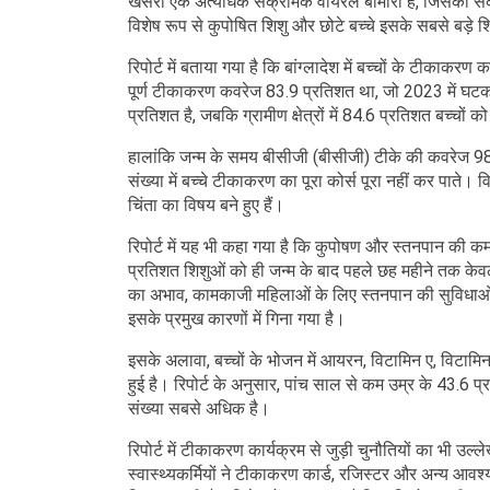
खसरा एक अत्यधिक संक्रामक वायरल बीमारी है, जिसका संक
विशेष रूप से कुपोषित शिशु और छोटे बच्चे इसके सबसे बड़े श
रिपोर्ट में बताया गया है कि बांग्लादेश में बच्चों के टीकाकरण
पूर्ण टीकाकरण कवरेज 83.9 प्रतिशत था, जो 2023 में घटकर
प्रतिशत है, जबकि ग्रामीण क्षेत्रों में 84.6 प्रतिशत बच्चों
हालांकि जन्म के समय बीसीजी (बीसीजी) टीके की कवरेज 98 प
संख्या में बच्चे टीकाकरण का पूरा कोर्स पूरा नहीं कर पाते
चिंता का विषय बने हुए हैं।
रिपोर्ट में यह भी कहा गया है कि कुपोषण और स्तनपान की कम 
प्रतिशत शिशुओं को ही जन्म के बाद पहले छह महीने तक केवल मा
का अभाव, कामकाजी महिलाओं के लिए स्तनपान की सुविधाओ
इसके प्रमुख कारणों में गिना गया है।
इसके अलावा, बच्चों के भोजन में आयरन, विटामिन ए, विटाम
हुई है। रिपोर्ट के अनुसार, पांच साल से कम उम्र के 43.6 प्रत
संख्या सबसे अधिक है।
रिपोर्ट में टीकाकरण कार्यक्रम से जुड़ी चुनौतियों का भी उल
स्वास्थ्यकर्मियों ने टीकाकरण कार्ड, रजिस्टर और अन्य आवश