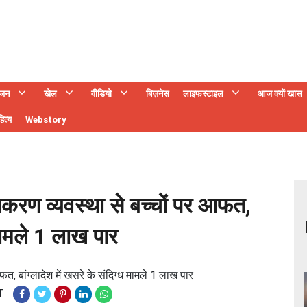
ंजन
खेल
वीडियो
बिज़नेस
लाइफस्टाइल
आज क्यों खास
ित्य
Webstory
ण व्यवस्था से बच्चों पर आफत,
 मामले 1 लाख पार
 बांग्लादेश में खसरे के संदिग्ध मामले 1 लाख पार
T