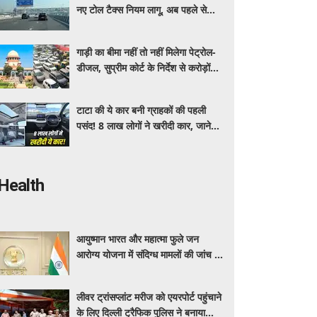
नए टोल टैक्स नियम लागू, अब पहले से
ज्यादा देने होंगे पैसे
गाड़ी का बीमा नहीं तो नहीं मिलेगा पेट्रोल-
डीजल, सुप्रीम कोर्ट के निर्देश से करोड़ों
वाहन मालिकों पर पड़ेगा असर, पढ़े पूरी
खबर ​​​​​​
टाटा की ये कार बनी ग्राहकों की पहली
पसंद! 8 लाख लोगों ने खरीदी कार, जाने
क्या है इसमें ऐसा ख़ास
Health
आयुष्मान भारत और महात्मा फुले जन
आरोग्य योजना में संदिग्ध मामलों की जांच के
लिए महाराष्ट्र सरकार ने बनाई एसआईटी
लीवर ट्रांसप्लांट मरीज को एयरपोर्ट पहुंचाने
के लिए दिल्ली ट्रैफिक पुलिस ने बनाया