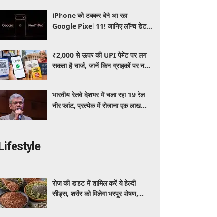
iPhone को टक्कर देने आ रहा
Google Pixel 11! जानिए लॉन्च डेट
और क्या मिलेगा खास
₹2,000 से ऊपर की UPI पेमेंट पर लग
सकता है चार्ज, जानें किन ग्राहकों पर नहीं
पड़ेगा कोई असर
भारतीय रेलवे देशभर में चला रहा 19 रेल
नीर प्लांट, प्रत्येक में रोजाना एक लाख
बोतल निर्माण की क्षमता
Lifestyle
रोज की डाइट में शामिल करें ये हेल्दी
सीड्स, शरीर को मिलेगा भरपूर पोषण,
इम्यूनिटी होगी मजबूत और कई बीमारियां
रहेंगी दूर