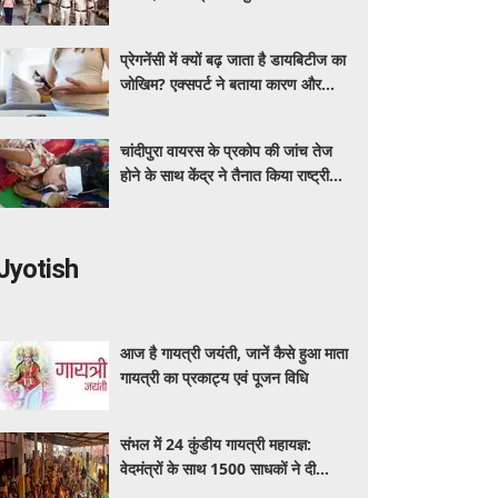
ग्रीन कॉरिडोर
प्रेगनेंसी में क्यों बढ़ जाता है डायबिटीज का
जोखिम? एक्सपर्ट ने बताया कारण और
बचाव के तरीके
चांदीपुरा वायरस के प्रकोप की जांच तेज
होने के साथ केंद्र ने तैनात किया राष्ट्रीय
संयुक्त प्रकोप प्रतिक्रिया दल
Jyotish
आज है गायत्री जयंती, जानें कैसे हुआ माता
गायत्री का प्रकाट्य एवं पूजन विधि
संभल में 24 कुंडीय गायत्री महायज्ञ:
वेदमंत्रों के साथ 1500 साधकों ने दी
आहुतियां, आध्यात्मिक वातावरण से गूंजा यज्ञ