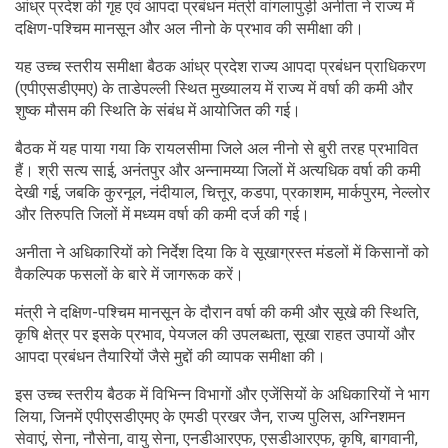
आंध्र प्रदेश की गृह एवं आपदा प्रबंधन मंत्री वांगलापुड़ी अनीता ने राज्य में
दक्षिण-पश्चिम मानसून और अल नीनो के प्रभाव की समीक्षा की।
यह उच्च स्तरीय समीक्षा बैठक आंध्र प्रदेश राज्य आपदा प्रबंधन प्राधिकरण
(एपीएसडीएमए) के ताडेपल्ली स्थित मुख्यालय में राज्य में वर्षा की कमी और
शुष्क मौसम की स्थिति के संबंध में आयोजित की गई।
बैठक में यह पाया गया कि रायलसीमा जिले अल नीनो से बुरी तरह प्रभावित
हैं। श्री सत्य साई, अनंतपुर और अन्नामय्या जिलों में अत्यधिक वर्षा की कमी
देखी गई, जबकि कुरनूल, नंदीयाल, चित्तूर, कडपा, प्रकाशम, मार्कपुरम, नेल्लोर
और तिरुपति जिलों में मध्यम वर्षा की कमी दर्ज की गई।
अनीता ने अधिकारियों को निर्देश दिया कि वे सूखाग्रस्त मंडलों में किसानों को
वैकल्पिक फसलों के बारे में जागरूक करें।
मंत्री ने दक्षिण-पश्चिम मानसून के दौरान वर्षा की कमी और सूखे की स्थिति,
कृषि क्षेत्र पर इसके प्रभाव, पेयजल की उपलब्धता, सूखा राहत उपायों और
आपदा प्रबंधन तैयारियों जैसे मुद्दों की व्यापक समीक्षा की।
इस उच्च स्तरीय बैठक में विभिन्न विभागों और एजेंसियों के अधिकारियों ने भाग
लिया, जिनमें एपीएसडीएमए के एमडी प्रखर जैन, राज्य पुलिस, अग्निशमन
सेवाएं, सेना, नौसेना, वायु सेना, एनडीआरएफ, एसडीआरएफ, कृषि, बागवानी,