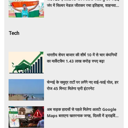
जंप में सिल्वर मेडल जीतकर रचा इतिहास, शाहनवाज
को ब्रॉन्ज
Tech
भारतीय शेयर बाजार की शीर्ष 10 में से चार कंपनियों
का मार्केटकैप 1.43 लाख करोड़ रुपए बढ़ा
चेन्नई के समुद्र तटों पर लगेंगे नए वाई-फाई पोल, हर
रोज 45 मिनट मिलेगा फ्री इंटरनेट
अब सड़क हादसों से पहले मिलेगा अलर्ट! Google
Maps बताएगा खतरनाक जगह, दिल्ली में ड्राइविंग
होगी और सुरक्षित