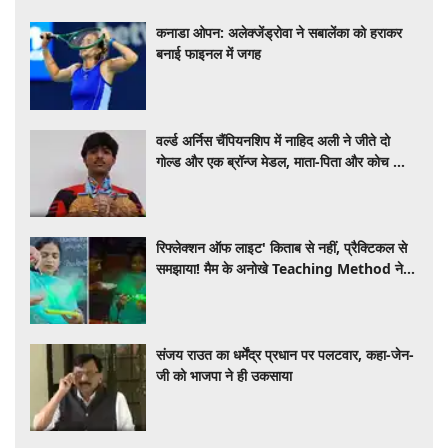
कनाडा ओपन: अलेक्जेंड्रोवा ने सबालेंका को हराकर
बनाई फाइनल में जगह
वर्ल्ड अर्निस चैंपियनशिप में नाहिद अली ने जीते दो
गोल्ड और एक ब्रॉन्ज मेडल, माता-पिता और कोच को
दिया सफलता का श्रेय
रिफ्लेक्शन ऑफ लाइट' किताब से नहीं, प्रैक्टिकल से
समझाया! मैम के अनोखे Teaching Method ने
जीता इंटरनेट का दिल, VIDEO VIRAL
संजय राउत का धर्मेंद्र प्रधान पर पलटवार, कहा-जेन-
जी को भाजपा ने ही उकसाया