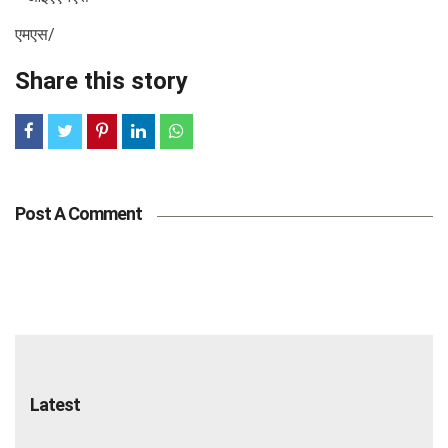
एमएस/
Share this story
Post A Comment
Latest