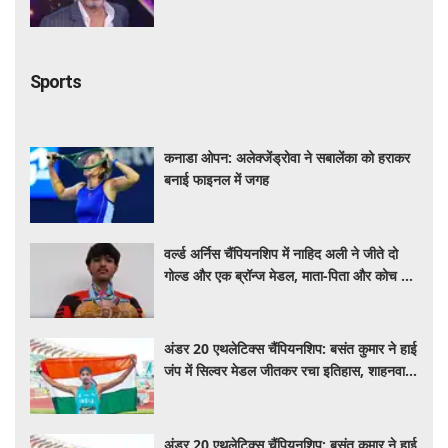
किस्मत का है खेल'
Sports
कनाडा ओपन: अलेक्जेंड्रोवा ने सबालेंका को हराकर
बनाई फाइनल में जगह
वर्ल्ड अर्निस चैंपियनशिप में नाहिद अली ने जीते दो
गोल्ड और एक ब्रॉन्ज मेडल, माता-पिता और कोच को
दिया सफलता का श्रेय
अंडर 20 एथलेटिक्स चैंपियनशिप: बसंत कुमार ने हाई
जंप में सिल्वर मेडल जीतकर रचा इतिहास, शाहनवाज
को ब्रॉन्ज
अंडर 20 एथलेटिक्स चैंपियनशिप: बसंत कुमार ने हाई