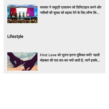
सरकार ने समुद्री प्रशासन को डिजिटाइज करने और
नाविकों की सुरक्षा को बढ़ावा देने के लिए लॉन्च किया
'ई-समुद्र' प्लेटफॉर्म
Lifestyle
First Love को भूलना इतना मुश्किल क्यों? पहली
मोहब्बत की याद बार-बार क्यों आती है, जानें इसके
पीछे का विज्ञान
आंवला का पानी बालों के लिए है वरदान! सफेद और
कमजोर बालों से मिलेगी राहत, घर पर ऐसे बनाकर करें
इस्तेमाल
Salman Khan PRP Therapy: बालों को
बचाने के लिए भाईजान ने लिया PRP का सहारा,