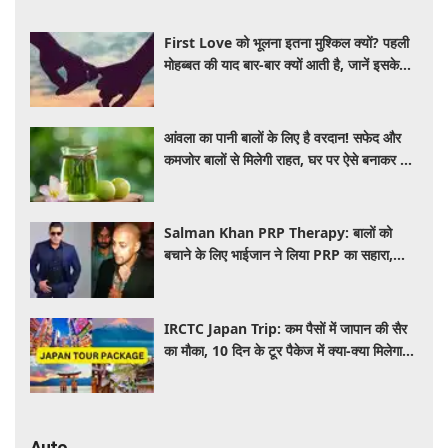
First Love को भूलना इतना मुश्किल क्यों? पहली
मोहब्बत की याद बार-बार क्यों आती है, जानें इसके
पीछे का विज्ञान
आंवला का पानी बालों के लिए है वरदान! सफेद और
कमजोर बालों से मिलेगी राहत, घर पर ऐसे बनाकर करें
इस्तेमाल
Salman Khan PRP Therapy: बालों को
बचाने के लिए भाईजान ने लिया PRP का सहारा,
जाने कितना आता है खर्च
IRCTC Japan Trip: कम पैसों में जापान की सैर
का मौका, 10 दिन के टूर पैकेज में क्या-क्या मिलेगा?
जानें पूरी जानकारी
Auto