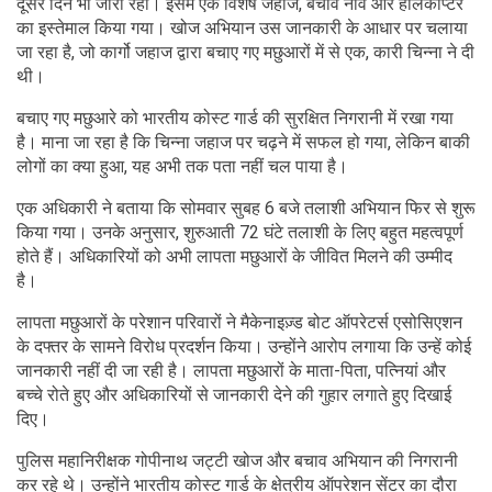
दूसरे दिन भी जारी रहा। इसमें एक विशेष जहाज, बचाव नाव और हेलिकॉप्टर
का इस्तेमाल किया गया। खोज अभियान उस जानकारी के आधार पर चलाया
जा रहा है, जो कार्गो जहाज द्वारा बचाए गए मछुआरों में से एक, कारी चिन्ना ने दी
थी।
बचाए गए मछुआरे को भारतीय कोस्ट गार्ड की सुरक्षित निगरानी में रखा गया
है। माना जा रहा है कि चिन्ना जहाज पर चढ़ने में सफल हो गया, लेकिन बाकी
लोगों का क्या हुआ, यह अभी तक पता नहीं चल पाया है।
एक अधिकारी ने बताया कि सोमवार सुबह 6 बजे तलाशी अभियान फिर से शुरू
किया गया। उनके अनुसार, शुरुआती 72 घंटे तलाशी के लिए बहुत महत्वपूर्ण
होते हैं। अधिकारियों को अभी लापता मछुआरों के जीवित मिलने की उम्मीद
है।
लापता मछुआरों के परेशान परिवारों ने मैकेनाइज़्ड बोट ऑपरेटर्स एसोसिएशन
के दफ्तर के सामने विरोध प्रदर्शन किया। उन्होंने आरोप लगाया कि उन्हें कोई
जानकारी नहीं दी जा रही है। लापता मछुआरों के माता-पिता, पत्नियां और
बच्चे रोते हुए और अधिकारियों से जानकारी देने की गुहार लगाते हुए दिखाई
दिए।
पुलिस महानिरीक्षक गोपीनाथ जट्टी खोज और बचाव अभियान की निगरानी
कर रहे थे। उन्होंने भारतीय कोस्ट गार्ड के क्षेत्रीय ऑपरेशन सेंटर का दौरा