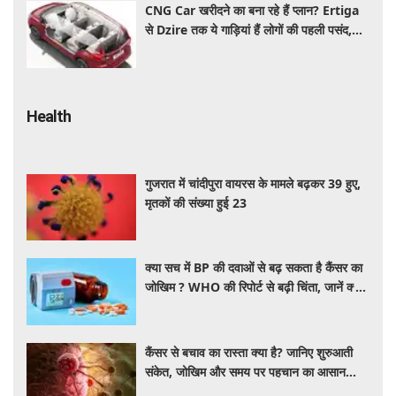
CNG Car खरीदने का बना रहे हैं प्लान? Ertiga
से Dzire तक ये गाड़ियां हैं लोगों की पहली पसंद,
कीमत और माइलेज जानें
Health
गुजरात में चांदीपुरा वायरस के मामले बढ़कर 39 हुए,
मृतकों की संख्या हुई 23
क्या सच में BP की दवाओं से बढ़ सकता है कैंसर का
जोखिम ? WHO की रिपोर्ट से बढ़ी चिंता, जानें क्या
है पूरा मामला
कैंसर से बचाव का रास्ता क्या है? जानिए शुरुआती
संकेत, जोखिम और समय पर पहचान का आसान
तरीका