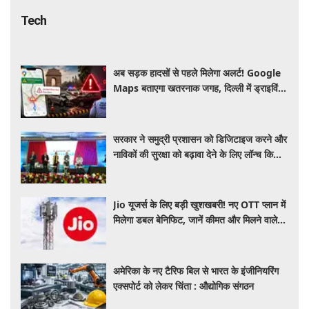
Tech
अब सड़क हादसों से पहले मिलेगा अलर्ट! Google
Maps बताएगा खतरनाक जगह, दिल्ली में ड्राइविंग
होगी और सुरक्षित
सरकार ने समुद्री प्रशासन को डिजिटाइज करने और
नाविकों की सुरक्षा को बढ़ावा देने के लिए लॉन्च किया
'ई-समुद्र' प्लेटफॉर्म
Jio यूजर्स के लिए बड़ी खुशखबरी! नए OTT प्लान में
मिलेगा डबल बेनिफिट, जानें कीमत और मिलने वाले
फायदे
अमेरिका के नए टैरिफ बिल से भारत के इंजीनियरिंग
एक्सपोर्ट को लेकर चिंता : औद्योगिक संगठन