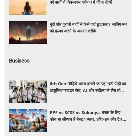
की बातों से निकलकर वर्तमान में जीना सीखें
बुरी और पुरानी यादों से कैसे पाएं छुटकारा? जानिए मन
को हल्का करने के आसान तरीके
Business
6th Gen छोड़िये भारत बनाने जा रहा छठी पीढ़ी का
आधुनिक फाइटर जेट, AI और स्टील्थ से लैस होगा
भविष्य का लड़ाकू विमान
PPF vs SCSS vs Sukanya: बचत के लिए
कौन सा ऑप्शन है बेस्ट? ब्याज, लॉक-इन और टैक्स
के हिसाब से समझें पूरा गणित