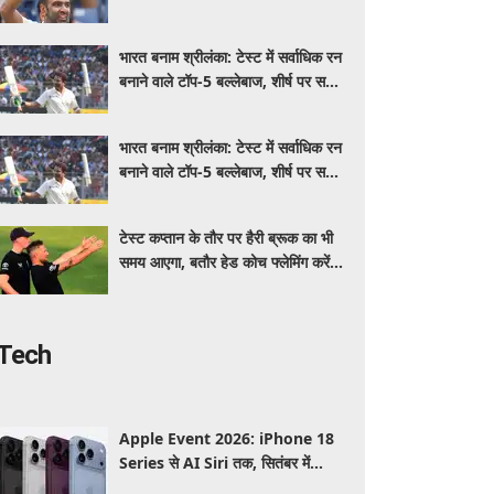
भारतीय शामिल
भारत बनाम श्रीलंका: टेस्ट में सर्वाधिक रन
बनाने वाले टॉप-5 बल्लेबाज, शीर्ष पर सचिन
तेंदुलकर
भारत बनाम श्रीलंका: टेस्ट में सर्वाधिक रन
बनाने वाले टॉप-5 बल्लेबाज, शीर्ष पर सचिन
तेंदुलकर
टेस्ट कप्तान के तौर पर हैरी ब्रूक का भी
समय आएगा, बतौर हेड कोच फ्लेमिंग करेंगे
अच्छा काम: ब्रेंडन मैकुलम
Tech
Apple Event 2026: iPhone 18
Series से AI Siri तक, सितंबर में
Apple कर सकता है कई बड़े लॉन्च, जानें