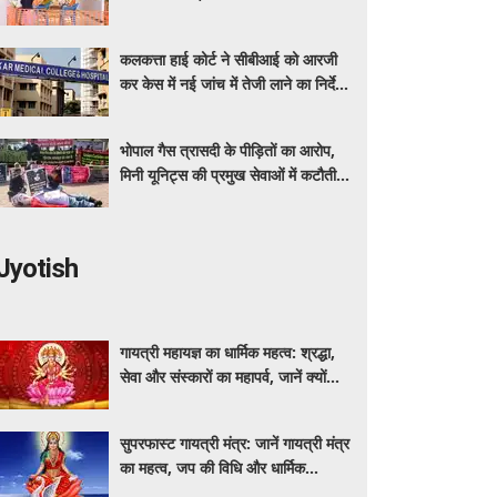
असर
कलकत्ता हाई कोर्ट ने सीबीआई को आरजी
कर केस में नई जांच में तेजी लाने का निर्देश
दिया
भोपाल गैस त्रासदी के पीड़ितों का आरोप,
मिनी यूनिट्स की प्रमुख सेवाओं में कटौती
कर रहा बीएमएचआरसी
Jyotish
गायत्री महायज्ञ का धार्मिक महत्व: श्रद्धा,
सेवा और संस्कारों का महापर्व, जानें क्यों
विशेष माना जाता है यह आयोजन
सुपरफास्ट गायत्री मंत्र: जानें गायत्री मंत्र
का महत्व, जप की विधि और धार्मिक
मान्यताएं