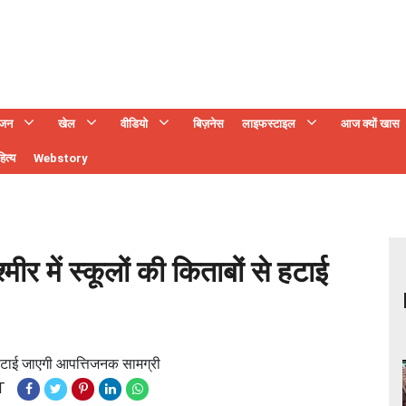
ंजन
खेल
वीडियो
बिज़नेस
लाइफस्टाइल
आज क्यों खास
ित्य
Webstory
ीर में स्कूलों की किताबों से हटाई
े हटाई जाएगी आपत्तिजनक सामग्री
T