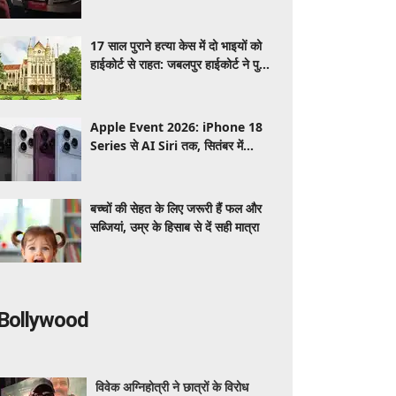
और पदनाम प्लेट जब्त
17 साल पुराने हत्या केस में दो भाइयों को
हाईकोर्ट से राहत: जबलपुर हाईकोर्ट ने पुलिस
जांच पर उठाए गंभीर सवाल
Apple Event 2026: iPhone 18
Series से AI Siri तक, सितंबर में
Apple कर सकता है कई बड़े लॉन्च, जानें
पूरी डिटेल
बच्चों की सेहत के लिए जरूरी हैं फल और
सब्जियां, उम्र के हिसाब से दें सही मात्रा
Bollywood
विवेक अग्निहोत्री ने छात्रों के विरोध