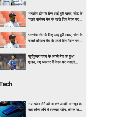
कमान; IND vs SL मुकाबले से पहले बड़ा
फैसला
भारतीय टीम के लिए आई बुरी खबर, चोट के
चलते वॉर्मअप मैच के पहले दिन मैदान पर
नहीं उतरेंगे कप्तान शुभमन गिल
भारतीय टीम के लिए आई बुरी खबर, चोट के
चलते वॉर्मअप मैच के पहले दिन मैदान पर
नहीं उतरेंगे कप्तान शुभमन गिल
सूर्यकुमार यादव के अगले मैच का हुआ
एलान, नए अवतार में मैदान पर मचाएंगे
धमाल, जानें कब और कहां खेलेंगे
Tech
नया फोन लेने की ना करे जल्दी! मानसून के
बाद लॉन्च होंगे ये शानदार फोन, कीमत कम
लेकिन फीचर्स होंगे जबरदस्त