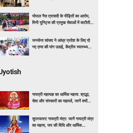
दिया
भोपाल गैस त्रासदी के पीड़ितों का आरोप,
मिनी यूनिट्स की प्रमुख सेवाओं में कटौती
कर रहा बीएमएचआरसी
जनसेना सांसद ने आंध्र प्रदेश के लिए दो
नए एम्स की मांग उठाई, केंद्रीय स्वास्थ्य
मंत्री नड्डा को लिखा पत्र
Jyotish
गायत्री महायज्ञ का धार्मिक महत्व: श्रद्धा,
सेवा और संस्कारों का महापर्व, जानें क्यों
विशेष माना जाता है यह आयोजन
सुपरफास्ट गायत्री मंत्र: जानें गायत्री मंत्र
का महत्व, जप की विधि और धार्मिक
मान्यताएं