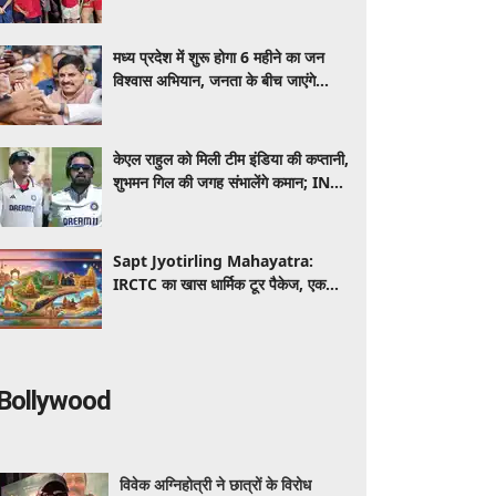
कम पड़ने पर एक बच्चा रह जाता है घर
मध्य प्रदेश में शुरू होगा 6 महीने का जन
विश्वास अभियान, जनता के बीच जाएंगे
मंत्री-अधिकारी
केएल राहुल को मिली टीम इंडिया की कप्तानी,
शुभमन गिल की जगह संभालेंगे कमान; IND
vs SL मुकाबले से पहले बड़ा फैसला
Sapt Jyotirling Mahayatra:
IRCTC का खास धार्मिक टूर पैकेज, एक
यात्रा में करें 7 ज्योतिर्लिंगों के दर्शन, जानें
पूरी डिटेल
Bollywood
विवेक अग्निहोत्री ने छात्रों के विरोध