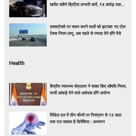
खरीद सकेंगे ब्रिटिश लग्जरी कारें, ₹4 करोड़ तक
सस्ती हुईं कई हाई-एंड मॉडल
एक्सप्रेसवे पर सफर करने वालों को झटका! नए टोल
टैक्स नियम लागू, अब पहले से ज्यादा देने होंगे पैसे
Health
केंद्रीय स्वास्थ्य मंत्रालय ने सख्त किए औषधि नियम,
फर्जी आंकड़े देने वाले आवेदक होंगे अयोग्य
मिडिल एज में तीन चीजों पर नियंत्रण से 13 साल
तक टल सकता है डिमेंशिया : अध्ययन