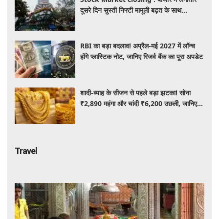
दूसरे दिन सुस्ती निफ्टी मामूली बढ़त के साथ
24,636 पर बंद, जबकि सेंसेक्स 373 अंक चढ़ा
RBI का बड़ा बदलाव! अप्रैल-मई 2027 में लॉन्च
होंगे प्लास्टिक नोट, जानिए रिजर्व बैंक का पूरा अपडेट
शादी-ब्याह के सीजन से पहले बड़ा झटका! सोना
₹2,890 महंगा और चांदी ₹6,200 उछली, जानिए
आज के ताजा भाव
Travel