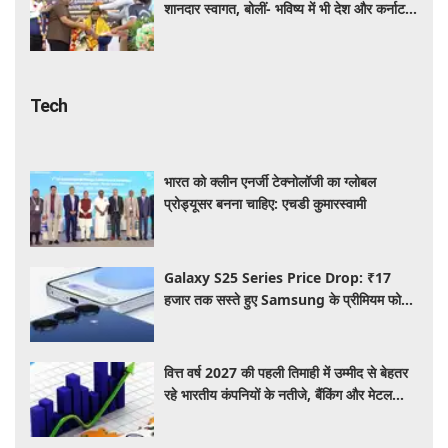
शानदार स्वागत, बोलीं- भविष्य में भी देश और कर्नाटक
के लिए मेडल जीतूंगी
Tech
भारत को क्लीन एनर्जी टेक्नोलॉजी का ग्लोबल
प्रोड्यूसर बनना चाहिए: एचडी कुमारस्वामी
Galaxy S25 Series Price Drop: ₹17
हजार तक सस्ते हुए Samsung के प्रीमियम फोन,
जानिए कैमरा, फीचर्स और ऑफर्स
वित्त वर्ष 2027 की पहली तिमाही में उम्मीद से बेहतर
रहे भारतीय कंपनियों के नतीजे, बैंकिंग और मेटल
सेक्टर ने दिखाई मजबूत बढ़त