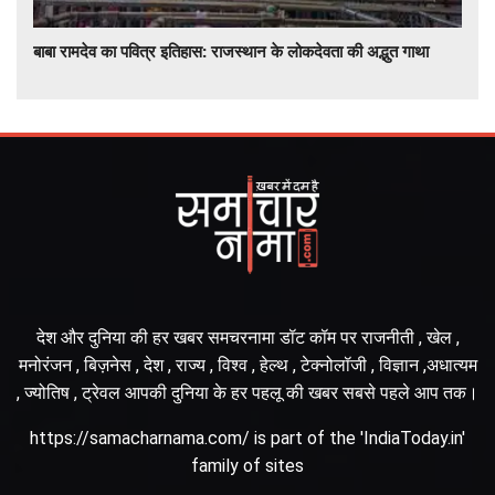
बाबा रामदेव का पवित्र इतिहास: राजस्थान के लोकदेवता की अद्भुत गाथा
देश और दुनिया की हर खबर समचरनामा डॉट कॉम पर राजनीती , खेल ,
मनोरंजन , बिज़नेस , देश , राज्य , विश्व , हेल्थ , टेक्नोलॉजी , विज्ञान ,अधात्यम
, ज्योतिष , ट्रेवल आपकी दुनिया के हर पहलू की खबर सबसे पहले आप तक।
https://samacharnama.com/ is part of the 'IndiaToday.in'
family of sites