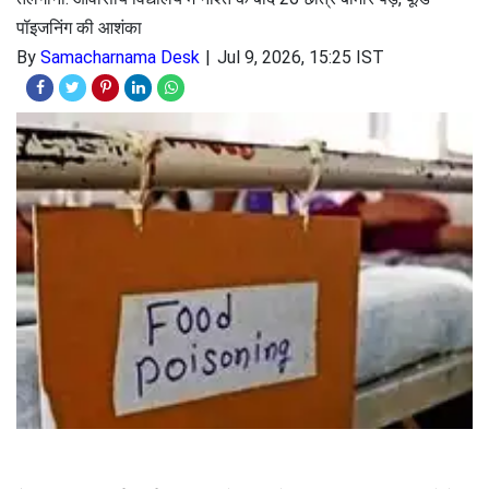
पॉइजनिंग की आशंका
By
Samacharnama Desk
Jul 9, 2026, 15:25 IST