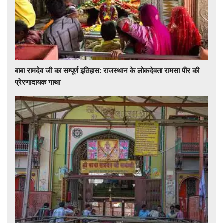
बाबा रामदेव जी का सम्पूर्ण इतिहास: राजस्थान के लोकदेवता रामसा पीर की
प्रेरणादायक गाथा