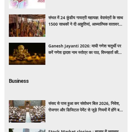
संभल में 24 कुंडीय गायत्री महायज्ञ: वेदमंत्रों के साथ
1500 साधकों ने दी आहुतियां, आध्यात्मिक वातावरण
से गूंजा यज्ञ स्थल
Ganesh Jayanti 2026: माघी गणेश चतुर्थी पर
करें गणेश द्वादश नाम स्तोत्र का पाठ, विघ्नहर्ता की
कृपा से पूर्ण होंगी मनोकामनाएं
Business
संसद से पास हुआ कर संशोधन बिल 2026, निवेश,
रोजगार और डिजिटल पेमेंट से जुड़े नियमों में होंगे बड़े
बदलाव
Stock Market closing : बाजार में लगातार