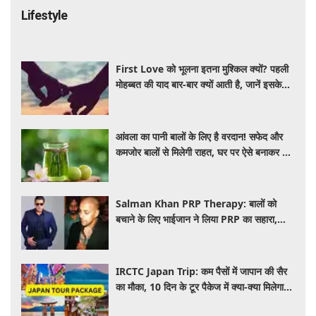
Lifestyle
First Love को भूलना इतना मुश्किल क्यों? पहली
मोहब्बत की याद बार-बार क्यों आती है, जानें इसके
पीछे का विज्ञान
आंवला का पानी बालों के लिए है वरदान! सफेद और
कमजोर बालों से मिलेगी राहत, घर पर ऐसे बनाकर करें
इस्तेमाल
Salman Khan PRP Therapy: बालों को
बचाने के लिए भाईजान ने लिया PRP का सहारा,
जाने कितना आता है खर्च
IRCTC Japan Trip: कम पैसों में जापान की सैर
का मौका, 10 दिन के टूर पैकेज में क्या-क्या मिलेगा?
जानें पूरी जानकारी