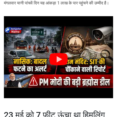
मंगलवार यानी पांचवें दिन यह आंकड़ा 1 लाख के पार पहुंचने की उम्मीद है।
23 मई को 7 फीट ऊंचा था हिमलिंग