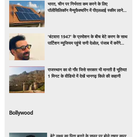
भारत, चीन पर निर्भरता कम करने के लिए
पॉलीसिलिकॉन मैन्युफैक्चरिंग में पीएलआई स्कीम लाने
की कर रहा तैयार
'बंटवारा 1947' के प्रमोशन के बीच बेटे करण के साथ
पार्टिशन म्यूजियम पहुंचे सनी देओल, पंजाब में करेंगे
खास रोड ट्रिप
राजस्थान का वो गाँव जिसे सरकार भी मानती है भूतिया!
1 मिनट के वीडियो में देखें भानगढ़ किले की कहानी
Bollywood
बेटे लक्ष्य का पिता बनने के सफर पर बोले तुषार कपूर,