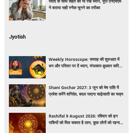
स्वाद के साथ सेहत का भी रखें ध्यान, यूपी एनएचएम
ने बताया सही स्नैक चुनने का तरीका
Jyotish
Weekly Horoscope: सप्ताह की शुरुआत में
धन और परिवार पर दें ध्यान, मंगलवार-बुधवार करियर
में प्रगति के संकेत
Shani Gochar 2027: 3 जून को मेष राशि में
प्रवेश करेंगे शनिदेव, बदल जाएगा साढ़ेसाती का चक्र
Rashifal 9 August 2026: रविवार को इन
राशियों को मिल सकता है लाभ, कुछ लोगों को रहना
होगा सतर्क