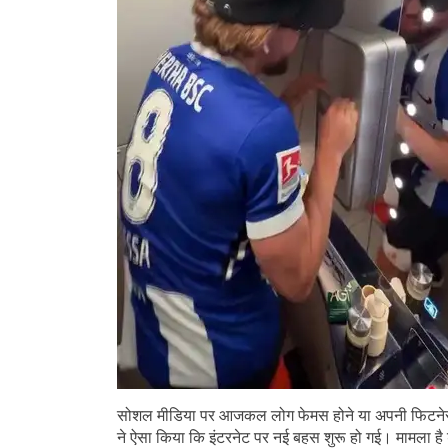
सोशल मीडिया पर आजकल लोग फेमस होने या अपनी फिटनेस द
ने ऐसा किया कि इंटरनेट पर नई बहस शुरू हो गई। मामला है ड