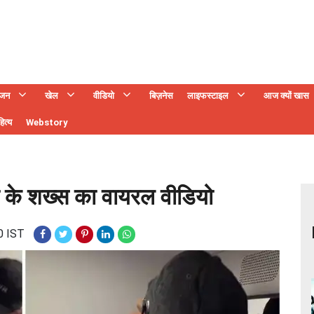
ंजन
खेल
वीडियो
बिज़नेस
लाइफस्टाइल
आज क्यों खास
ित्य
Webstory
मनी के शख्स का वायरल वीडियो
0 IST