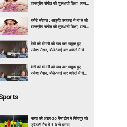
शास्त्रीय संगीत की शुरुआती शिक्षा, आज
मशहूर गायिका
बर्थडे स्पेशल : आकृति कक्कड़ ने मां से ली
शास्त्रीय संगीत की शुरुआती शिक्षा, आज
मशहूर गायिका
बेटी की बीमारी को याद कर भावुक हुए
राकेश रोशन, बोले-'कई बार अकेले में रोया
लेकिन उसके सामने हमेशा मुस्कुराया'
बेटी की बीमारी को याद कर भावुक हुए
राकेश रोशन, बोले-'कई बार अकेले में रोया
लेकिन उसके सामने हमेशा मुस्कुराया'
Sports
भारत की अंडर-20 मेंस टीम ने सिंगापुर को
फ्रेंडली मैच में 1-0 से हराया