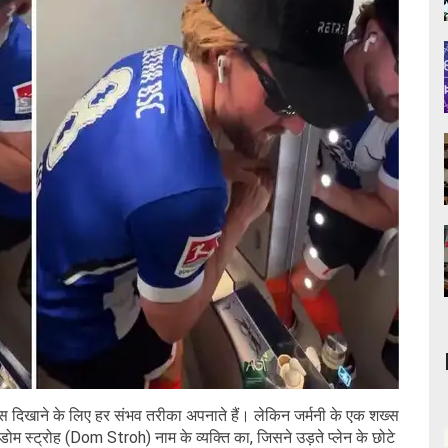
िखाने के लिए हर संभव तरीका अपनाते हैं। लेकिन जर्मनी के एक शख्स
ोम स्ट्रोह (Dom Stroh) नाम के व्यक्ति का, जिसने उड़ते प्लेन के छोटे