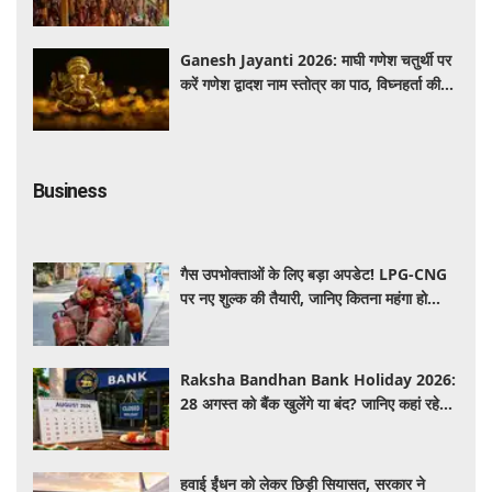
से गूंजा यज्ञ स्थल
Ganesh Jayanti 2026: माघी गणेश चतुर्थी पर
करें गणेश द्वादश नाम स्तोत्र का पाठ, विघ्नहर्ता की
कृपा से पूर्ण होंगी मनोकामनाएं
Business
गैस उपभोक्ताओं के लिए बड़ा अपडेट! LPG-CNG
पर नए शुल्क की तैयारी, जानिए कितना महंगा हो
सकता है सिलेंडर
Raksha Bandhan Bank Holiday 2026:
28 अगस्त को बैंक खुलेंगे या बंद? जानिए कहां रहेगी
छुट्टी और कहां होगा कामकाज
हवाई ईंधन को लेकर छिड़ी सियासत, सरकार ने