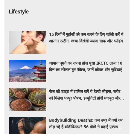
Lifestyle
15 दिनों में मुहांसों को कम करने के लिए फॉलो करें ये
आसान रूटीन, त्वचा दिखेगी ज्यादा साफ और ग्लोइंग
जापान घूमने का सपना होगा पूरा! IRCTC लाया 10
दिन का स्पेशल टूर पैकेज, जानें कीमत और सुविधाएं
रोज की डाइट में शामिल करें ये हेल्दी सीड्स, शरीर
को मिलेगा भरपूर पोषण, इम्यूनिटी होगी मजबूत और
कई बीमारियां रहेंगी दूर
Bodybuilding Deaths: कम उम्र में क्यों दम
तोड़ रहे हैं बॉडीबिल्डर? 56 मौतों ने बढ़ाई एक्सपर्ट्स
की चिंता