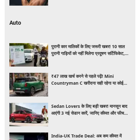
Auto
पुरानी कार मालिकों के लिए जरूरी खबर! 10 साल
पुरानी गाड़ियों को नहीं मिलेगा प्रदूषण सर्टिफिकेट,
जानिए नए नियम
₹47 लाख खर्च करने से पहले पढ़ें! Mini
Countryman C खरीदना सही रहेगा या कोई
दूसरी लग्जरी SUV है बेहतर?
Sedan Lovers के लिए बड़ी खबर! मानसून बाद
आएंगी 3 नई सेडान कारें, जानिए कीमत और फीचर्स
की पूरी जानकारी
India-UK Trade Deal: अब कम कीमत में