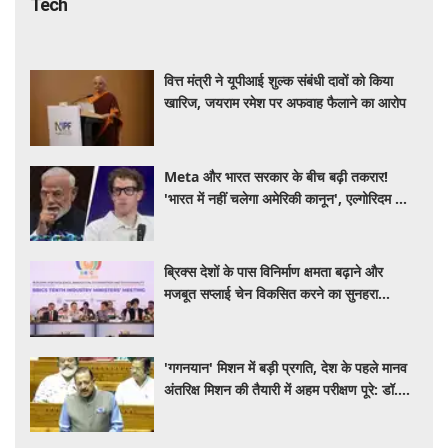
Tech
वित्त मंत्री ने यूपीआई शुल्क संबंधी दावों को किया
खारिज, जयराम रमेश पर अफवाह फैलाने का आरोप
Meta और भारत सरकार के बीच बढ़ी तकरार!
'भारत में नहीं चलेगा अमेरिकी कानून', एल्गोरिदम को
लेकर बड़ा विवाद
ब्रिक्स देशों के पास विनिर्माण क्षमता बढ़ाने और
मजबूत सप्लाई चेन विकसित करने का सुनहरा
अवसर: पीयूष गोयल
'गगनयान' मिशन में बड़ी प्रगति, देश के पहले मानव
अंतरिक्ष मिशन की तैयारी में अहम परीक्षण पूरे: डॉ.
जितेंद्र सिंह