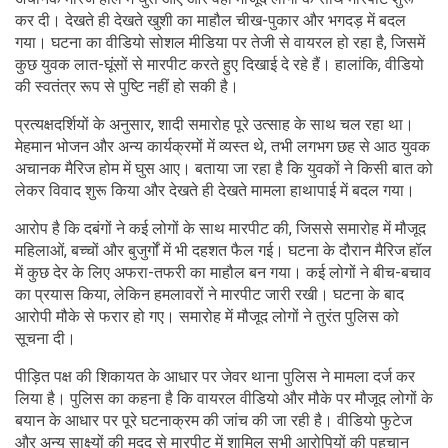
कर दी। देखते ही देखते खुशी का माहौल चीख-पुकार और भगदड़ में बदल
गया। घटना का वीडियो सोशल मीडिया पर तेजी से वायरल हो रहा है, जिसमें
कुछ युवक लात-घूंसों से मारपीट करते हुए दिखाई दे रहे हैं। हालांकि, वीडियो
की स्वतंत्र रूप से पुष्टि नहीं हो सकी है।
प्रत्यक्षदर्शियों के अनुसार, शादी समारोह पूरे उत्साह के साथ चल रहा था।
मेहमान भोजन और अन्य कार्यक्रमों में व्यस्त थे, तभी लगभग छह से आठ युवक
अचानक मैरिज होम में घुस आए। बताया जा रहा है कि युवकों ने किसी बात को
लेकर विवाद शुरू किया और देखते ही देखते मामला हाथापाई में बदल गया।
आरोप है कि दबंगों ने कई लोगों के साथ मारपीट की, जिससे समारोह में मौजूद
महिलाओं, बच्चों और बुजुर्गों में भी दहशत फैल गई। घटना के दौरान मैरिज हॉल
में कुछ देर के लिए अफरा-तफरी का माहौल बन गया। कई लोगों ने बीच-बचाव
का प्रयास किया, लेकिन हमलावरों ने मारपीट जारी रखी। घटना के बाद
आरोपी मौके से फरार हो गए। समारोह में मौजूद लोगों ने तुरंत पुलिस को
सूचना दी।
पीड़ित पक्ष की शिकायत के आधार पर जेवर थाना पुलिस ने मामला दर्ज कर
लिया है। पुलिस का कहना है कि वायरल वीडियो और मौके पर मौजूद लोगों के
बयान के आधार पर पूरे घटनाक्रम की जांच की जा रही है। वीडियो फुटेज
और अन्य साक्ष्यों की मदद से मारपीट में शामिल सभी आरोपियों की पहचान