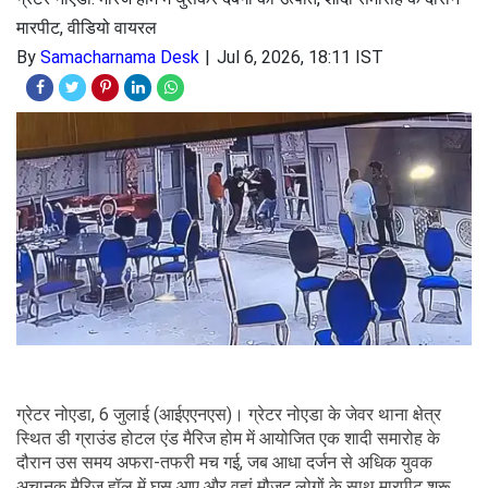
मारपीट, वीडियो वायरल
By
Samacharnama Desk
Jul 6, 2026, 18:11 IST
ग्रेटर नोएडा, 6 जुलाई (आईएएनएस)। ग्रेटर नोएडा के जेवर थाना क्षेत्र
स्थित डी ग्राउंड होटल एंड मैरिज होम में आयोजित एक शादी समारोह के
दौरान उस समय अफरा-तफरी मच गई, जब आधा दर्जन से अधिक युवक
अचानक मैरिज हॉल में घुस आए और वहां मौजूद लोगों के साथ मारपीट शुरू