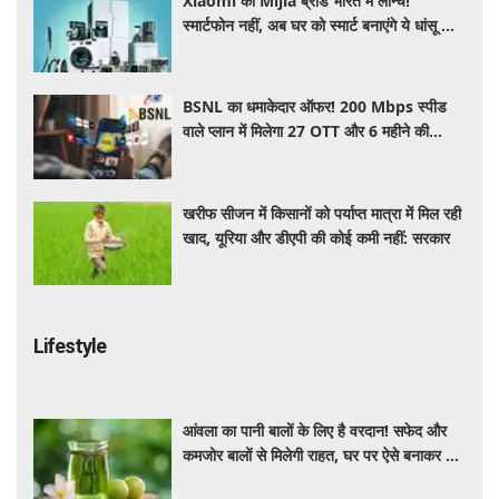
Xiaomi का Mijia ब्रांड भारत में लॉन्च!
स्मार्टफोन नहीं, अब घर को स्मार्ट बनाएंगे ये धांसू होम
अप्लायंस
BSNL का धमाकेदार ऑफर! 200 Mbps स्पीड
वाले प्लान में मिलेगा 27 OTT और 6 महीने की
वैलिडिटी, जाने कीमत और बेनेफिट्स
खरीफ सीजन में किसानों को पर्याप्त मात्रा में मिल रही
खाद, यूरिया और डीएपी की कोई कमी नहीं: सरकार
Lifestyle
आंवला का पानी बालों के लिए है वरदान! सफेद और
कमजोर बालों से मिलेगी राहत, घर पर ऐसे बनाकर करें
इस्तेमाल