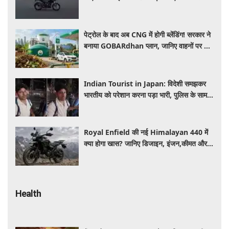
कीमत और क्या-क्या मिलेगा खास
पेट्रोल के बाद अब CNG में होगी ब्लेंडिंग! सरकार ने
बनाया GOBARdhan प्लान, जानिए वाहनों पर क्या
होगा असर
Indian Tourist in Japan: विदेशी समझकर
भारतीय को परेशान करना पड़ा भारी, पुलिस के सामने
मैनेजर की हुई फजीहत
Royal Enfield की नई Himalayan 440 में
क्या होगा खास? जानिए डिजाइन, इंजन,कीमत और
फीचर्स की डिटेल
Health