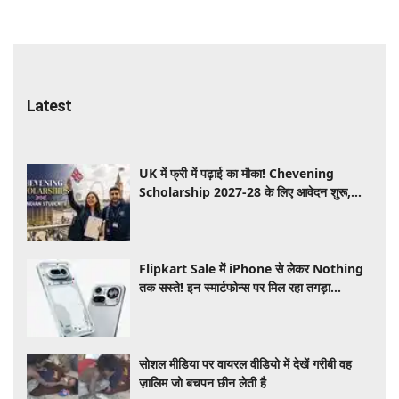
Latest
UK में फ्री में पढ़ाई का मौका! Chevening
Scholarship 2027-28 के लिए आवेदन शुरू,
जानें योग्यता और आवेदन प्रक्रिय ​​​​​​
Flipkart Sale में iPhone से लेकर Nothing
तक सस्ते! इन स्मार्टफोन्स पर मिल रहा तगड़ा
डिस्काउंट, जानें ऑफर्स की पूरी लिस्ट
सोशल मीडिया पर वायरल वीडियो में देखें गरीबी वह
ज़ालिम जो बचपन छीन लेती है