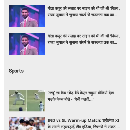
गीता कपूर की सलाह पर साइन की थी की थी 'किल',
राघव जुयाल ने सुनाया संघर्ष से सफलता तक का
सफर
गीता कपूर की सलाह पर साइन की थी की थी 'किल',
राघव जुयाल ने सुनाया संघर्ष से सफलता तक का
सफर
Sports
‘लप्पू’ सा कैच छोड़ बैठे केएल राहुल! वीडियो देख
भड़के फैन्स बोले - 'ऐसी गलती...'
IND vs SL Warm-up Match: श्रीलंका XI
के सामने लड़खड़ाई टीम इंडिया, स्पिनरों ने संकट में