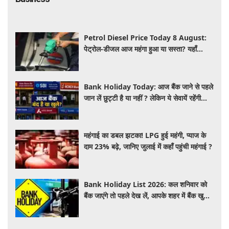
Petrol Diesel Price Today 8 August:
पेट्रोल-डीजल आज महंगा हुआ या सस्ता? यहाँ
जानिए अपने शहर के ताजा भाव
Bank Holiday Today: आज बैंक जाने से पहले
जान लें छुट्टी है या नहीं ? लेकिन ये सेवायें रहेंगी
चालू
महंगाई का डबल झटका! LPG हुई महंगी, प्याज के
दाम 23% बढ़े, जानिए जुलाई में कहाँ पहुंची महंगाई ?
Bank Holiday List 2026: कल शनिवार को
बैंक जाएंगे तो पहले देख लें, आपके शहर में बैंक खुले
हैं या रहेगी छुट्टी