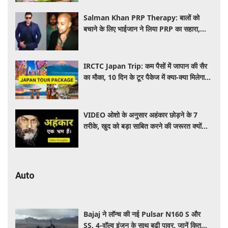
Salman Khan PRP Therapy: बालों को
बचाने के लिए भाईजान ने लिया PRP का सहारा,
जाने कितना आता है खर्च
IRCTC Japan Trip: कम पैसों में जापान की सैर
का मौका, 10 दिन के टूर पैकेज में क्या-क्या मिलेगा?
जानें पूरी जानकारी
VIDEO ओशो के अनुसार अहंकार छोड़ने के 7
तरीके, खुद को बड़ा साबित करने की जरूरत क्यों
महसूस होती है
Auto
Bajaj ने लॉन्च की नई Pulsar N160 S और
SS, 4-वॉल्व इंजन के साथ बढ़ी पावर, जानें कितनी है