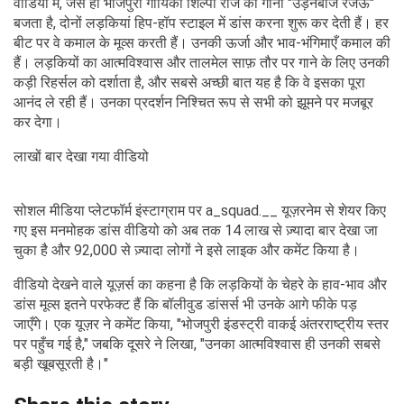
वीडियो में, जैसे ही भोजपुरी गायिका शिल्पी राज का गाना "उड़नबाज रजऊ"
बजता है, दोनों लड़कियां हिप-हॉप स्टाइल में डांस करना शुरू कर देती हैं। हर
बीट पर वे कमाल के मूव्स करती हैं। उनकी ऊर्जा और भाव-भंगिमाएँ कमाल की
हैं। लड़कियों का आत्मविश्वास और तालमेल साफ़ तौर पर गाने के लिए उनकी
कड़ी रिहर्सल को दर्शाता है, और सबसे अच्छी बात यह है कि वे इसका पूरा
आनंद ले रही हैं। उनका प्रदर्शन निश्चित रूप से सभी को झूमने पर मजबूर
कर देगा।
लाखों बार देखा गया वीडियो
सोशल मीडिया प्लेटफॉर्म इंस्टाग्राम पर a_squad.__ यूज़रनेम से शेयर किए
गए इस मनमोहक डांस वीडियो को अब तक 14 लाख से ज़्यादा बार देखा जा
चुका है और 92,000 से ज़्यादा लोगों ने इसे लाइक और कमेंट किया है।
वीडियो देखने वाले यूज़र्स का कहना है कि लड़कियों के चेहरे के हाव-भाव और
डांस मूव्स इतने परफेक्ट हैं कि बॉलीवुड डांसर्स भी उनके आगे फीके पड़
जाएँगे। एक यूज़र ने कमेंट किया, "भोजपुरी इंडस्ट्री वाकई अंतरराष्ट्रीय स्तर
पर पहुँच गई है," जबकि दूसरे ने लिखा, "उनका आत्मविश्वास ही उनकी सबसे
बड़ी खूबसूरती है।"