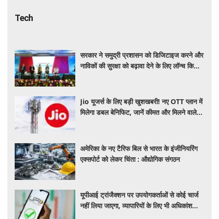
सरकार ने समुद्री प्रशासन को डिजिटाइज करने और
नाविकों की सुरक्षा को बढ़ावा देने के लिए लॉन्च किया
'ई-समुद्र' प्लेटफॉर्म
Jio यूजर्स के लिए बड़ी खुशखबरी! नए OTT प्लान में
मिलेगा डबल बेनिफिट, जानें कीमत और मिलने वाले
फायदे
अमेरिका के नए टैरिफ बिल से भारत के इंजीनियरिंग
एक्सपोर्ट को लेकर चिंता : औद्योगिक संगठन
यूपीआई ट्रांजैक्शन पर उपयोगकर्ताओं से कोई चार्ज
नहीं लिया जाएगा, व्यापारियों के लिए भी अधिकांश
ट्रांजैक्शन रहेंगे मुफ्त: सरकार