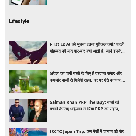
Lifestyle
First Love को भूलना इतना मुश्किल क्यों? पहली
मोहब्बत की याद बार-बार क्यों आती है, जानें इसके
पीछे का विज्ञान
आंवला का पानी बालों के लिए है वरदान! सफेद और
कमजोर बालों से मिलेगी राहत, घर पर ऐसे बनाकर करें
इस्तेमाल
Salman Khan PRP Therapy: बालों को
बचाने के लिए भाईजान ने लिया PRP का सहारा,
जाने कितना आता है खर्च
IRCTC Japan Trip: कम पैसों में जापान की सैर
का मौका, 10 दिन के टूर पैकेज में क्या-क्या मिलेगा?
जानें पूरी जानकारी