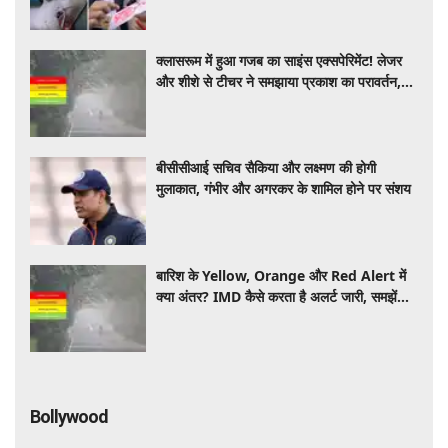
क्लासरूम में हुआ गजब का साइंस एक्सपेरिमेंट! लेजर
और शीशे से टीचर ने समझाया प्रकाश का परावर्तन,
VIDEO ने जीता दिल
बीसीसीआई सचिव सैकिया और लक्ष्मण की होगी
मुलाकात, गंभीर और अगरकर के शामिल होने पर संशय
बारिश के Yellow, Orange और Red Alert में
क्या अंतर? IMD कैसे करता है अलर्ट जारी, समझें
आसान भाषा में
Bollywood
कम उम्र में शोहरत, फिर विवादों ने घेरा… ऐसी रही