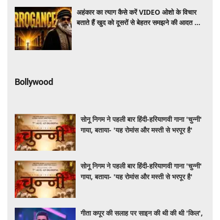
अहंकार का त्याग कैसे करें VIDEO ओशो के विचार
बताते हैं खुद को दूसरों से बेहतर समझने की आदत कैसे
छोड़ें
Bollywood
सोनू निगम ने पहली बार हिंदी-हरियाणवी गाना 'चुन्नी'
गाया, बताया- 'यह रोमांस और मस्ती से भरपूर है'
सोनू निगम ने पहली बार हिंदी-हरियाणवी गाना 'चुन्नी'
गाया, बताया- 'यह रोमांस और मस्ती से भरपूर है'
गीता कपूर की सलाह पर साइन की थी की थी 'किल',