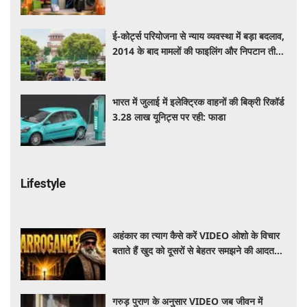
पर मिल रही बंपर डील
ई-कोर्ट्स परियोजना से न्याय व्यवस्था में बड़ा बदलाव,
2014 के बाद मामलों की फाइलिंग और निपटान तीन
गुना बढ़ा
भारत में जुलाई में इलेक्ट्रिक वाहनों की बिक्री रिकॉर्ड
3.28 लाख यूनिट्स पर रही: फाडा
Lifestyle
अहंकार का त्याग कैसे करें VIDEO ओशो के विचार
बताते हैं खुद को दूसरों से बेहतर समझने की आदत
कैसे छोड़ें
गरुड़ पुराण के अनुसार VIDEO जब जीवन में