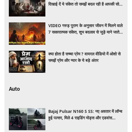
दिखाई दें ये संकेत तो समझें बदल रही है आपकी सोच
और दिशा
VIDEO गरुड़ पुराण के अनुसार जीवन में मिलने वाले
7 सकारात्मक संकेत, शुभ बदलाव से जुड़े माने जाते हैं
ये संकेत
क्या होता है सच्चा प्रेम ? वायरल वीडियो में ओशो से
समझें प्रेम और प्यार के ये बड़े अंतर
Auto
Bajaj Pulsar N160 S SS: नए अवतार में लॉन्च
हुई पल्सर, मिले 4 राइडिंग मोड्स और एडवांस
फीचर्स, जानें कीमत और खूबियां