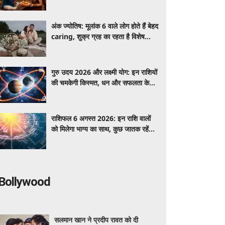
जानें सूतक और शुभ मुहूर्त से जुड़ी जानकारी
अंक ज्योतिष: मूलांक 6 वाले लोग होते हैं बेहद
caring, शुक्र ग्रह का रहता है विशेष
प्रभाव
गुरु उदय 2026 और लक्ष्मी योग: इन राशियों
की चमकेगी किस्मत, धन और सफलता के
बनेंगे योग
राशिफल 6 अगस्त 2026: इन राशि वालों
को मिलेगा भाग्य का साथ, कुछ जातक रहें
सावधान
Bollywood
सलमान खान ने प्रदीप रावत को दी