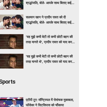
श्रद्धांजलि, बोले- आपके साथ बिताए कई
अच्छे पल
सलमान खान ने प्रदीप रावत को दी
श्रद्धांजलि, बोले- आपके साथ बिताए कई
अच्छे पल
'वह मुझे कभी बेटी तो कभी छोटी बहन की
तरह मानते थे', प्रदीप रावत को याद कर
स्मृति खन्ना हुईं भावुक
'वह मुझे कभी बेटी तो कभी छोटी बहन की
तरह मानते थे', प्रदीप रावत को याद कर
स्मृति खन्ना हुईं भावुक
Sports
एटीपी टूर: मॉन्ट्रियल में रोमांचक मुकाबला,
फोंसेका ने सिटसिपास को चौंकाया