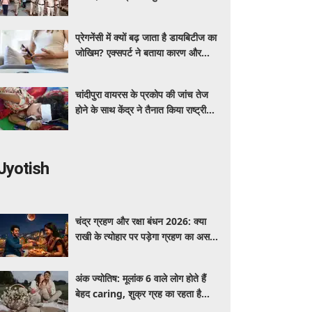
ग्रीन कॉरिडोर
प्रेगनेंसी में क्यों बढ़ जाता है डायबिटीज का
जोखिम? एक्सपर्ट ने बताया कारण और
बचाव के तरीके
चांदीपुरा वायरस के प्रकोप की जांच तेज
होने के साथ केंद्र ने तैनात किया राष्ट्रीय
संयुक्त प्रकोप प्रतिक्रिया दल
Jyotish
चंद्र ग्रहण और रक्षा बंधन 2026: क्या
राखी के त्योहार पर पड़ेगा ग्रहण का असर?
जानें सूतक और शुभ मुहूर्त से जुड़ी जानकारी
अंक ज्योतिष: मूलांक 6 वाले लोग होते हैं
बेहद caring, शुक्र ग्रह का रहता है
विशेष प्रभाव