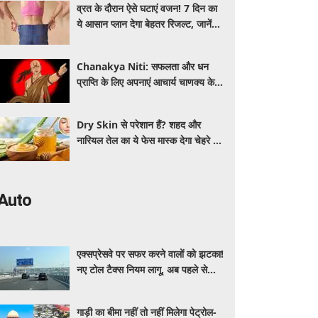
व्रत के दौरान ऐसे घटाएं वजन! 7 दिन का
ये आसान प्लान देगा बेहतर रिजल्ट, जानें
क्या खाएं और क्या नहीं
Chanakya Niti: सफलता और धन
प्राप्ति के लिए अपनाएं आचार्य चाणक्य के ये
नवरत्न, बदल जाएगी किस्मत
Dry Skin से परेशान हैं? शहद और
नारियल तेल का ये फेस मास्क देगा चेहरे को
नेचुरल नमी
Auto
एक्सप्रेसवे पर सफर करने वालों को झटका!
नए टोल टैक्स नियम लागू, अब पहले से
ज्यादा देने होंगे पैसे
गाड़ी का बीमा नहीं तो नहीं मिलेगा पेट्रोल-