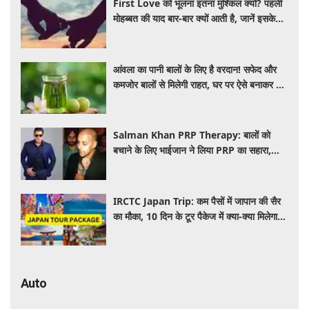
First Love को भूलना इतना मुश्किल क्यों? पहली
मोहब्बत की याद बार-बार क्यों आती है, जानें इसके
पीछे का विज्ञान
आंवला का पानी बालों के लिए है वरदान! सफेद और
कमजोर बालों से मिलेगी राहत, घर पर ऐसे बनाकर करें
इस्तेमाल
Salman Khan PRP Therapy: बालों को
बचाने के लिए भाईजान ने लिया PRP का सहारा,
जाने कितना आता है खर्च
IRCTC Japan Trip: कम पैसों में जापान की सैर
का मौका, 10 दिन के टूर पैकेज में क्या-क्या मिलेगा?
जानें पूरी जानकारी
Auto