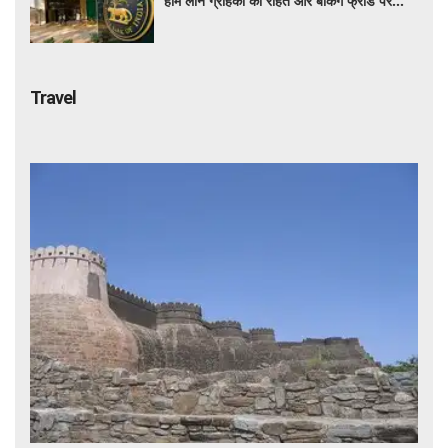
होम लोन ग्राहकों को राहत और बैंकिंग फ्रॉड पर
कसेगा शिकंजा
Travel