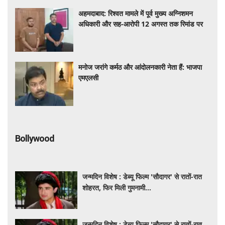
अहमदाबाद: रिश्वत मामले में पूर्व मुख्य अग्निशमन
अधिकारी और सह-आरोपी 12 अगस्त तक रिमांड पर
मनोज जरांगे कर्मठ और आंदोलनकारी नेता हैं: भाजपा
एमएलसी
Bollywood
जन्मदिन विशेष : डेब्यू फिल्म 'सौदागर' से रातों-रात
शोहरत, फिर मिली गुमनामी...
जन्मदिन विशेष : डेब्यू फिल्म 'सौदागर' से रातों-रात