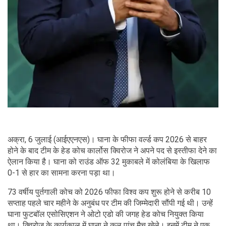
अक्रा, 6 जुलाई (आईएएनएस)। घाना के फीफा वर्ल्ड कप 2026 से बाहर
होने के बाद टीम के हेड कोच कार्लोस क्विरोज ने अपने पद से इस्तीफा देने का
ऐलान किया है। घाना को राउंड ऑफ 32 मुकाबले में कोलंबिया के खिलाफ
0-1 से हार का सामना करना पड़ा था।
73 वर्षीय पुर्तगाली कोच को 2026 फीफा विश्व कप शुरू होने से करीब 10
सप्ताह पहले चार महीने के अनुबंध पर टीम की जिम्मेदारी सौंपी गई थी। उन्हें
घाना फुटबॉल एसोसिएशन ने ओटो एडो की जगह हेड कोच नियुक्त किया
था। क्विरोज के कार्यकाल में घाना ने कुल पांच मैच खेले। इनमें टीम ने एक