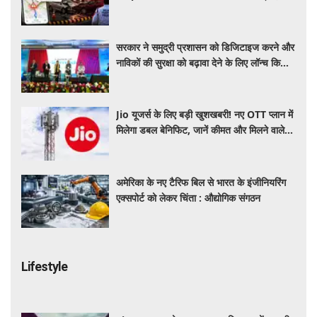
होगी और सुरक्षित
सरकार ने समुद्री प्रशासन को डिजिटाइज करने और
नाविकों की सुरक्षा को बढ़ावा देने के लिए लॉन्च किया
'ई-समुद्र' प्लेटफॉर्म
Jio यूजर्स के लिए बड़ी खुशखबरी! नए OTT प्लान में
मिलेगा डबल बेनिफिट, जानें कीमत और मिलने वाले
फायदे
अमेरिका के नए टैरिफ बिल से भारत के इंजीनियरिंग
एक्सपोर्ट को लेकर चिंता : औद्योगिक संगठन
Lifestyle