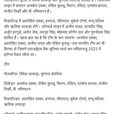
गोलकीपिंग यूनिट में विवेक लाकड़ा और कुणाल तेवतिया शामिल हैं। डिफेंसिव
लाइन में कप्तान अनमोल एक्का, रोहित कुल्लू, चिराग, रविंदर, प्रशांत बारला,
संजीत तिर्की और वी. मणिमारन हैं।
मिडफील्ड में अदरोहित एक्का, हरपाल, जीतपाल, मुकेश टोप्पो, मन्नू मलिक
और ऋतिक लाकड़ा होंगे। फॉरवर्ड लाइन में अजीत यादव, प्रभदीप सिंह,
अर्जुन हरगुडे, आर्यन जेस, लवनूर सिंह, मोहम्मद कोनैन दाद और गुरुसेवक सिंह
शामिल हैं। खास बात यह है कि टीम के चार सदस्य—अनमोल एक्का,
अदरोहित एक्का, अजीत यादव और रोहित कुल्लू—उस भारतीय टीम का भी
हिस्सा थे जिसने एफआईएच मेंस जूनियर वर्ल्ड कप तमिलनाडु 2025 में
ब्रॉन्ज मेडल जीता था।
टीम:
गोलकीपर: विवेक लाकड़ा, कुणाल तेवतिया
डिफेंडर: अनमोल एक्का, रोहित कुल्लू, चिराग, रविंदर, प्रशांत बारला, संजीत
तिर्की, वी. मणिमारन
मिडफील्डर: अदरोहित एक्का, हरपाल, जीतपाल, मुकेश टोप्पो, मन्नू मलिक,
ऋतिक लाकड़ा