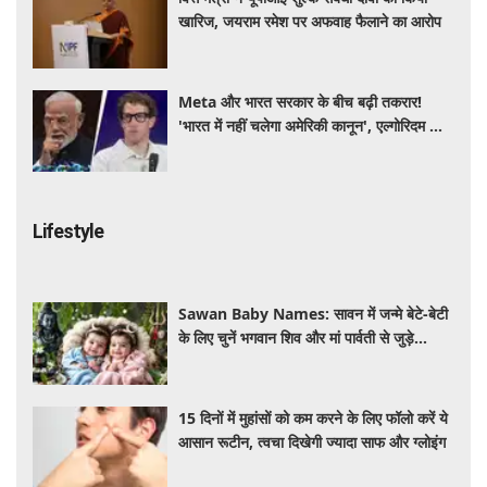
खारिज, जयराम रमेश पर अफवाह फैलाने का आरोप
Meta और भारत सरकार के बीच बढ़ी तकरार!
'भारत में नहीं चलेगा अमेरिकी कानून', एल्गोरिदम को
लेकर बड़ा विवाद
Lifestyle
Sawan Baby Names: सावन में जन्मे बेटे-बेटी
के लिए चुनें भगवान शिव और मां पार्वती से जुड़े
यूनिक, ट्रेंडी और शुभ 10 नाम, देखे लिस्ट
15 दिनों में मुहांसों को कम करने के लिए फॉलो करें ये
आसान रूटीन, त्वचा दिखेगी ज्यादा साफ और ग्लोइंग