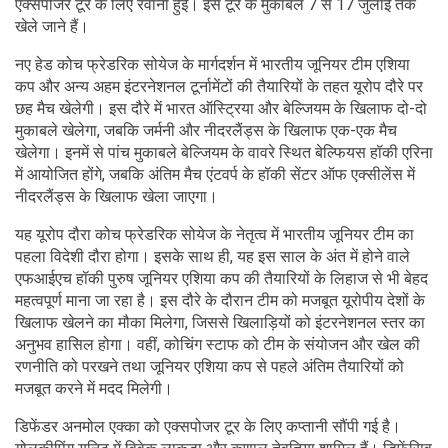
एक्सपोजर टूर के लिए रवाना हुई। इस टूर के मुकाबले 7 से 17 जुलाई तक
खेले जाने हैं।
नए हेड कोच फ्रेडरिक सोयेज के मार्गदर्शन में भारतीय जूनियर टीम एशिया
कप और अन्य अहम इंटरनेशनल टूर्नामेंटों की तैयारियों के तहत यूरोप दौरे पर
छह मैच खेलेगी। इस दौरे में भारत ऑस्ट्रिया और बेल्जियम के खिलाफ दो-दो
मुकाबले खेलेगा, जबकि जर्मनी और नीदरलैंड्स के खिलाफ एक-एक मैच
खेलेगा। इनमें से पांच मुकाबले बेल्जियम के वावरे स्थित बेल्फियस हॉकी एरिना
में आयोजित होंगे, जबकि अंतिम मैच एंटवर्प के हॉकी सेंटर ऑफ एक्सीलेंस में
नीदरलैंड्स के खिलाफ खेला जाएगा।
यह यूरोप दौरा कोच फ्रेडरिक सोयेज के नेतृत्व में भारतीय जूनियर टीम का
पहला विदेशी दौरा होगा। इसके साथ ही, यह इस साल के अंत में होने वाले
एफआईएच हॉकी पुरुष जूनियर एशिया कप की तैयारियों के लिहाज से भी बेहद
महत्वपूर्ण माना जा रहा है। इस दौरे के दौरान टीम को मजबूत यूरोपीय देशों के
खिलाफ खेलने का मौका मिलेगा, जिससे खिलाड़ियों को इंटरनेशनल स्तर का
अनुभव हासिल होगा। वहीं, कोचिंग स्टाफ को टीम के संयोजन और खेल की
रणनीति को परखने तथा जूनियर एशिया कप से पहले अंतिम तैयारियों को
मजबूत करने में मदद मिलेगी।
डिफेंडर अनमोल एक्का को एक्सपोजर टूर के लिए कप्तानी सौंपी गई है।