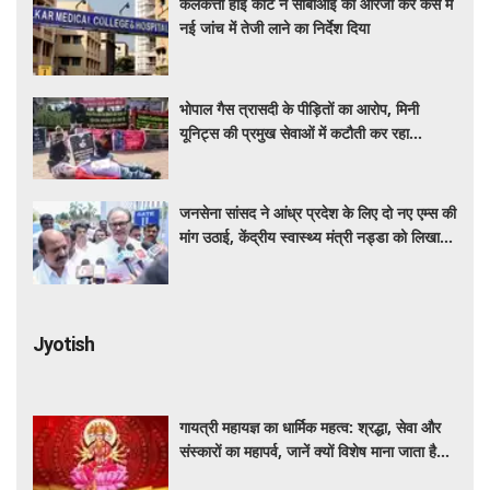
कलकत्ता हाई कोर्ट ने सीबीआई को आरजी कर केस में
नई जांच में तेजी लाने का निर्देश दिया
भोपाल गैस त्रासदी के पीड़ितों का आरोप, मिनी
यूनिट्स की प्रमुख सेवाओं में कटौती कर रहा
बीएमएचआरसी
जनसेना सांसद ने आंध्र प्रदेश के लिए दो नए एम्स की
मांग उठाई, केंद्रीय स्वास्थ्य मंत्री नड्डा को लिखा
पत्र
Jyotish
गायत्री महायज्ञ का धार्मिक महत्व: श्रद्धा, सेवा और
संस्कारों का महापर्व, जानें क्यों विशेष माना जाता है
यह आयोजन