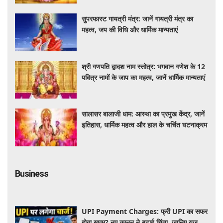
सुपरफास्ट गायत्री मंत्र: जानें गायत्री मंत्र का
महत्व, जप की विधि और धार्मिक मान्यताएं
श्री गणपति द्वादश नाम स्तोत्र: भगवान गणेश के 12
पवित्र नामों के जाप का महत्व, जानें धार्मिक मान्यताएं
सालासर बालाजी धाम: आस्था का प्रमुख केंद्र, जानें
इतिहास, धार्मिक महत्व और हाल के चर्चित घटनाक्रम
Business
UPI Payment Charges: फ्री UPI का सफर
होगा खत्म? नए कानून ने बढ़ाई चिंता, जानिए यूजर्स